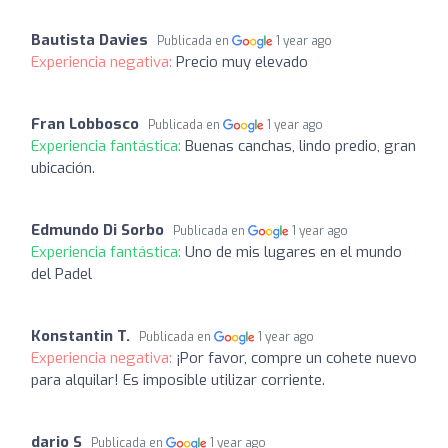
Bautista Davies
Publicada en
1 year ago
Experiencia negativa:
Precio muy elevado
Fran Lobbosco
Publicada en
1 year ago
Experiencia fantástica:
Buenas canchas, lindo predio, gran
ubicación.
Edmundo Di Sorbo
Publicada en
1 year ago
Experiencia fantástica:
Uno de mis lugares en el mundo
del Padel
Konstantin T.
Publicada en
1 year ago
Experiencia negativa:
¡Por favor, compre un cohete nuevo
para alquilar! Es imposible utilizar corriente.
dario S
Publicada en
1 year ago