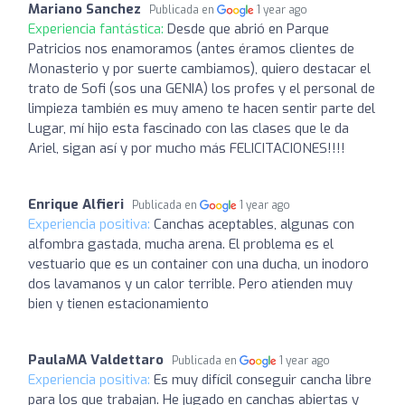
Mariano Sanchez
Publicada en
1 year ago
Experiencia fantástica:
Desde que abrió en Parque
Patricios nos enamoramos (antes éramos clientes de
Monasterio y por suerte cambiamos), quiero destacar el
trato de Sofi (sos una GENIA) los profes y el personal de
limpieza también es muy ameno te hacen sentir parte del
Lugar, mí hijo esta fascinado con las clases que le da
Ariel, sigan así y por mucho más FELICITACIONES!!!!
Enrique Alfieri
Publicada en
1 year ago
Experiencia positiva:
Canchas aceptables, algunas con
alfombra gastada, mucha arena. El problema es el
vestuario que es un container con una ducha, un inodoro
dos lavamanos y un calor terrible. Pero atienden muy
bien y tienen estacionamiento
PaulaMA Valdettaro
Publicada en
1 year ago
Experiencia positiva:
Es muy difícil conseguir cancha libre
para los que trabajan. He jugado en canchas abiertas y