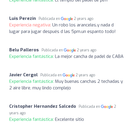
Experiencia fantástica:
El templo del padel de plm
Luis Perezin
Publicada en
2 years ago
Experiencia negativa:
Un robo los aranceles.y nada d
lugar para jugar después d las 5pm.un espanto todo!
Belu Palleros
Publicada en
2 years ago
Experiencia fantástica:
La mejor cancha de padel de CABA
Javier Cergol
Publicada en
2 years ago
Experiencia fantástica:
Muy buenas canchas 2 techadas y
2 aire libre, muy lindo complejo
Cristopher Hernandez Salcedo
Publicada en
2
years ago
Experiencia fantástica:
Excelente sitio