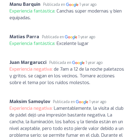
Manu Barquin
Publicada en
1 year ago
Experiencia fantástica:
Canchas súper modernas y bien
equipadas.
Matias Parra
Publicada en
1 year ago
Experiencia fantástica:
Excelente lugar
Juan Margarucci
Publicada en
1 year ago
Experiencia negativa:
de 7am a 12 de la noche paletazos
y gritos. se cagan en los vecinos. Tomare acciones
sobre el tema por los ruidos molestos.
Maksim Samoylov
Publicada en
1 year ago
Experiencia negativa:
Lamentablemente, la visita al club
de pádel dejó una impresión bastante negativa. La
cancha, la iluminación, los baños y la tienda están en un
nivel aceptable, pero todo esto pierde valor debido a un
problema serio: se permite fumar en el club. Durante el