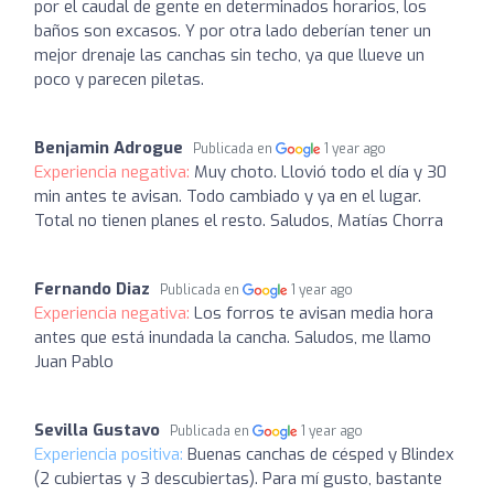
por el caudal de gente en determinados horarios, los
baños son excasos. Y por otra lado deberían tener un
mejor drenaje las canchas sin techo, ya que llueve un
poco y parecen piletas.
Benjamin Adrogue
Publicada en
1 year ago
Experiencia negativa:
Muy choto. Llovió todo el día y 30
min antes te avisan. Todo cambiado y ya en el lugar.
Total no tienen planes el resto. Saludos, Matías Chorra
Fernando Diaz
Publicada en
1 year ago
Experiencia negativa:
Los forros te avisan media hora
antes que está inundada la cancha. Saludos, me llamo
Juan Pablo
Sevilla Gustavo
Publicada en
1 year ago
Experiencia positiva:
Buenas canchas de césped y Blindex
(2 cubiertas y 3 descubiertas). Para mí gusto, bastante