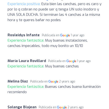
Experiencia positiva:
Esta bien las canchas, pero es caro y
por lo q cobran no puede ser q tenga UN solo inodoro y
UNA SOLA DUCHA. Si terminan las 4 canchas a la misma
hora y te queres bañar no podes
Rosleidys Infante
Publicada en
1 year ago
Experiencia fantástica:
Muy buenas instalaciones,
canchas impecables, todo muy bonito un 10/10
María Laura Rovillard
Publicada en
1 year ago
Experiencia fantástica:
Muy buenas canchas
Melina Diaz
Publicada en
2 years ago
Experiencia fantástica:
Buenas canchas buena iluminación
recomiendo
Solange Blajean
Publicada en
2 years ago