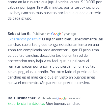
arena en la cubierta que jugué varias veces. $ 13.000 por
cabeza por jugar 1h y 30 minutos por la tarde-noche con
luz, hay canchas más baratas por lo que queda a criterio
de cada grupo.
Sebastian G.
Publicada en
1 year ago
Experiencia positiva:
El lugar esta bien. Especialmente las
canchas cubiertas y que tenga estacionamiento en una
zona tan complicada para encontrar lugar. El problema
es que las canchas descubiertas tienen la red de
protecccion muy baja y es facil que las pelotas al
rematar pasen por encima y se pierdan en una de las
casas pegadas al predio. Por otro lado el precio de las
canchas es el mas caro que eh visto en buenos aires
hasta el momento. Me parece un precio excesivo.
Ralf Brubacher
Publicada en
1 year ago
Experiencia fantástica:
Muy buenas canchas