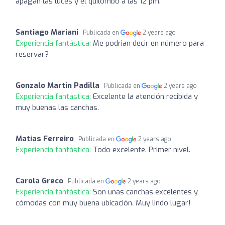
apagan las luces y el quilombo a las 12 pm.
Santiago Mariani
Publicada en
2 years ago
Experiencia fantástica:
Me podrian decir en número para
reservar?
Gonzalo Martin Padilla
Publicada en
2 years ago
Experiencia fantástica:
Excelente la atención recibida y
muy buenas las canchas.
Matías Ferreiro
Publicada en
2 years ago
Experiencia fantástica:
Todo excelente. Primer nivel.
Carola Greco
Publicada en
2 years ago
Experiencia fantástica:
Son unas canchas excelentes y
cómodas con muy buena ubicación. Muy lindo lugar!