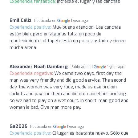
Experiencia fantástica:
Increíble el lugar y las canchas
Emil Cáliz
Publicada en
1 year ago
Experiencia positiva:
Muy buena atencion. Las canchas
están bien, pero en algunas falta un poco de
mantenimiento, el tapete está un poco gastado y tienen
mucha arena
Alexander Noah Damberg
Publicada en
1 year ago
Experiencia negativa:
We came two days, first day the
man was very friendly and did good service. The second
day, the woman was very rude, made us use broken
rackets and pay for them and did not cancel our booking
so we had to play on a wet court. In short, man good and
woman is bad. Give man more pay.
Ga2025
Publicada en
1 year ago
Experiencia positiva:
El lugar es bastante nuevo. Sólo que