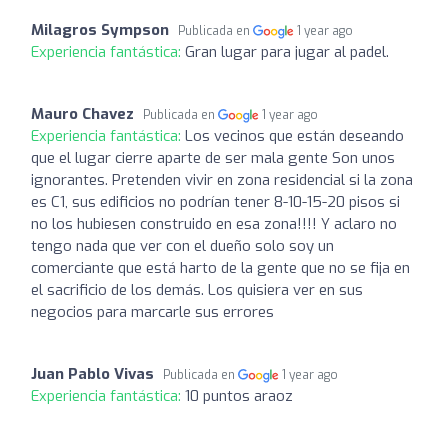
Milagros Sympson
Publicada en
1 year ago
Experiencia fantástica:
Gran lugar para jugar al padel.
Mauro Chavez
Publicada en
1 year ago
Experiencia fantástica:
Los vecinos que están deseando
que el lugar cierre aparte de ser mala gente Son unos
ignorantes. Pretenden vivir en zona residencial si la zona
es C1, sus edificios no podrían tener 8-10-15-20 pisos si
no los hubiesen construido en esa zona!!!! Y aclaro no
tengo nada que ver con el dueño solo soy un
comerciante que está harto de la gente que no se fija en
el sacrificio de los demás. Los quisiera ver en sus
negocios para marcarle sus errores
Juan Pablo Vivas
Publicada en
1 year ago
Experiencia fantástica:
10 puntos araoz