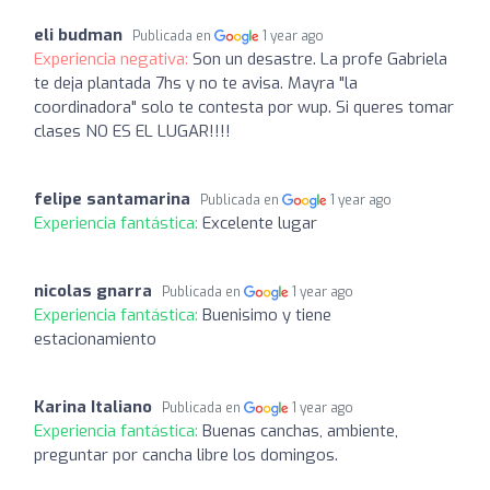
eli budman
Publicada en
1 year ago
Experiencia negativa:
Son un desastre. La profe Gabriela
te deja plantada 7hs y no te avisa. Mayra "la
coordinadora" solo te contesta por wup. Si queres tomar
clases NO ES EL LUGAR!!!!
felipe santamarina
Publicada en
1 year ago
Experiencia fantástica:
Excelente lugar
nicolas gnarra
Publicada en
1 year ago
Experiencia fantástica:
Buenisimo y tiene
estacionamiento
Karina Italiano
Publicada en
1 year ago
Experiencia fantástica:
Buenas canchas, ambiente,
preguntar por cancha libre los domingos.