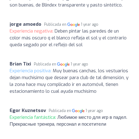
son buenas, de Blindex transparente y pasto sintético.
jorge amoedo
Publicada en
1 year ago
Experiencia negativa:
Deben pintar las paredes de un
color más oscuro q el blanco refleja el sol y el contrario
queda segado por el reflejo del sol
Brian Tixi
Publicada en
1 year ago
Experiencia positiva:
Muy buenas canchas, los vestuarios
dejan muchísimo que desear para club de tal dimensión, y
la zona hace muy complicado ir en automóvil, tienen
estacionamiento lo cual ayuda muchísimo
Egor Kuznetsov
Publicada en
1 year ago
Experiencia fantástica:
Любимое место для игр в падел.
Прекрасные тренера, персонал и посетители