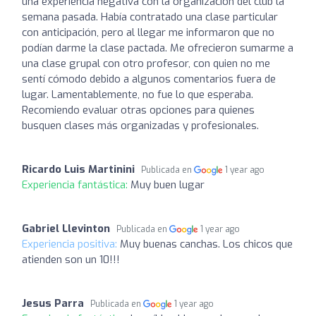
una experiencia negativa con la organización del club la
semana pasada. Había contratado una clase particular
con anticipación, pero al llegar me informaron que no
podían darme la clase pactada. Me ofrecieron sumarme a
una clase grupal con otro profesor, con quien no me
sentí cómodo debido a algunos comentarios fuera de
lugar. Lamentablemente, no fue lo que esperaba.
Recomiendo evaluar otras opciones para quienes
busquen clases más organizadas y profesionales.
Ricardo Luis Martinini
Publicada en
1 year ago
Experiencia fantástica:
Muy buen lugar
Gabriel Llevinton
Publicada en
1 year ago
Experiencia positiva:
Muy buenas canchas. Los chicos que
atienden son un 10!!!
Jesus Parra
Publicada en
1 year ago