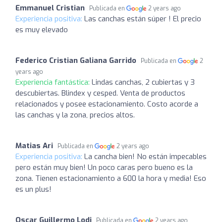
Emmanuel Cristian
Publicada en
2 years ago
Experiencia positiva:
Las canchas están súper ! El precio
es muy elevado
Federico Cristian Galiana Garrido
Publicada en
2
years ago
Experiencia fantástica:
Lindas canchas, 2 cubiertas y 3
descubiertas. Blindex y cesped. Venta de productos
relacionados y posee estacionamiento. Costo acorde a
las canchas y la zona, precios altos.
Matias Ari
Publicada en
2 years ago
Experiencia positiva:
La cancha bien! No están impecables
pero están muy bien! Un poco caras pero bueno es la
zona. Tienen estacionamiento a 600 la hora y media! Eso
es un plus!
Oscar Guillermo Lodi
Publicada en
2 years ago