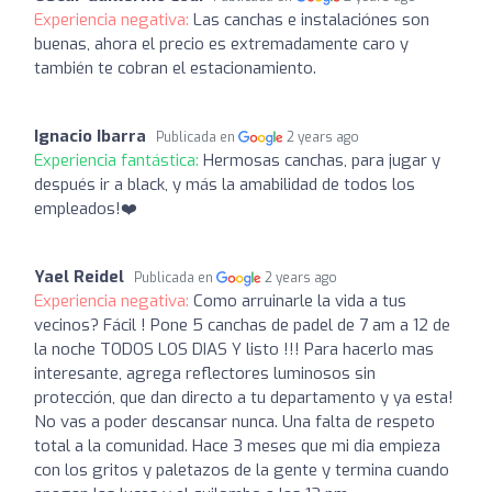
Experiencia negativa:
Las canchas e instalaciónes son
buenas, ahora el precio es extremadamente caro y
también te cobran el estacionamiento.
Ignacio Ibarra
Publicada en
2 years ago
Experiencia fantástica:
Hermosas canchas, para jugar y
después ir a black, y más la amabilidad de todos los
empleados!❤️
Yael Reidel
Publicada en
2 years ago
Experiencia negativa:
Como arruinarle la vida a tus
vecinos? Fácil ! Pone 5 canchas de padel de 7 am a 12 de
la noche TODOS LOS DIAS Y listo !!! Para hacerlo mas
interesante, agrega reflectores luminosos sin
protección, que dan directo a tu departamento y ya esta!
No vas a poder descansar nunca. Una falta de respeto
total a la comunidad. Hace 3 meses que mi dia empieza
con los gritos y paletazos de la gente y termina cuando