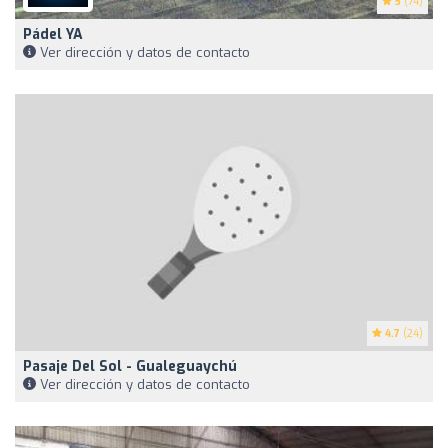
5
(74)
Pádel YA
Ver dirección y datos de contacto
4.7
(24)
Pasaje Del Sol - Gualeguaychú
Ver dirección y datos de contacto