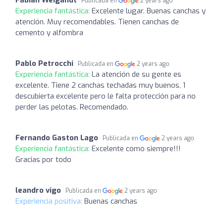
Fabian Weigandt
Publicada en
2 years ago
Experiencia fantástica:
Excelente lugar. Buenas canchas y
atención. Muy recomendables. Tienen canchas de
cemento y alfombra
Pablo Petrocchi
Publicada en
2 years ago
Experiencia fantástica:
La atención de su gente es
excelente. Tiene 2 canchas techadas muy buenos, 1
descubierta excelente pero le falta protección para no
perder las pelotas. Recomendado.
Fernando Gaston Lago
Publicada en
2 years ago
Experiencia fantástica:
Excelente como siempre!!!
Gracias por todo
leandro vigo
Publicada en
2 years ago
Experiencia positiva:
Buenas canchas