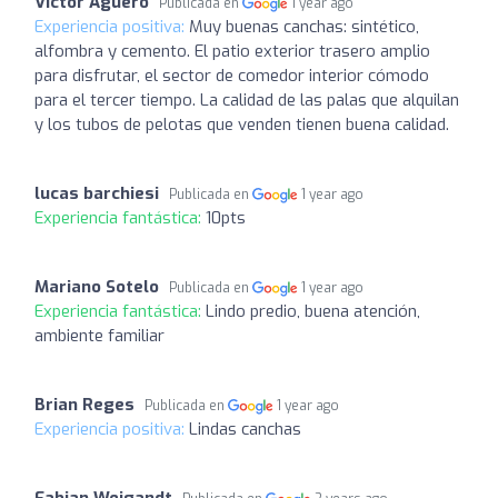
Víctor Agüero
Publicada en
1 year ago
Experiencia positiva:
Muy buenas canchas: sintético,
alfombra y cemento. El patio exterior trasero amplio
para disfrutar, el sector de comedor interior cómodo
para el tercer tiempo. La calidad de las palas que alquilan
y los tubos de pelotas que venden tienen buena calidad.
lucas barchiesi
Publicada en
1 year ago
Experiencia fantástica:
10pts
Mariano Sotelo
Publicada en
1 year ago
Experiencia fantástica:
Lindo predio, buena atención,
ambiente familiar
Brian Reges
Publicada en
1 year ago
Experiencia positiva:
Lindas canchas