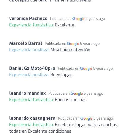
de césped que para mí tiene mucha arena
veronica Pacheco
Publicada en
5 years ago
Experiencia fantástica:
Excelente
Marcelo Barral
Publicada en
5 years ago
Experiencia positiva:
Muy buena atención
Daniel Gz Moto40pro
Publicada en
5 years ago
Experiencia positiva:
Buen lugar.
leandro mandiax
Publicada en
5 years ago
Experiencia fantástica:
Buenas canchas
leonardo castagnera
Publicada en
5 years ago
Experiencia fantástica:
Excelente lugar, varias canchas,
todas en Excelente condiciones