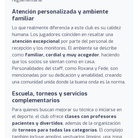
reglamentaria.
Atención personalizada y ambiente
familiar
Lo que realmente diferencia a este club es su calidez
humana. Los jugadores coinciden en resaltar una
atención excepcional
por parte del personal de
recepción y los monitores. El ambiente se describe
como
familiar, cordial y muy acogedor
, haciendo
que los socios se sientan como en casa.
Personalidades del staff, como Roxana y Fede, son
mencionadas por su dedicación y amabilidad, creando
una comunidad unida donde la buena onda es la norma.
Escuela, torneos y servicios
complementarios
Para quienes buscan mejorar su técnica o iniciarse en
el deporte, el club ofrece
clases con profesores
pacientes y divertidos
, además de la organización
de
torneos para todas las categorías
. El complejo
también incluye amplios vestuarios limpios, una zona