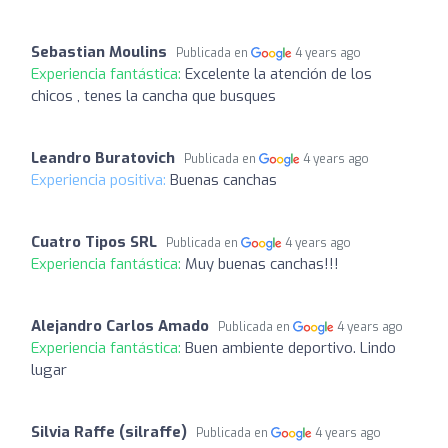
Sebastian Moulins
Publicada en
4 years ago
Experiencia fantástica:
Excelente la atención de los
chicos , tenes la cancha que busques
Leandro Buratovich
Publicada en
4 years ago
Experiencia positiva:
Buenas canchas
Cuatro Tipos SRL
Publicada en
4 years ago
Experiencia fantástica:
Muy buenas canchas!!!
Alejandro Carlos Amado
Publicada en
4 years ago
Experiencia fantástica:
Buen ambiente deportivo. Lindo
lugar
Silvia Raffe (silraffe)
Publicada en
4 years ago