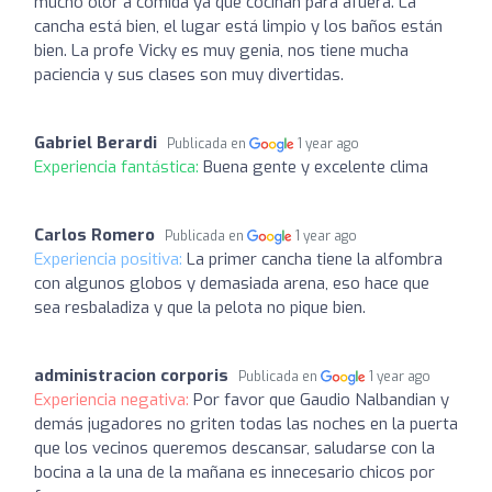
mucho olor a comida ya que cocinan para afuera. La
cancha está bien, el lugar está limpio y los baños están
bien. La profe Vicky es muy genia, nos tiene mucha
paciencia y sus clases son muy divertidas.
Gabriel Berardi
Publicada en
1 year ago
Experiencia fantástica:
Buena gente y excelente clima
Carlos Romero
Publicada en
1 year ago
Experiencia positiva:
La primer cancha tiene la alfombra
con algunos globos y demasiada arena, eso hace que
sea resbaladiza y que la pelota no pique bien.
administracion corporis
Publicada en
1 year ago
Experiencia negativa:
Por favor que Gaudio Nalbandian y
demás jugadores no griten todas las noches en la puerta
que los vecinos queremos descansar, saludarse con la
bocina a la una de la mañana es innecesario chicos por