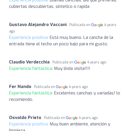
Experiencia positiva:
Buenas canchas, las que prefieras,
cubiertas descubiertas, sintetico o rapida
Gustavo Alejandro Vaccani
Publicada en
4 years
ago
Experiencia positiva:
Está muy bueno. La cancha de la
entrada tiene el techo un poco bajo para mí gusto.
Claudio Verdecchia
Publicada en
4 years ago
Experiencia fantástica:
Muy linda visita!!!!
Fer Nando
Publicada en
4 years ago
Experiencia fantástica:
Excelentes canchas y variadas! lo
recomiendo.
Osvaldo Prieto
Publicada en
4 years ago
Experiencia positiva:
Muy buen ambiente, atención y
limpieza