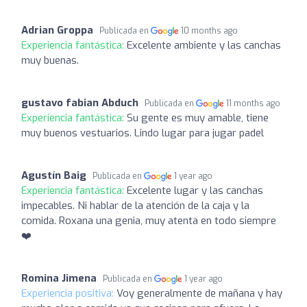
Adrian Groppa
Publicada en
10 months ago
Experiencia fantástica:
Excelente ambiente y las canchas
muy buenas.
gustavo fabian Abduch
Publicada en
11 months ago
Experiencia fantástica:
Su gente es muy amable, tiene
muy buenos vestuarios. Lindo lugar para jugar padel
Agustín Baig
Publicada en
1 year ago
Experiencia fantástica:
Excelente lugar y las canchas
impecables. Ni hablar de la atención de la caja y la
comida. Roxana una genia, muy atenta en todo siempre
❤️
Romina Jimena
Publicada en
1 year ago
Experiencia positiva:
Voy generalmente de mañana y hay