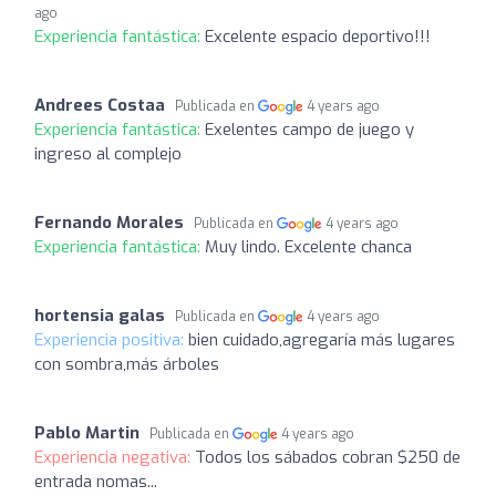
ago
Experiencia fantástica:
Excelente espacio deportivo!!!
Andrees Costaa
Publicada en
4 years ago
Experiencia fantástica:
Exelentes campo de juego y
ingreso al complejo
Fernando Morales
Publicada en
4 years ago
Experiencia fantástica:
Muy lindo. Excelente chanca
hortensia galas
Publicada en
4 years ago
Experiencia positiva:
bien cuidado,agregaría más lugares
con sombra,más árboles
Pablo Martin
Publicada en
4 years ago
Experiencia negativa:
Todos los sábados cobran $250 de
entrada nomas...