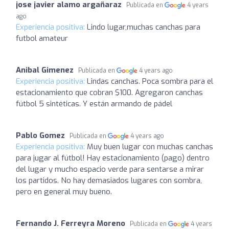
jose javier alamo argañaraz
Publicada en
4 years
ago
Experiencia positiva:
Lindo lugar,muchas canchas para
futbol amateur
Anibal Gimenez
Publicada en
4 years ago
Experiencia positiva:
Lindas canchas. Poca sombra para el
estacionamiento que cobran $100. Agregaron canchas
fútbol 5 sintéticas. Y están armando de pádel
Pablo Gomez
Publicada en
4 years ago
Experiencia positiva:
Muy buen lugar con muchas canchas
para jugar al fútbol! Hay estacionamiento (pago) dentro
del lugar y mucho espacio verde para sentarse a mirar
los partidos. No hay demasiados lugares con sombra,
pero en general muy bueno.
Fernando J. Ferreyra Moreno
Publicada en
4 years