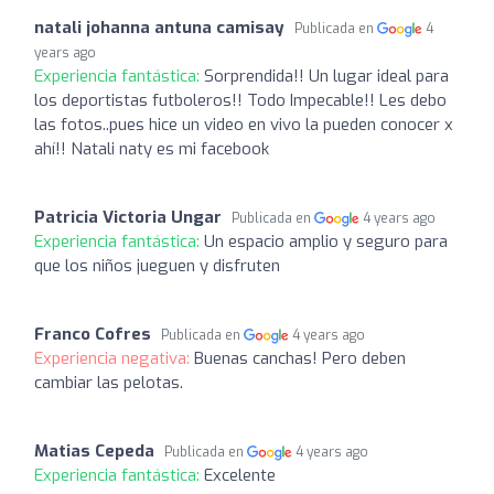
natali johanna antuna camisay
Publicada en
4
years ago
Experiencia fantástica:
Sorprendida!! Un lugar ideal para
los deportistas futboleros!! Todo Impecable!! Les debo
las fotos..pues hice un video en vivo la pueden conocer x
ahí!! Natali naty es mi facebook
Patricia Victoria Ungar
Publicada en
4 years ago
Experiencia fantástica:
Un espacio amplio y seguro para
que los niños jueguen y disfruten
Franco Cofres
Publicada en
4 years ago
Experiencia negativa:
Buenas canchas! Pero deben
cambiar las pelotas.
Matias Cepeda
Publicada en
4 years ago
Experiencia fantástica:
Excelente