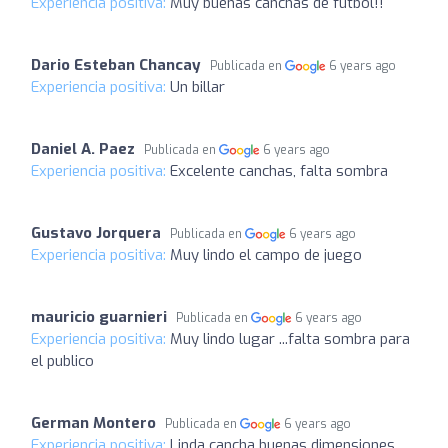
Experiencia positiva:
Muy buenas canchas de fútbol!!
Dario Esteban Chancay
Publicada en
6 years ago
Experiencia positiva:
Un billar
Daniel A. Paez
Publicada en
6 years ago
Experiencia positiva:
Excelente canchas, falta sombra
Gustavo Jorquera
Publicada en
6 years ago
Experiencia positiva:
Muy lindo el campo de juego
mauricio guarnieri
Publicada en
6 years ago
Experiencia positiva:
Muy lindo lugar ...falta sombra para
el publico
German Montero
Publicada en
6 years ago
Experiencia positiva:
Linda cancha buenas dimensiones