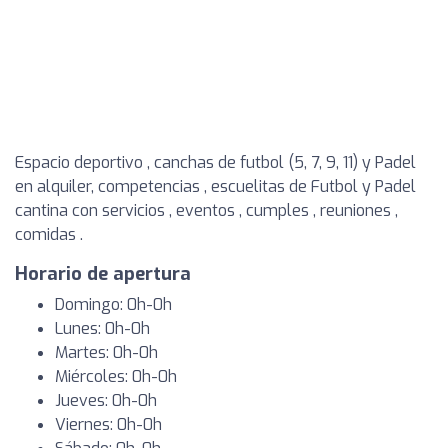
Espacio deportivo , canchas de futbol (5, 7, 9, 11) y Padel
en alquiler, competencias , escuelitas de Futbol y Padel
cantina con servicios , eventos , cumples , reuniones ,
comidas .
Horario de apertura
Domingo: 0h-0h
Lunes: 0h-0h
Martes: 0h-0h
Miércoles: 0h-0h
Jueves: 0h-0h
Viernes: 0h-0h