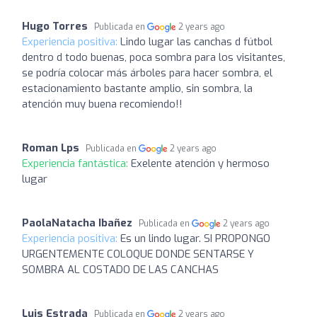
Hugo Torres
Publicada en
2 years ago
Experiencia positiva:
Lindo lugar las canchas d fútbol
dentro d todo buenas, poca sombra para los visitantes,
se podría colocar más árboles para hacer sombra, el
estacionamiento bastante amplio, sin sombra, la
atención muy buena recomiendo!!
Roman Lps
Publicada en
2 years ago
Experiencia fantástica:
Exelente atención y hermoso
lugar
PaolaNatacha Ibañez
Publicada en
2 years ago
Experiencia positiva:
Es un lindo lugar. SI PROPONGO
URGENTEMENTE COLOQUE DONDE SENTARSE Y
SOMBRA AL COSTADO DE LAS CANCHAS
Luis Estrada
Publicada en
2 years ago