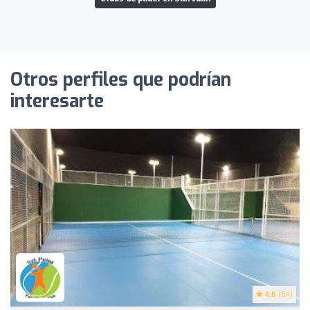
Otros perfiles que podrían
interesarte
4.6
(84)