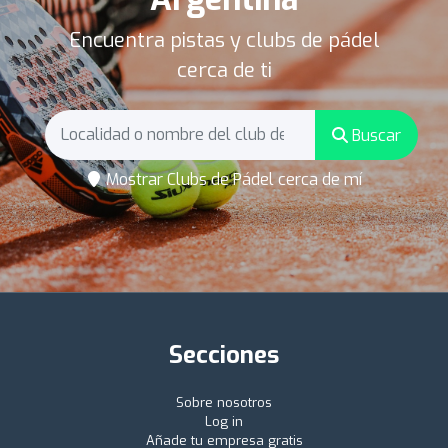
Encuentra pistas y clubs de pádel
cerca de ti
Buscar
Mostrar Clubs de Pádel cerca de mí
Secciones
Sobre nosotros
Log in
Añade tu empresa gratis