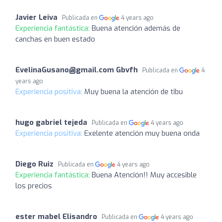
Javier Leiva
Publicada en
4 years ago
Experiencia fantástica:
Buena atención además de
canchas en buen estado
EvelinaGusano@gmail.com
Gbvfh
Publicada en
4
years ago
Experiencia positiva:
Muy buena la atención de tibu
hugo gabriel tejeda
Publicada en
4 years ago
Experiencia positiva:
Exelente atención muy buena onda
Diego Ruiz
Publicada en
4 years ago
Experiencia fantástica:
Buena Atención!! Muy accesible
los precios
ester mabel Elisandro
Publicada en
4 years ago