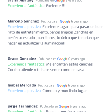
Javier Aballay
Publicada en
6 years ago
Experiencia fantástica:
Exelente !!!
Marcelo Sanchez
Publicada en
6 years ago
Experiencia positiva:
Excelente lugar , para pasar un buen
rato de entretenimiento, baños limpios ,canchas en
perfecto estado , parrilleros, lo único que tendrían que
hacer es actualizar la iluminación!!
Grace Gonzalez
Publicada en
6 years ago
Experiencia fantástica:
Me encantan estas canchas.
Corcho atiende y te hace sentir como en casa
Isabel Mercado
Publicada en
6 years ago
Experiencia positiva:
Cómodo y muy lindo lugar
jorge fernandez
Publicada en
6 years ago
Experiencia fantástica:
Buena atención y limpio