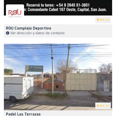
4.5
(10)
ROU Complejo Deportivo
Ver dirección y datos de contacto
4.3
(15)
Padel Las Terrazas