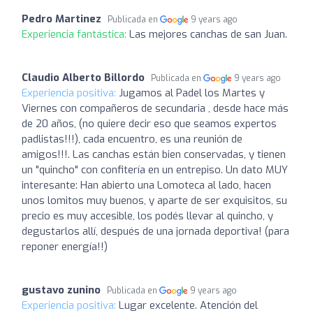
Pedro Martinez
Publicada en
9 years ago
Experiencia fantástica:
Las mejores canchas de san Juan.
Claudio Alberto Billordo
Publicada en
9 years ago
Experiencia positiva:
Jugamos al Padel los Martes y
Viernes con compañeros de secundaria , desde hace más
de 20 años, (no quiere decir eso que seamos expertos
padlistas!!!), cada encuentro, es una reunión de
amigos!!!. Las canchas están bien conservadas, y tienen
un "quincho" con confitería en un entrepiso. Un dato MUY
interesante: Han abierto una Lomoteca al lado, hacen
unos lomitos muy buenos, y aparte de ser exquisitos, su
precio es muy accesible, los podés llevar al quincho, y
degustarlos allí, después de una jornada deportiva! (para
reponer energía!!)
gustavo zunino
Publicada en
9 years ago
Experiencia positiva:
Lugar excelente. Atención del