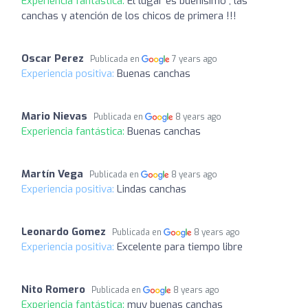
Experiencia fantástica:
El lugar es buenísimo , las
canchas y atención de los chicos de primera !!!
Oscar Perez
Publicada en
7 years ago
Experiencia positiva:
Buenas canchas
Mario Nievas
Publicada en
8 years ago
Experiencia fantástica:
Buenas canchas
Martín Vega
Publicada en
8 years ago
Experiencia positiva:
Lindas canchas
Leonardo Gomez
Publicada en
8 years ago
Experiencia positiva:
Excelente para tiempo libre
Nito Romero
Publicada en
8 years ago
Experiencia fantástica:
muy buenas canchas