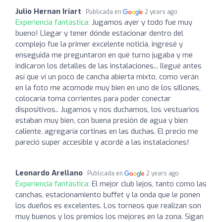
Julio Hernan Iriart
Publicada en
2 years ago
Experiencia fantástica:
Jugamos ayer y todo fue muy
bueno! Llegar y tener dónde estacionar dentro del
complejo fue la primer excelente noticia, ingresé y
enseguida me preguntaron en qué turno jugaba y me
indicaron los detalles de las instalaciones... llegué antes
así que ví un poco de cancha abierta mixto, como verán
en la foto me acomode muy bien en uno de los sillones,
colocaría toma corrientes para poder conectar
dispositivos.. Jugamos y nos duchamos, los vestuarios
estaban muy bien, con buena presión de agua y bien
caliente, agregaría cortinas en las duchas. El precio me
pareció super accesible y acordé a las instalaciones!
Leonardo Arellano
Publicada en
2 years ago
Experiencia fantástica:
El mejor club lejos, tanto como las
canchas, estacionamiento buffet y la onda que le ponen
los dueños es excelentes. Los torneos que realizan son
muy buenos y los premios los mejores en la zona. Sigan