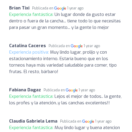
Brian Tixi
Publicada en
1 year ago
Experiencia fantástica:
Un lugar donde da gusto estar
dentro o fuera de la cancha... tiene todo lo que necesitas
para pasar un gran momento... y la gente lo mejor
Catalina Caceres
Publicada en
1 year ago
Experiencia positiva:
Muy lindo lugar, prolijo y con
estacionamiento interno. Estaría bueno que en los
torneos haya más variedad saludable para comer, tipo
frutas. El resto, bárbaro!
Fabiana Dagaz
Publicada en
1 year ago
Experiencia fantástica:
Lejos el mejor de todos.. la gente,
los profes y la atención..y las canchas excelentes!!
Claudia Gabriela Lema
Publicada en
1 year ago
Experiencia fantástica:
Muy lindo lugar y buena atencion