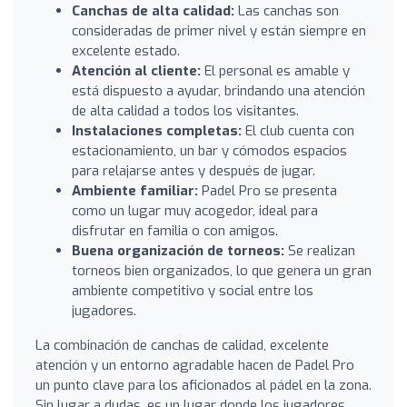
Canchas de alta calidad:
Las canchas son
consideradas de primer nivel y están siempre en
excelente estado.
Atención al cliente:
El personal es amable y
está dispuesto a ayudar, brindando una atención
de alta calidad a todos los visitantes.
Instalaciones completas:
El club cuenta con
estacionamiento, un bar y cómodos espacios
para relajarse antes y después de jugar.
Ambiente familiar:
Padel Pro se presenta
como un lugar muy acogedor, ideal para
disfrutar en familia o con amigos.
Buena organización de torneos:
Se realizan
torneos bien organizados, lo que genera un gran
ambiente competitivo y social entre los
jugadores.
La combinación de canchas de calidad, excelente
atención y un entorno agradable hacen de Padel Pro
un punto clave para los aficionados al pádel en la zona.
Sin lugar a dudas, es un lugar donde los jugadores