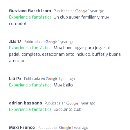
Gustavo Garchtrom
Publicada en
1 year ago
Experiencia fantástica:
Un club super familiar y muy
cómodo!
JLB 17
Publicada en
1 year ago
Experiencia fantástica:
Muy buen lugar para jugar al
padel, completo, estacionamiento incluido, buffet y buena
atencion
Lili Px
Publicada en
1 year ago
Experiencia fantástica:
Muy bello
adrian bassano
Publicada en
1 year ago
Experiencia fantástica:
Excelente club
Maxi Franco
Publicada en
1 year ago