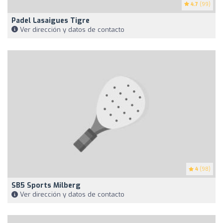
4.7
(99)
Padel Lasaigues Tigre
Ver dirección y datos de contacto
4
(98)
SB5 Sports Milberg
Ver dirección y datos de contacto