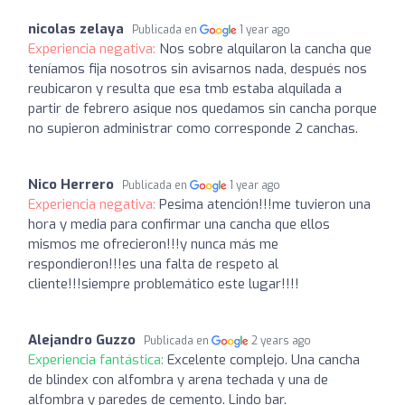
nicolas zelaya
Publicada en
1 year ago
Experiencia negativa:
Nos sobre alquilaron la cancha que
teníamos fija nosotros sin avisarnos nada, después nos
reubicaron y resulta que esa tmb estaba alquilada a
partir de febrero asique nos quedamos sin cancha porque
no supieron administrar como corresponde 2 canchas.
Nico Herrero
Publicada en
1 year ago
Experiencia negativa:
Pesima atención!!!me tuvieron una
hora y media para confirmar una cancha que ellos
mismos me ofrecieron!!!y nunca más me
respondieron!!!es una falta de respeto al
cliente!!!siempre problemático este lugar!!!!
Alejandro Guzzo
Publicada en
2 years ago
Experiencia fantástica:
Excelente complejo. Una cancha
de blindex con alfombra y arena techada y una de
alfombra y paredes de cemento. Lindo bar.