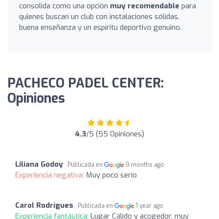
consolida como una opción
muy recomendable
para
quienes buscan un club con instalaciones sólidas,
buena enseñanza y un espíritu deportivo genuino.
PACHECO PADEL CENTER:
Opiniones
4.3
/5 (55 Opiniones)
Liliana Godoy
Publicada en
9 months ago
Experiencia negativa:
Muy poco serio
Carol Rodrígues
Publicada en
1 year ago
Experiencia fantástica:
Lugar Cálido y acogedor, muy