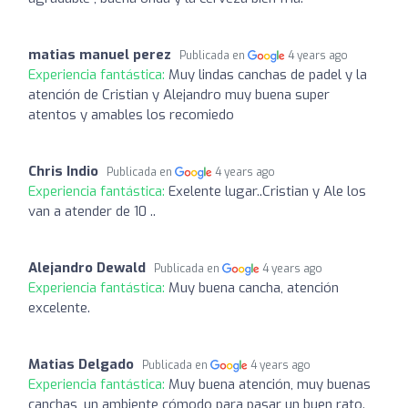
matias manuel perez
Publicada en
4 years ago
Experiencia fantástica:
Muy lindas canchas de padel y la
atención de Cristian y Alejandro muy buena super
atentos y amables los recomiedo
Chris Indio
Publicada en
4 years ago
Experiencia fantástica:
Exelente lugar..Cristian y Ale los
van a atender de 10 ..
Alejandro Dewald
Publicada en
4 years ago
Experiencia fantástica:
Muy buena cancha, atención
excelente.
Matias Delgado
Publicada en
4 years ago
Experiencia fantástica:
Muy buena atención, muy buenas
canchas, un ambiente cómodo para pasar un buen rato.