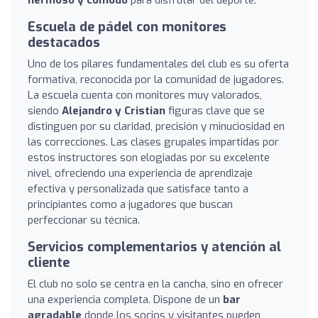
hermoso y cómodo
para disfrutar del deporte.
Escuela de pádel con monitores
destacados
Uno de los pilares fundamentales del club es su oferta
formativa, reconocida por la comunidad de jugadores.
La escuela cuenta con monitores muy valorados,
siendo
Alejandro y Cristian
figuras clave que se
distinguen por su claridad, precisión y minuciosidad en
las correcciones. Las clases grupales impartidas por
estos instructores son elogiadas por su excelente
nivel, ofreciendo una experiencia de aprendizaje
efectiva y personalizada que satisface tanto a
principiantes como a jugadores que buscan
perfeccionar su técnica.
Servicios complementarios y atención al
cliente
El club no solo se centra en la cancha, sino en ofrecer
una experiencia completa. Dispone de un
bar
agradable
donde los socios y visitantes pueden