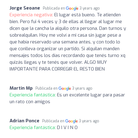
Jorge Seoane
Publicada en
3 years ago
Experiencia negativa:
El lugar está bueno. Te atienden
bien. Pero fui 4 veces y 3 de ellas al llegar al lugar me
dicen que la cancha la alquilo otra persona. Dan turnos y
sobrealquilan. Hoy me volví a mi casa sin jugar pese a
que había reservado una semana antes, y con todo lo
que conlleva organizar un partido. Si alquilan manden
mensajes todos los días recordando que tenés turno xq
quizás llegas y te tenés que volver. ALGO MUY
IMPORTANTE PARA CORREGIR EL RESTO BIEN
Martin Mp
Publicada en
3 years ago
Experiencia fantástica:
Es un excelente lugar para pasar
un rato con amigos
Adrian Ponce
Publicada en
3 years ago
Experiencia fantástica:
D I V I N O