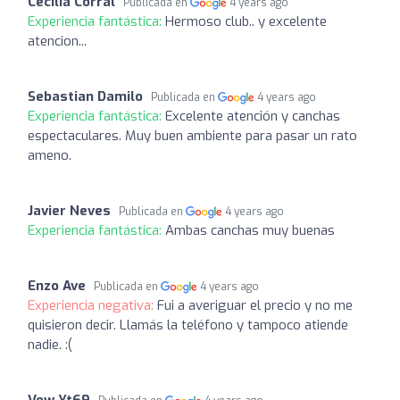
Cecilia Corral
Publicada en
4 years ago
Experiencia fantástica:
Hermoso club.. y excelente
atencion...
Sebastian Damilo
Publicada en
4 years ago
Experiencia fantástica:
Excelente atención y canchas
espectaculares. Muy buen ambiente para pasar un rato
ameno.
Javier Neves
Publicada en
4 years ago
Experiencia fantástica:
Ambas canchas muy buenas
Enzo Ave
Publicada en
4 years ago
Experiencia negativa:
Fui a averiguar el precio y no me
quisieron decir. Llamás la teléfono y tampoco atiende
nadie. :(