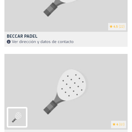
4.5
(22)
BECCAR PADEL
Ver dirección y datos de contacto
4
(61)