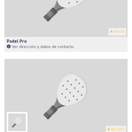
4.5
(74)
Padel Pro
Ver dirección y datos de contacto
4.7
(200)