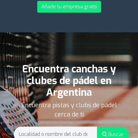
Añade tu empresa gratis
Encuentra canchas y
clubes de pádel en
Argentina
Encuentra pistas y clubs de pádel
cerca de ti
Buscar