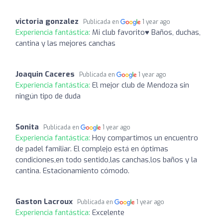
victoria gonzalez
Publicada en
1 year ago
Experiencia fantástica:
Mi club favorito♥️ Baños, duchas,
cantina y las mejores canchas
Joaquin Caceres
Publicada en
1 year ago
Experiencia fantástica:
El mejor club de Mendoza sin
ningún tipo de duda
Sonita
Publicada en
1 year ago
Experiencia fantástica:
Hoy compartimos un encuentro
de padel familiar. El complejo está en óptimas
condiciones,en todo sentido,las canchas,los baños y la
cantina. Estacionamiento cómodo.
Gaston Lacroux
Publicada en
1 year ago
Experiencia fantástica:
Excelente