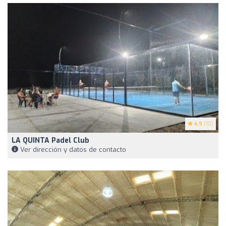
4.9
(10)
LA QUINTA Padel Club
Ver dirección y datos de contacto