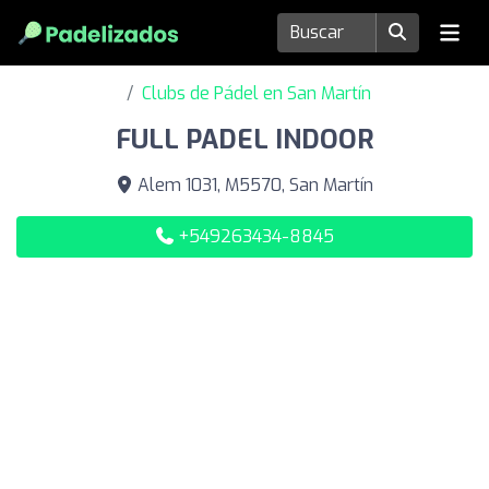
Clubs de Pádel en San Martín
FULL PADEL INDOOR
Alem 1031, M5570, San Martín
+549263434-8845