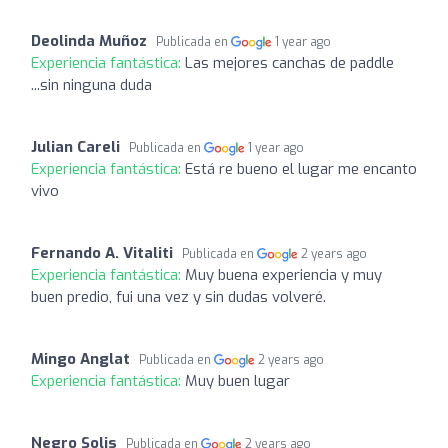
Deolinda Muñoz
Publicada en
1 year ago
Experiencia fantástica:
Las mejores canchas de paddle
...sin ninguna duda
Julian Careli
Publicada en
1 year ago
Experiencia fantástica:
Está re bueno el lugar me encanto
vivo
Fernando A. Vitaliti
Publicada en
2 years ago
Experiencia fantástica:
Muy buena experiencia y muy
buen predio, fui una vez y sin dudas volveré.
Mingo Anglat
Publicada en
2 years ago
Experiencia fantástica:
Muy buen lugar
Negro Solis
Publicada en
2 years ago