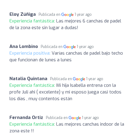
Eloy Zúñiga
Publicada en
1 year ago
Experiencia fantástica:
Las mejores 6 canchas de padel
de la zona este sin lugar a dudas!
Ana Lombino
Publicada en
1 year ago
Experiencia positiva:
Varías canchas de padel bajo techo
que funcionan de lunes a lunes
Natalia Quintana
Publicada en
1 year ago
Experiencia fantástica:
Mi hija Isabella entrena con la
profe Juli ahi ( excelente) y mi esposo juega casi todos
los días , muy contentos están
Fernanda Ortiz
Publicada en
1 year ago
Experiencia fantástica:
Las mejores canchas indoor de la
zona este !!