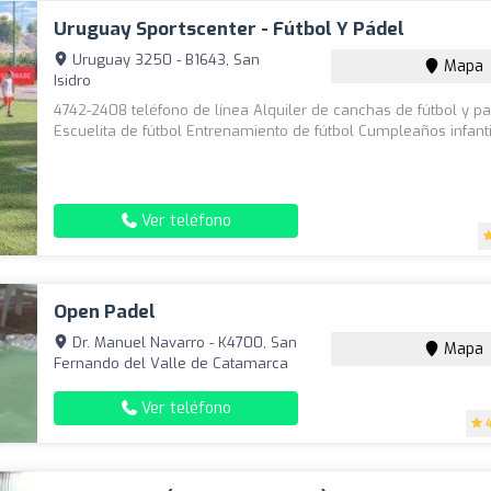
Uruguay Sportscenter - Fútbol Y Pádel
Uruguay 3250 - B1643, San
Mapa
Isidro
4742-2408 teléfono de línea Alquiler de canchas de fútbol y p
Escuelita de fútbol Entrenamiento de fútbol Cumpleaños infant
Ver teléfono
Open Padel
Dr. Manuel Navarro - K4700, San
Mapa
Fernando del Valle de Catamarca
Ver teléfono