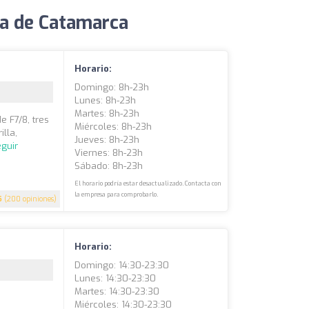
ia de Catamarca
Horario:
Domingo: 8h-23h
Lunes: 8h-23h
Martes: 8h-23h
 F7/8, tres
Miércoles: 8h-23h
lla,
Jueves: 8h-23h
guir
Viernes: 8h-23h
Sábado: 8h-23h
El horario podría estar desactualizado. Contacta con
la empresa para comprobarlo.
5
(200 opiniones)
Horario:
Domingo: 14:30-23:30
Lunes: 14:30-23:30
Martes: 14:30-23:30
Miércoles: 14:30-23:30