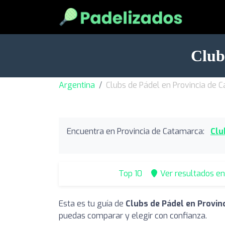
Club
Argentina
Clubs de Pádel en Provincia de 
Encuentra en Provincia de Catamarca:
Clu
Top 10
Ver resultados e
Esta es tu guía de
Clubs de Pádel en Provin
puedas comparar y elegir con confianza.