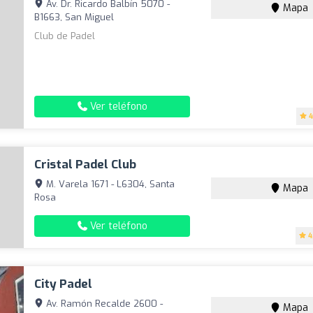
Av. Dr. Ricardo Balbín 5070 -
Mapa
B1663, San Miguel
Club de Padel
Ver teléfono
4
Cristal Padel Club
M. Varela 1671 - L6304, Santa
Mapa
Rosa
Ver teléfono
4
City Padel
Av. Ramón Recalde 2600 -
Mapa