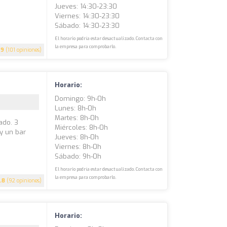
Jueves: 14:30-23:30
Viernes: 14:30-23:30
Sábado: 14:30-23:30
El horario podría estar desactualizado. Contacta con
la empresa para comprobarlo.
.9
(101 opiniones)
Horario:
Domingo: 9h-0h
Lunes: 8h-0h
Martes: 8h-0h
ado. 3
Miércoles: 8h-0h
 y un bar
Jueves: 8h-0h
Viernes: 8h-0h
Sábado: 9h-0h
El horario podría estar desactualizado. Contacta con
la empresa para comprobarlo.
.8
(92 opiniones)
Horario: