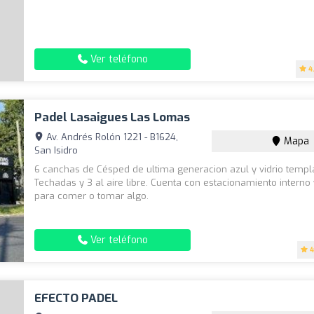
Ver teléfono
4
Padel Lasaigues Las Lomas
Av. Andrés Rolón 1221 - B1624,
Mapa
San Isidro
6 canchas de Césped de ultima generacion azul y vidrio templ
Techadas y 3 al aire libre. Cuenta con estacionamiento interno
para comer o tomar algo.
Ver teléfono
4
EFECTO PADEL