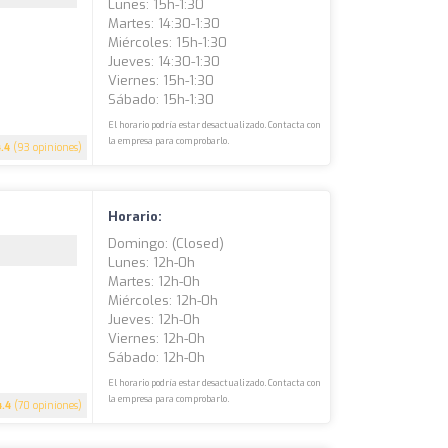
Lunes: 15h-1:30
Martes: 14:30-1:30
Miércoles: 15h-1:30
Jueves: 14:30-1:30
Viernes: 15h-1:30
Sábado: 15h-1:30
El horario podría estar desactualizado. Contacta con
la empresa para comprobarlo.
4.4
(93 opiniones)
Horario:
Domingo: (closed)
Lunes: 12h-0h
Martes: 12h-0h
Miércoles: 12h-0h
Jueves: 12h-0h
Viernes: 12h-0h
Sábado: 12h-0h
El horario podría estar desactualizado. Contacta con
la empresa para comprobarlo.
4.4
(70 opiniones)