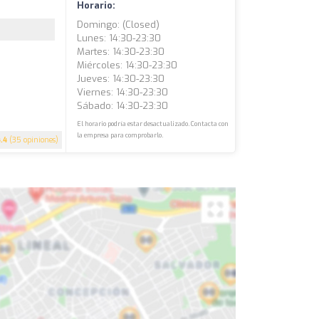
Horario:
Domingo: (closed)
Lunes: 14:30-23:30
Martes: 14:30-23:30
Miércoles: 14:30-23:30
Jueves: 14:30-23:30
Viernes: 14:30-23:30
Sábado: 14:30-23:30
El horario podría estar desactualizado. Contacta con
la empresa para comprobarlo.
4.4
(35 opiniones)