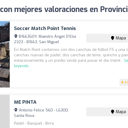
 con mejores valoraciones en Provinc
Soccer Match Point Tennis
B1663GOY, Maestro Ángel D'Elía
Mapa
2323 - B1663, San Miguel
En Match Point contamos con dos canchas de fútbol F5 y una de
canchas nuevas de pádel, dos canchas de tenis, quincho y parri
estacionamiento y un predio verde para pasar el día mient...
Se
leyendo
4.
ME PINTA
Antonio Felice 560 - L6300,
Mapa
Santa Rosa
Padel - Basquet - Birra