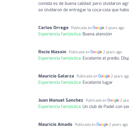
comida es de buena calidad, pero olvidaron agr
se olvidaron de entregar la coca-cola que habí
Carlos Orrego
Publicada en
2 years ago
Experiencia fantástica:
Buena atención
Rocio Massin
Publicada en
2 years ago
Experiencia fantástica:
Excelente el predio. Dis
Mauricio Galarza
Publicada en
2 years ag
Experiencia fantástica:
Excelente lugar
Juan Manuel Sanchez
Publicada en
2 yea
Experiencia fantástica:
Un club de Padel con se
Mauricio Amado
Publicada en
2 years ago