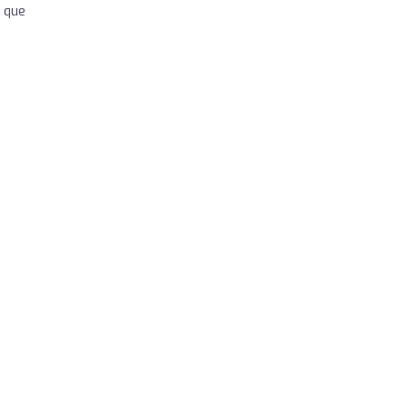
e que