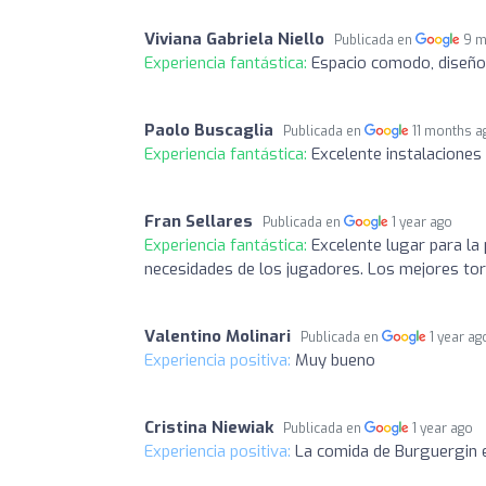
Viviana Gabriela Niello
Publicada en
9 m
Experiencia fantástica:
Espacio comodo, diseñ
Paolo Buscaglia
Publicada en
11 months a
Experiencia fantástica:
Excelente instalaciones 
Fran Sellares
Publicada en
1 year ago
Experiencia fantástica:
Excelente lugar para la 
necesidades de los jugadores. Los mejores tor
Valentino Molinari
Publicada en
1 year ag
Experiencia positiva:
Muy bueno
Cristina Niewiak
Publicada en
1 year ago
Experiencia positiva:
La comida de Burguergin 