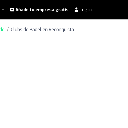
l
Añade tu empresa gratis
Log in
ado
Clubs de Pádel en Reconquista