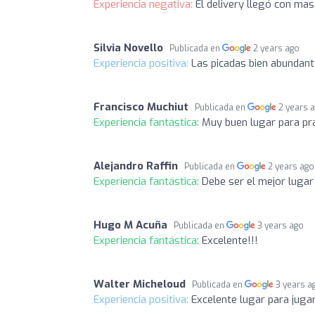
Experiencia negativa:
El delivery llegó con mas 
Silvia Novello
Publicada en
2 years ago
Experiencia positiva:
Las picadas bien abundant
Francisco Muchiut
Publicada en
2 years 
Experiencia fantástica:
Muy buen lugar para pra
Alejandro Raffin
Publicada en
2 years ago
Experiencia fantástica:
Debe ser el mejor lugar
Hugo M Acuña
Publicada en
3 years ago
Experiencia fantástica:
Excelente!!!
Walter Micheloud
Publicada en
3 years a
Experiencia positiva:
Excelente lugar para jugar