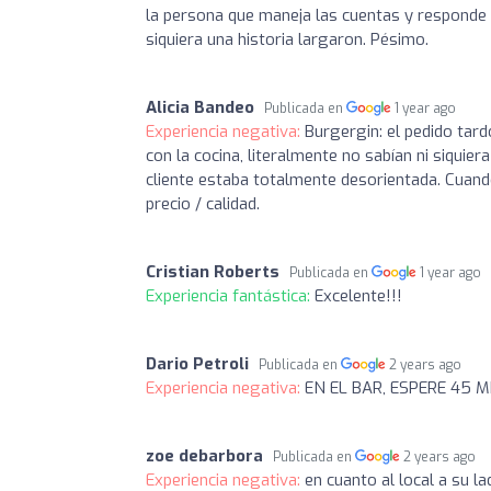
la persona que maneja las cuentas y responde 
siquiera una historia largaron. Pésimo.
Alicia Bandeo
Publicada en
1 year ago
Experiencia negativa:
Burgergin: el pedido tar
con la cocina, literalmente no sabían ni siquier
cliente estaba totalmente desorientada. Cuand
precio / calidad.
Cristian Roberts
Publicada en
1 year ago
Experiencia fantástica:
Excelente!!!
Dario Petroli
Publicada en
2 years ago
Experiencia negativa:
EN EL BAR, ESPERE 45 
zoe debarbora
Publicada en
2 years ago
Experiencia negativa:
en cuanto al local a su l