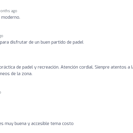
onths ago
o moderno.
go
para disfrutar de un buen partido de padel
práctica de padel y recreación. Atención cordial. Sienpre atentos a 
neos de la zona.
o
es muy buena y accesible tema costo