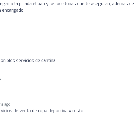
egar a la picada el pan y las aceitunas que te aseguran, además d
a encargado.
ponibles servicios de cantina.
o
rs ago
rvicios de venta de ropa deportiva y resto