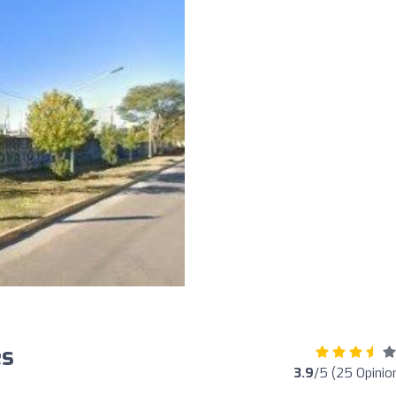
es
3.9
/5 (25 Opinio