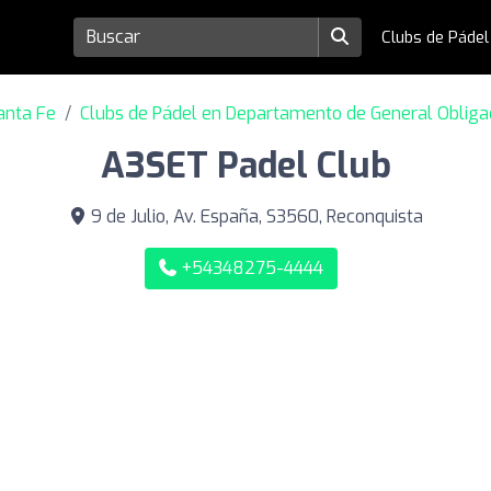
Clubs de Páde
anta Fe
Clubs de Pádel en Departamento de General Oblig
A3SET Padel Club
9 de Julio, Av. España, S3560, Reconquista
+54348275-4444