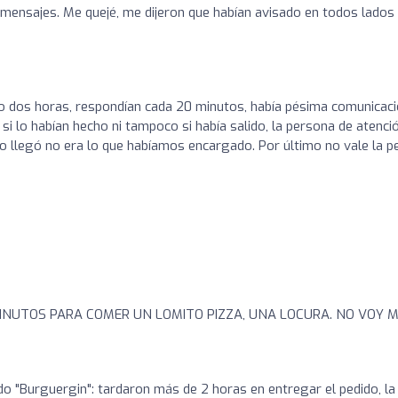
mensajes. Me quejé, me dijeron que habían avisado en todos lados 
do dos horas, respondían cada 20 minutos, había pésima comunicac
a si lo habían hecho ni tampoco si había salido, la persona de atenci
o llegó no era lo que habíamos encargado. Por último no vale la p
MINUTOS PARA COMER UN LOMITO PIZZA, UNA LOCURA. NO VOY 
ado "Burguergin": tardaron más de 2 horas en entregar el pedido, la