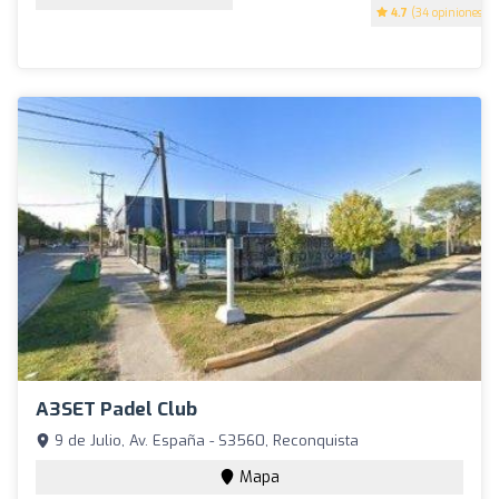
4.7
(34 opiniones)
A3SET Padel Club
9 de Julio, Av. España - S3560, Reconquista
Mapa