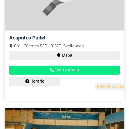
Acapulco Padel
Gral. Güemes 980 - B1870, Avellaneda
Mapa
Ver teléfono
Horario
3.9
(86 opiniones)