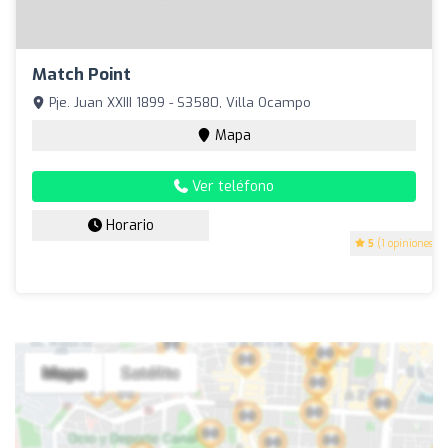
Match Point
Pje. Juan XXIII 1899 - S3580, Villa Ocampo
Mapa
Ver teléfono
Horario
5
(1 opiniones)