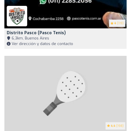
4
(119)
Distrito Pasco (Pasco Tenis)
6,3km, Buenos Aires
Ver dirección y datos de contacto
4.4
(198)