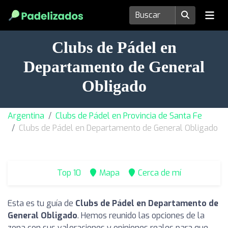
Clubs de Pádel en
Departamento de General
Obligado
Argentina
Clubs de Pádel en Provincia de Santa Fe
Clubs de Pádel en Departamento de General Obligado
Top 10
Mapa
Cerca de mí
Esta es tu guía de
Clubs de Pádel en Departamento de
General Obligado
. Hemos reunido las opciones de la
zona con sus valoraciones y opiniones reales para que