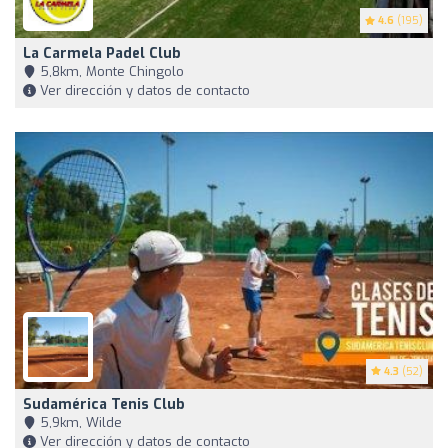
4.6
(195)
La Carmela Padel Club
5,8km, Monte Chingolo
Ver dirección y datos de contacto
4.3
(52)
Sudamérica Tenis Club
5,9km, Wilde
Ver dirección y datos de contacto