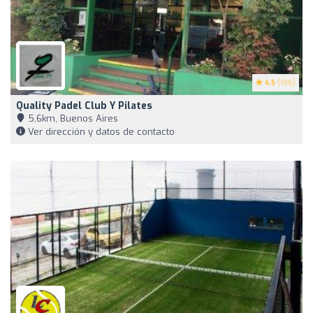
4.5
(196)
Quality Padel Club Y Pilates
5,6km, Buenos Aires
Ver dirección y datos de contacto