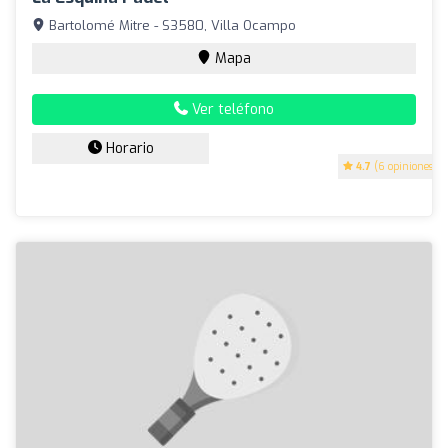
Bartolomé Mitre - S3580, Villa Ocampo
Mapa
Ver teléfono
Horario
4.7
(6 opiniones)