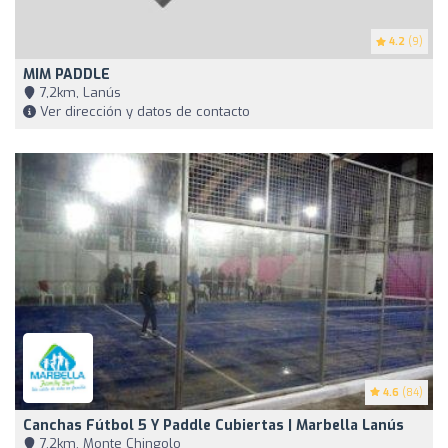
4.2
(9)
MIM PADDLE
7,2km, Lanús
Ver dirección y datos de contacto
4.6
(84)
Canchas Fútbol 5 Y Paddle Cubiertas | Marbella Lanús
7,2km, Monte Chingolo