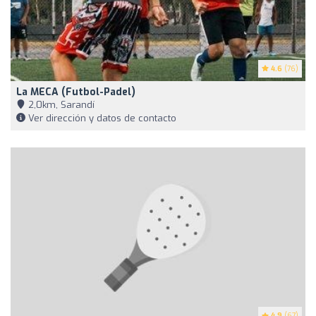
4.6
(76)
La MECA (Futbol-Padel)
2,0km, Sarandí
Ver dirección y datos de contacto
4.9
(67)