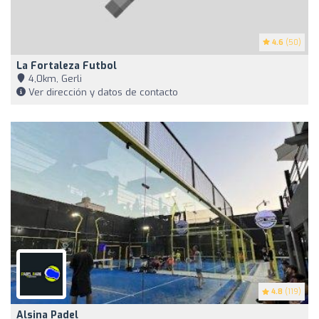
4.6
(50)
La Fortaleza Futbol
4,0km, Gerli
Ver dirección y datos de contacto
4.8
(119)
Alsina Padel