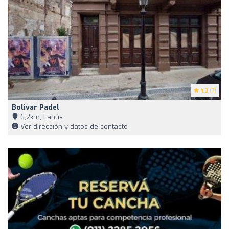
4.3
(7)
Bolivar Padel
6,2km, Lanús
Ver dirección y datos de contacto