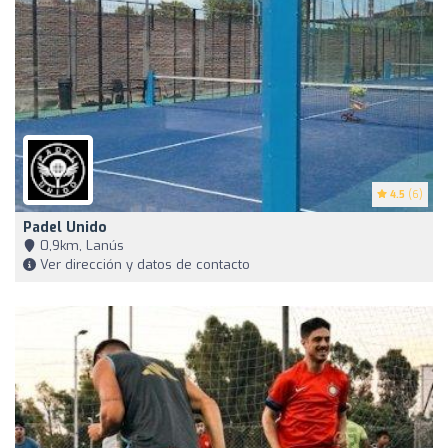
4.5
(6)
Padel Unido
0,9km, Lanús
Ver dirección y datos de contacto