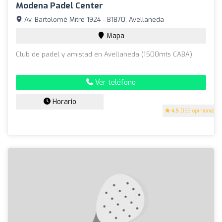
Modena Padel Center
Av. Bartolomé Mitre 1924 - B1870, Avellaneda
Mapa
Club de padel y amistad en Avellaneda (1500mts CABA)
Ver teléfono
Horario
4.5
(153 opiniones)