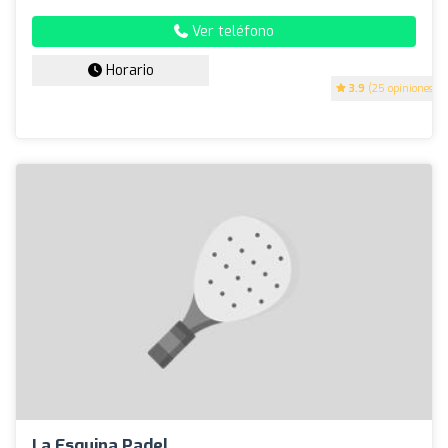
Ver teléfono
Horario
3.9
(25 opiniones)
La Esquina Padel