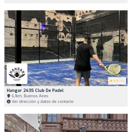
4.9
(18)
Hangar 2435 Club De Padel
6,1km, Buenos Aires
Ver dirección y datos de contacto