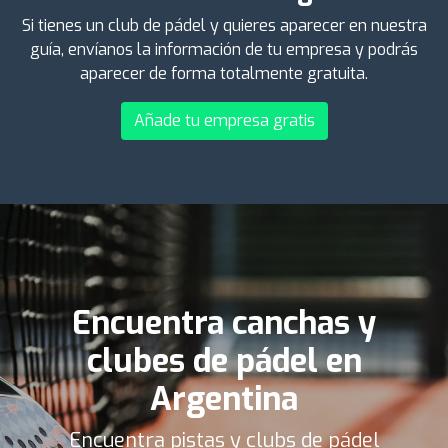
Si tienes un club de pádel y quieres aparecer en nuestra
guía, envíanos la información de tu empresa y podrás
aparecer de forma totalmente gratuita.
Añade tu empresa gratis
Encuentra canchas y
clubes de pádel en
Argentina
Encuentra pistas y clubs de pádel