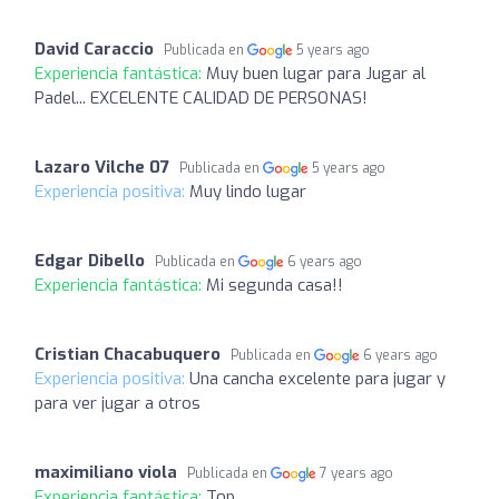
David Caraccio
Publicada en
5 years ago
Experiencia fantástica:
Muy buen lugar para Jugar al
Padel... EXCELENTE CALIDAD DE PERSONAS!
Lazaro Vilche 07
Publicada en
5 years ago
Experiencia positiva:
Muy lindo lugar
Edgar Dibello
Publicada en
6 years ago
Experiencia fantástica:
Mi segunda casa!!
Cristian Chacabuquero
Publicada en
6 years ago
Experiencia positiva:
Una cancha excelente para jugar y
para ver jugar a otros
maximiliano viola
Publicada en
7 years ago
Experiencia fantástica:
Top