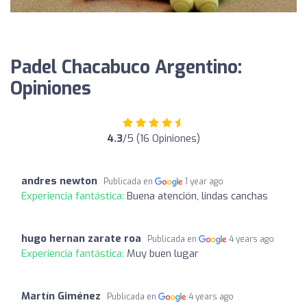
Padel Chacabuco Argentino:
Opiniones
4.3
/5 (16 Opiniones)
andres newton
Publicada en
1 year ago
Experiencia fantástica:
Buena atención, lindas canchas
hugo hernan zarate roa
Publicada en
4 years ago
Experiencia fantástica:
Muy buen lugar
Martín Giménez
Publicada en
4 years ago