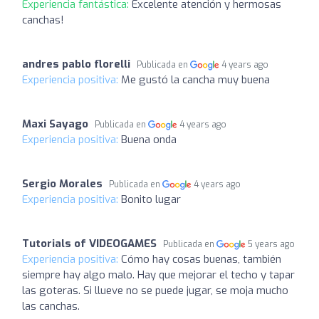
Experiencia fantástica:
Excelente atención y hermosas
canchas!
andres pablo florelli
Publicada en
4 years ago
Experiencia positiva:
Me gustó la cancha muy buena
Maxi Sayago
Publicada en
4 years ago
Experiencia positiva:
Buena onda
Sergio Morales
Publicada en
4 years ago
Experiencia positiva:
Bonito lugar
Tutorials of VIDEOGAMES
Publicada en
5 years ago
Experiencia positiva:
Cómo hay cosas buenas, también
siempre hay algo malo. Hay que mejorar el techo y tapar
las goteras. Si llueve no se puede jugar, se moja mucho
las canchas.