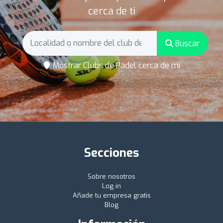
cerca de ti
Buscar
Mostrar Clubs de Pádel cerca de mí
Secciones
Sobre nosotros
Log in
Añade tu empresa gratis
Blog