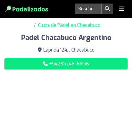
Clubs de Pádel en Chacabuco
Padel Chacabuco Argentino
Laprida 124, , Chacabuco
+54235248-6856