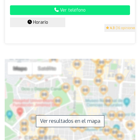
Ver teléfono
Horario
4.3
(16 opiniones)
Ver resultados en el mapa