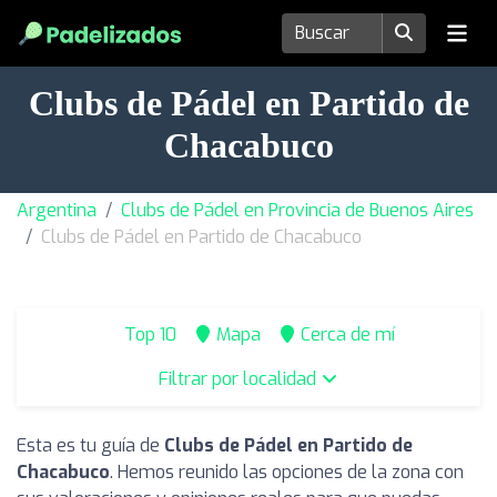
Clubs de Pádel en Partido de
Chacabuco
Argentina
Clubs de Pádel en Provincia de Buenos Aires
Clubs de Pádel en Partido de Chacabuco
Top 10
Mapa
Cerca de mí
Filtrar por localidad
Esta es tu guía de
Clubs de Pádel en Partido de
Chacabuco
. Hemos reunido las opciones de la zona con