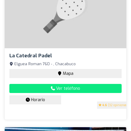
La Catedral Padel
Elguea Roman 760 - , Chacabuco
Mapa
Ver teléfono
Horario
4.6
(32 opiniones)