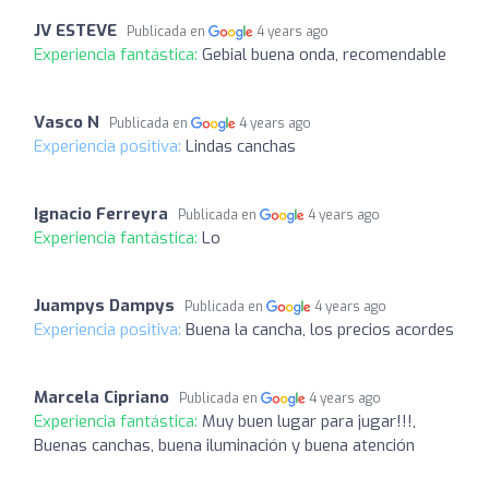
JV ESTEVE
Publicada en
4 years ago
Experiencia fantástica:
Gebial buena onda, recomendable
Vasco N
Publicada en
4 years ago
Experiencia positiva:
Lindas canchas
Ignacio Ferreyra
Publicada en
4 years ago
Experiencia fantástica:
Lo
Juampys Dampys
Publicada en
4 years ago
Experiencia positiva:
Buena la cancha, los precios acordes
Marcela Cipriano
Publicada en
4 years ago
Experiencia fantástica:
Muy buen lugar para jugar!!!,
Buenas canchas, buena iluminación y buena atención