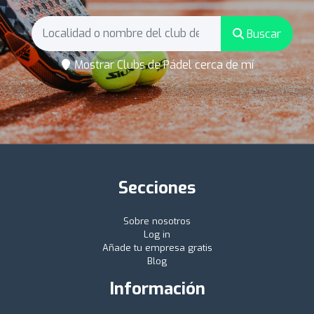
Buscar
Mostrar Clubs de Pádel cerca de mí
Secciones
Sobre nosotros
Log in
Añade tu empresa gratis
Blog
Información