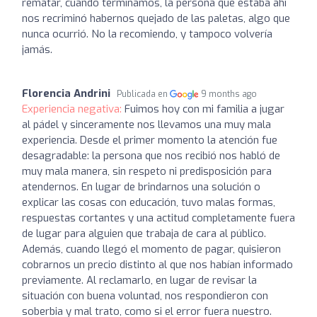
rematar, cuando terminamos, la persona que estaba ahí
nos recriminó habernos quejado de las paletas, algo que
nunca ocurrió. No la recomiendo, y tampoco volvería
jamás.
Florencia Andrini
Publicada en
9 months ago
Experiencia negativa:
Fuimos hoy con mi familia a jugar
al pádel y sinceramente nos llevamos una muy mala
experiencia. Desde el primer momento la atención fue
desagradable: la persona que nos recibió nos habló de
muy mala manera, sin respeto ni predisposición para
atendernos. En lugar de brindarnos una solución o
explicar las cosas con educación, tuvo malas formas,
respuestas cortantes y una actitud completamente fuera
de lugar para alguien que trabaja de cara al público.
Además, cuando llegó el momento de pagar, quisieron
cobrarnos un precio distinto al que nos habían informado
previamente. Al reclamarlo, en lugar de revisar la
situación con buena voluntad, nos respondieron con
soberbia y mal trato, como si el error fuera nuestro.