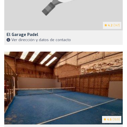
4.2
(147)
El Garage Padel
Ver dirección y datos de contacto
4.6
(169)