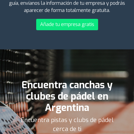
guía, envíanos la información de tu empresa y podrás
aparecer de forma totalmente gratuita.
Añade tu empresa gratis
Encuentra canchas y
clubes de pádel en
Argentina
Encuentra pistas y clubs de pádel
cerca de ti