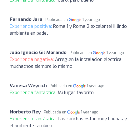
Experiencia fantástica:
Caro, pero bueno
Fernando Jara
Publicada en
1 year ago
Experiencia positiva:
Roma 1 y Roma 2 excelente!!! lindo
ambiente en padel
Julio Ignacio Gil Morando
Publicada en
1 year ago
Experiencia negativa:
Arreglen la instalación eléctrica
muchachos siempre lo mismo
Vanesa Weyrich
Publicada en
1 year ago
Experiencia fantástica:
Mi lugar favorito
Norberto Rey
Publicada en
1 year ago
Experiencia fantástica:
Las canchas están muy buenas y
el ambiente tambien