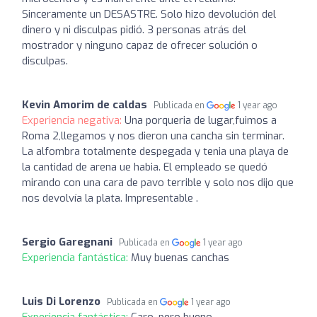
Sinceramente un DESASTRE. Solo hizo devolución del
dinero y ni disculpas pidió. 3 personas atrás del
mostrador y ninguno capaz de ofrecer solución o
disculpas.
Kevin Amorim de caldas
Publicada en
1 year ago
Experiencia negativa:
Una porqueria de lugar,fuimos a
Roma 2,llegamos y nos dieron una cancha sin terminar.
La alfombra totalmente despegada y tenia una playa de
la cantidad de arena ue habia. El empleado se quedó
mirando con una cara de pavo terrible y solo nos dijo que
nos devolvía la plata. Impresentable .
Sergio Garegnani
Publicada en
1 year ago
Experiencia fantástica:
Muy buenas canchas
Luis Di Lorenzo
Publicada en
1 year ago