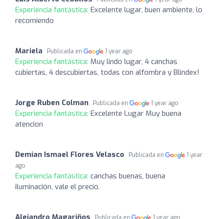
Experiencia fantástica:
Excelente lugar, buen ambiente, lo
recomiendo
Mariela
Publicada en
1 year ago
Experiencia fantástica:
Muy lindo lugar, 4 canchas
cubiertas, 4 descubiertas, todas con alfombra y Blindex!
Jorge Ruben Colman
Publicada en
1 year ago
Experiencia fantástica:
Excelente Lugar Muy buena
atencion
Demian Ismael Flores Velasco
Publicada en
1 year
ago
Experiencia fantástica:
canchas buenas, buena
iluminación, vale el precio.
Alejandro Magariños
Publicada en
1 year ago