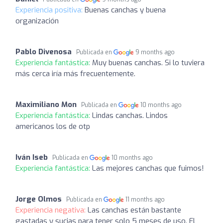
Experiencia positiva:
Buenas canchas y buena
organización
Pablo Divenosa
Publicada en
9 months ago
Experiencia fantástica:
Muy buenas canchas. Si lo tuviera
más cerca iría más frecuentemente.
Maximiliano Mon
Publicada en
10 months ago
Experiencia fantástica:
Lindas canchas. Lindos
americanos los de otp
Iván Iseb
Publicada en
10 months ago
Experiencia fantástica:
Las mejores canchas que fuimos!
Jorge Olmos
Publicada en
11 months ago
Experiencia negativa:
Las canchas están bastante
gastadas y sucias para tener solo 5 meses de uso. El