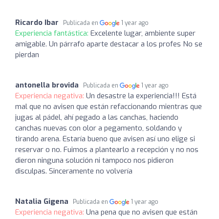
Ricardo Ibar
Publicada en
1 year ago
Experiencia fantástica:
Excelente lugar, ambiente super
amigable. Un párrafo aparte destacar a los profes No se
pierdan
antonella brovida
Publicada en
1 year ago
Experiencia negativa:
Un desastre la experiencia!!! Está
mal que no avisen que están refaccionando mientras que
jugas al pádel, ahí pegado a las canchas, haciendo
canchas nuevas con olor a pegamento, soldando y
tirando arena. Estaría bueno que avisen así uno elige si
reservar o no. Fuimos a plantearlo a recepción y no nos
dieron ninguna solución ni tampoco nos pidieron
disculpas. Sinceramente no volvería
Natalia Gigena
Publicada en
1 year ago
Experiencia negativa:
Una pena que no avisen que están