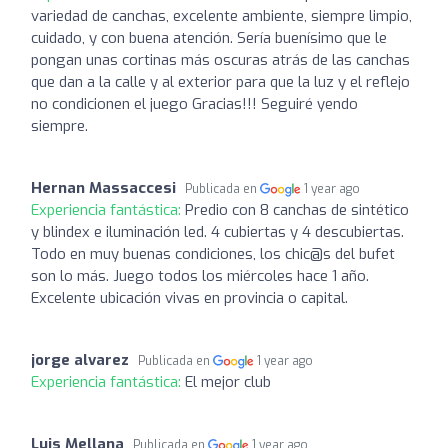
variedad de canchas, excelente ambiente, siempre limpio,
cuidado, y con buena atención. Sería buenísimo que le
pongan unas cortinas más oscuras atrás de las canchas
que dan a la calle y al exterior para que la luz y el reflejo
no condicionen el juego Gracias!!! Seguiré yendo
siempre.
Hernan Massaccesi
Publicada en
1 year ago
Experiencia fantástica:
Predio con 8 canchas de sintético
y blindex e iluminación led. 4 cubiertas y 4 descubiertas.
Todo en muy buenas condiciones, los chic@s del bufet
son lo más. Juego todos los miércoles hace 1 año.
Excelente ubicación vivas en provincia o capital.
jorge alvarez
Publicada en
1 year ago
Experiencia fantástica:
El mejor club
Luis Mellana
Publicada en
1 year ago