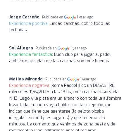
Jorge Carreño
Publicada en
1 year ago
Experiencia positiva:
Lindas canchas, sobre todo las
techadas
Sol Allegra
Publicada en
1 year ago
Experiencia fantástica:
Buen club para jugar al pádel,
ambiente agradable y las canchas son muy buenas
Matias Miranda
Publicada en
1 year ago
Experiencia negativa:
Roma Paddel II es un DESASTRE,
miércoles 11/6/2025 a las 18 hs, tenía cancha reservada
N 13, llegó y la pista era un arenero con toda la alfombra
levantada. Cuando voy a hablar con la recepción, me
indican que tiene que asentarse (la pelota picaba
irregular en múltiples lugares) y que tenemos 15
minutos. Le comento que venimos de zona oeste y de
microcentro y es indiferente ante el reclamo.