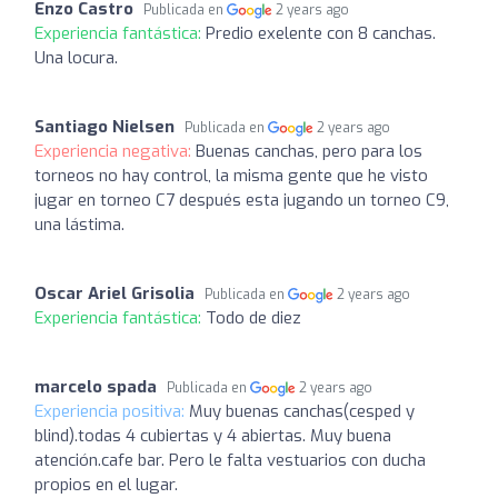
Enzo Castro
Publicada en
2 years ago
Experiencia fantástica:
Predio exelente con 8 canchas.
Una locura.
Santiago Nielsen
Publicada en
2 years ago
Experiencia negativa:
Buenas canchas, pero para los
torneos no hay control, la misma gente que he visto
jugar en torneo C7 después esta jugando un torneo C9,
una lástima.
Oscar Ariel Grisolia
Publicada en
2 years ago
Experiencia fantástica:
Todo de diez
marcelo spada
Publicada en
2 years ago
Experiencia positiva:
Muy buenas canchas(cesped y
blind).todas 4 cubiertas y 4 abiertas. Muy buena
atención.cafe bar. Pero le falta vestuarios con ducha
propios en el lugar.