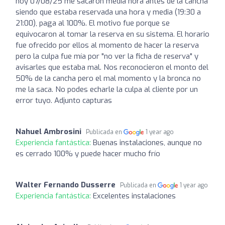
hoy 07/08/25 me sacaron media hora antes de la cancha
siendo que estaba reservada una hora y media (19:30 a
21:00), paga al 100%. El motivo fue porque se
equivocaron al tomar la reserva en su sistema. El horario
fue ofrecido por ellos al momento de hacer la reserva
pero la culpa fue mía por "no ver la ficha de reserva" y
avisarles que estaba mal. Nos reconocieron el monto del
50% de la cancha pero el mal momento y la bronca no
me la saca. No podes echarle la culpa al cliente por un
error tuyo. Adjunto capturas
Nahuel Ambrosini
Publicada en
1 year ago
Experiencia fantástica:
Buenas instalaciones, aunque no
es cerrado 100% y puede hacer mucho frío
Walter Fernando Dusserre
Publicada en
1 year ago
Experiencia fantástica:
Excelentes instalaciones