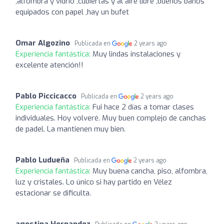
,alfombra y vidrio ,cubiertas y al aire libre ,buenos baños
equipados con papel ,hay un bufet
Omar Algozino
Publicada en
2 years ago
Experiencia fantástica:
Muy lindas instalaciones y
excelente atención!!
Pablo Piccicacco
Publicada en
2 years ago
Experiencia fantástica:
Fui hace 2 días a tomar clases
individuales. Hoy volveré. Muy buen complejo de canchas
de padel. La mantienen muy bien.
Pablo Ludueña
Publicada en
2 years ago
Experiencia fantástica:
Muy buena cancha, piso, alfombra,
luz y cristales. Lo único si hay partido en Vélez
estacionar se dificulta.