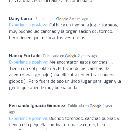
Las canchas esta increíbles! Recomendado!
Dany Coria
Publicada en
2 years ago
Experiencia positiva:
Fui hace un tiempo a jugar torneos,
muy buenas las canchas y la organizacion del torneo.
Pero tienen que mejorar los vestuarios.
Nancy Furtado
Publicada en
2 years ago
Experiencia positiva:
Me encantaron estas canchas .....
Tienen un sol problema . El techo de las canchas de
adentro es algo bajo ( eso dificulta poder tirar buenos
globos ) . Pero fuera de eso un lindo lugar para jugar y la
gente que atiende muy buena onda
Fernando Ignacio Gimenez
Publicada en
2 years
ago
Experiencia positiva:
Buenos toreneos, canchas buenas y
tienen una pequeña cantina a tomar y comer, bien