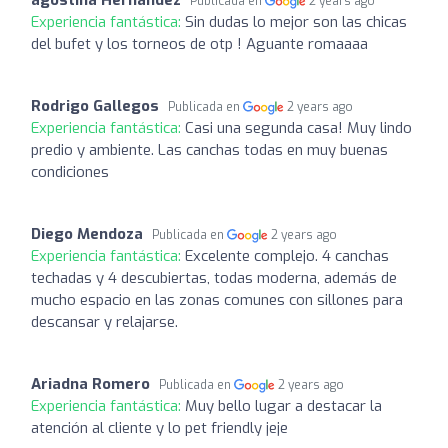
agostina Hernandez
Publicada en
2 years ago
Experiencia fantástica:
Sin dudas lo mejor son las chicas
del bufet y los torneos de otp ! Aguante romaaaa
Rodrigo Gallegos
Publicada en
2 years ago
Experiencia fantástica:
Casi una segunda casa! Muy lindo
predio y ambiente. Las canchas todas en muy buenas
condiciones
Diego Mendoza
Publicada en
2 years ago
Experiencia fantástica:
Excelente complejo. 4 canchas
techadas y 4 descubiertas, todas moderna, además de
mucho espacio en las zonas comunes con sillones para
descansar y relajarse.
Ariadna Romero
Publicada en
2 years ago
Experiencia fantástica:
Muy bello lugar a destacar la
atención al cliente y lo pet friendly jeje