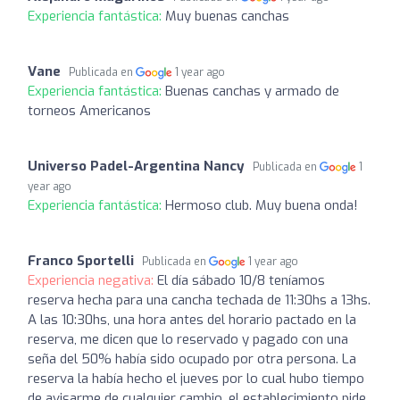
Experiencia fantástica:
Muy buenas canchas
Vane
Publicada en
1 year ago
Experiencia fantástica:
Buenas canchas y armado de
torneos Americanos
Universo Padel-Argentina Nancy
Publicada en
1
year ago
Experiencia fantástica:
Hermoso club. Muy buena onda!
Franco Sportelli
Publicada en
1 year ago
Experiencia negativa:
El día sábado 10/8 teníamos
reserva hecha para una cancha techada de 11:30hs a 13hs.
A las 10:30hs, una hora antes del horario pactado en la
reserva, me dicen que lo reservado y pagado con una
seña del 50% había sido ocupado por otra persona. La
reserva la había hecho el jueves por lo cual hubo tiempo
de avisarme de cualquier cambio, el establecimiento pide