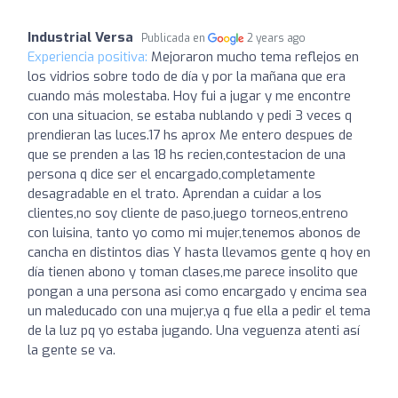
Industrial Versa
Publicada en
2 years ago
Experiencia positiva:
Mejoraron mucho tema reflejos en
los vidrios sobre todo de día y por la mañana que era
cuando más molestaba. Hoy fui a jugar y me encontre
con una situacion, se estaba nublando y pedi 3 veces q
prendieran las luces.17 hs aprox Me entero despues de
que se prenden a las 18 hs recien,contestacion de una
persona q dice ser el encargado,completamente
desagradable en el trato. Aprendan a cuidar a los
clientes,no soy cliente de paso,juego torneos,entreno
con luisina, tanto yo como mi mujer,tenemos abonos de
cancha en distintos dias Y hasta llevamos gente q hoy en
día tienen abono y toman clases,me parece insolito que
pongan a una persona asi como encargado y encima sea
un maleducado con una mujer,ya q fue ella a pedir el tema
de la luz pq yo estaba jugando. Una veguenza atenti así
la gente se va.