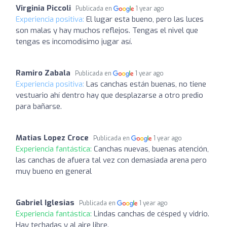
Virginia Piccoli
Publicada en
1 year ago
Experiencia positiva:
El lugar esta bueno, pero las luces
son malas y hay muchos reflejos. Tengas el nivel que
tengas es incomodísimo jugar así.
Ramiro Zabala
Publicada en
1 year ago
Experiencia positiva:
Las canchas están buenas, no tiene
vestuario ahí dentro hay que desplazarse a otro predio
para bañarse.
Matias Lopez Croce
Publicada en
1 year ago
Experiencia fantástica:
Canchas nuevas, buenas atención,
las canchas de afuera tal vez con demasiada arena pero
muy bueno en general
Gabriel Iglesias
Publicada en
1 year ago
Experiencia fantástica:
Lindas canchas de césped y vidrio.
Hay techadas y al aire libre.