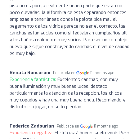
piso no es parejo realmente tienen parte que están un
poco elevadas, la alfombra se está separando entonces
empiezas a tener líneas donde la pelota pica mal, el
pegamento de los vidrios parece no ser el correcto, las
canchas estan sucias como si fedtejaran cumpleaños alli
y los baños realmente muy sucios. Para ser un complejo
nuevo que sigue construyendo canchas el nivel de calidad
es muy bajo.
Renata Roncoroni
Publicada en
11 months ago
Experiencia fantástica:
Excelentes canchas, con muy
buena iluminación y muy buenas luces, destaco
particularmente la atención de la recepcion, los chicos
muy copados y hay una muy buena onda. Recomiendo y
disfruto ir a jugar, no se lo pierdan
Federico Zadourian
Publicada en
11 months ago
Experiencia negativa:
El club está bueno, suelo venir. Pero