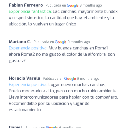
Fabian Ferreyro
Publicada en
9 months ago
Experiencia fantástica:
Las canchas, mayormente blindex
y cesped sintetico, la cantidad que hay, el ambiente y la
ubicación, lo vuelven un lugar único
Mariano C.
Publicada en
9 months ago
Experiencia positiva:
Muy buenas canchas en Roma1
ahora Roma2 no me gustó el color de la alfombra, son
gustos‍♂️
Horacio Varela
Publicada en
9 months ago
Experiencia positiva:
Lugar nuevo muchas canchas,
Precio moderado a alto, pero con mucho ruido ambiente.
Lleva intercomunicadores para hablar con tu compañero.
Recomendable por su ubicación y lugar de
estacionamiento
Daniel
Publicada en
9 months ago