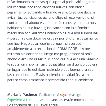
refaccionando mientras que jugas al pádel, ahí pegado a
las canchas, haciendo canchas nuevas con olor a
pegamento, soldando y tirando arena. Creo que deberían
avisar las condiciones así uno elige si reservar o no, sin
contar que el abono es de los más caros, y no estamos
hablando de que hay alguna cancha con la alfombra
medio doblada, estamos hablando de que nos fuimos las
4 personas con dolor de cabeza por el olor a pegamento
que hay. Hago esta reseña porque me acerqué
amablemente a la recepción de ROMA PÁDEL II y me
miraron sin decir nada, luego me preguntaron si tenía
abono o era una reserva, cuando dije que era una reserva
le restaron importancia y se justificaron diciendo que era
un lugar que lo estaban haciendo y que bueno, eran así
las condiciones…. Estás haciendo actividad física, me
parece completamente incompatible todo el ambiente.
Mariano Pacheco
Publicada en
1 year ago
Experiencia fantástica:
Las canchas están muy buenas.
Los torneos de OTP excelentes.