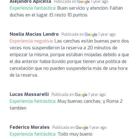
Alejandro Apicella
Publicada en
1 year ago
Experiencia fantástica:
Buen servicio y atencion. Faltan
duchas en el lugar. El resto 10 puntos
Noelia Macias Landro
Publicada en
1 year ago
Experiencia negativa:
Las canchas están buenas pero dos
veces nos suspendieron la reserva a 20 minutos de
empezar la misma, porque estában mojadas debido a que
el día anterior había llovido porque tienen una política de
cancelación que no pueden suspenderla más de una hora
de la reserva.
Lucas Massarelli
Publicada en
1 year ago
Experiencia fantástica:
Muy buenas canchas, y Roma 2
tambien
Federico Morales
Publicada en
1 year ago
Experiencia fantástica:
Todo muy bueno