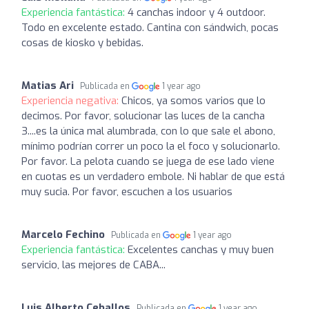
Experiencia fantástica:
4 canchas indoor y 4 outdoor.
Todo en excelente estado. Cantina con sándwich, pocas
cosas de kiosko y bebidas.
Matias Ari
Publicada en
1 year ago
Experiencia negativa:
Chicos, ya somos varios que lo
decimos. Por favor, solucionar las luces de la cancha
3....es la única mal alumbrada, con lo que sale el abono,
mínimo podrían correr un poco la el foco y solucionarlo.
Por favor. La pelota cuando se juega de ese lado viene
en cuotas es un verdadero embole. Ni hablar de que está
muy sucia. Por favor, escuchen a los usuarios
Marcelo Fechino
Publicada en
1 year ago
Experiencia fantástica:
Excelentes canchas y muy buen
servicio, las mejores de CABA...
Luis Alberto Ceballos
Publicada en
1 year ago