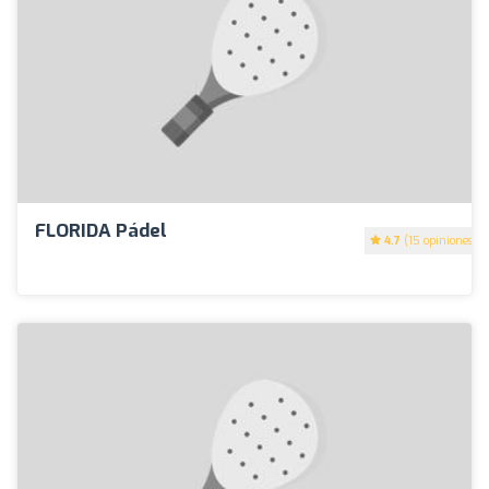
FLORIDA Pádel
4.7
(15 opiniones)