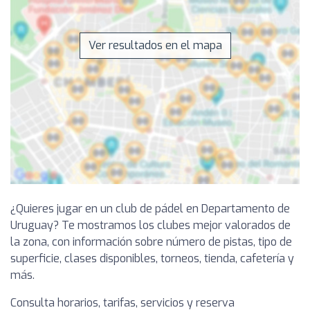
Ver resultados en el mapa
¿Quieres jugar en un club de pádel en Departamento de
Uruguay? Te mostramos los clubes mejor valorados de
la zona, con información sobre número de pistas, tipo de
superficie, clases disponibles, torneos, tienda, cafetería y
más.
Consulta horarios, tarifas, servicios y reserva