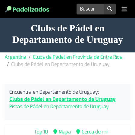
Clubs de Pádel en
Departamento de Uruguay
Argentina
Clubs de Pádel en Provincia de Entre Ríos
Clubs de Pádel en Departamento de Uruguay
Encuentra en Departamento de Uruguay:
Clubs de Pádel en Departamento de Uruguay
Pistas de Pádel en Departamento de Uruguay
Top 10
Mapa
Cerca de mí