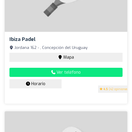
Ibiza Padel
Jordana 162 - , Concepción del Uruguay
Mapa
Ver teléfono
Horario
4.5
(42 opiniones)