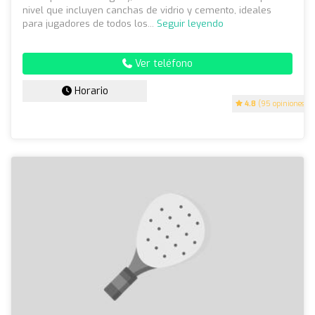
nivel que incluyen canchas de vidrio y cemento, ideales
para jugadores de todos los...
Seguir leyendo
Ver teléfono
Horario
4.8
(95 opiniones)