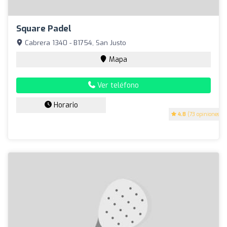
Square Padel
Cabrera 1340 - B1754, San Justo
Mapa
Ver teléfono
Horario
4.8
(73 opiniones)