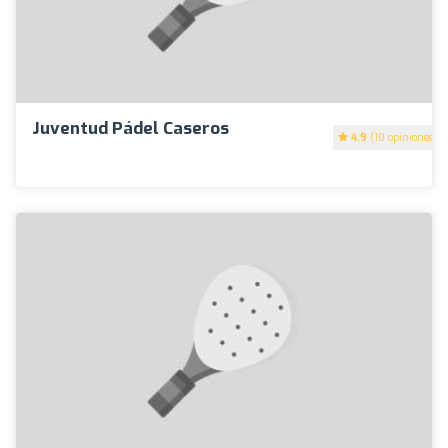
Juventud Pádel Caseros
4.9
(10 opiniones)