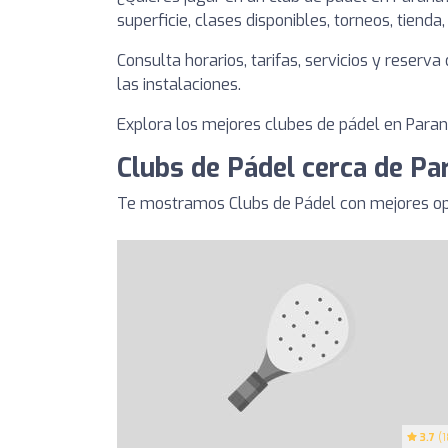
superficie, clases disponibles, torneos, tienda
Consulta horarios, tarifas, servicios y reserv
las instalaciones.
Explora los mejores clubes de pádel en Paraná
Clubs de Pádel cerca de Pa
Te mostramos Clubs de Pádel con mejores opi
3.7
(1