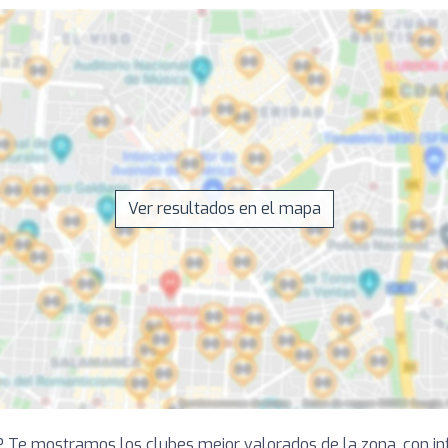
Ver resultados en el mapa
? Te mostramos los clubes mejor valorados de la zona, con in