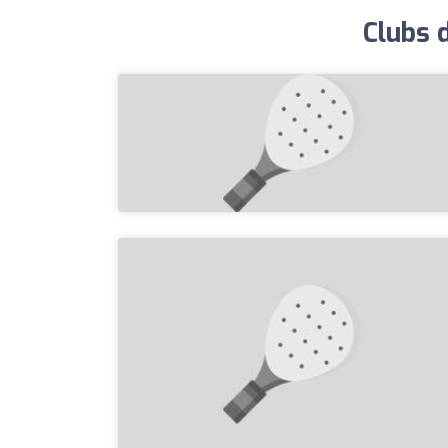
Clubs 