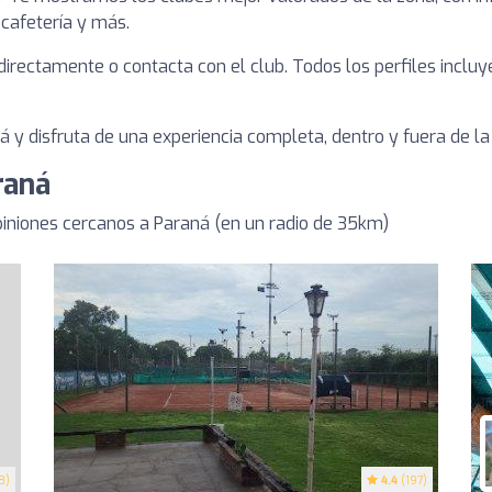
, cafetería y más.
a directamente o contacta con el club. Todos los perfiles inclu
 y disfruta de una experiencia completa, dentro y fuera de la 
raná
niones cercanos a Paraná (en un radio de 35km)
8)
4.4
(197)