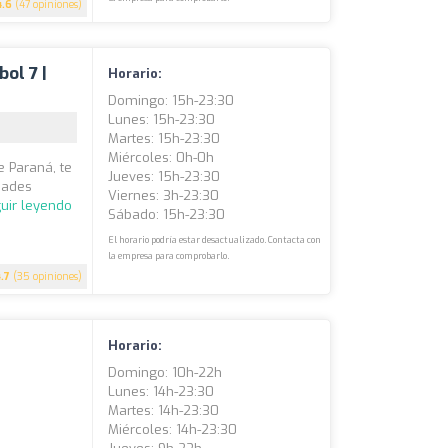
4.6
(47 opiniones)
ol 7 |
Horario:
Domingo: 15h-23:30
Lunes: 15h-23:30
Martes: 15h-23:30
Miércoles: 0h-0h
e Paraná, te
Jueves: 15h-23:30
idades
Viernes: 3h-23:30
uir leyendo
Sábado: 15h-23:30
El horario podría estar desactualizado. Contacta con
la empresa para comprobarlo.
4.7
(35 opiniones)
Horario:
Domingo: 10h-22h
Lunes: 14h-23:30
Martes: 14h-23:30
Miércoles: 14h-23:30