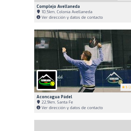
Complejo Avellaneda
10,5km, Colonia Avellaneda
Ver dirección y datos de contacto
5
(2
Aconcagua Pádel
22,9km, Santa Fe
Ver dirección y datos de contacto