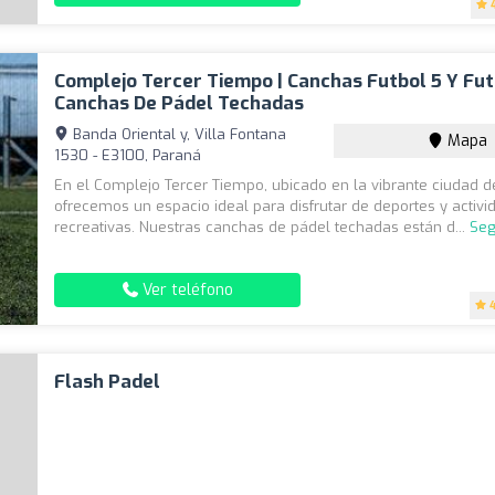
Complejo Tercer Tiempo | Canchas Futbol 5 Y Futb
Canchas De Pádel Techadas
Banda Oriental y, Villa Fontana
Mapa
1530 - E3100, Paraná
En el Complejo Tercer Tiempo, ubicado en la vibrante ciudad d
ofrecemos un espacio ideal para disfrutar de deportes y activ
recreativas. Nuestras canchas de pádel techadas están d...
Seg
Ver teléfono
Flash Padel