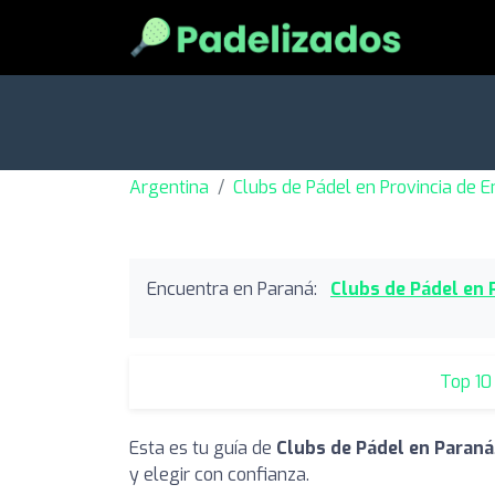
Argentina
Clubs de Pádel en Provincia de E
Encuentra en Paraná:
Clubs de Pádel en 
Top 10
Esta es tu guía de
Clubs de Pádel en Paraná
y elegir con confianza.