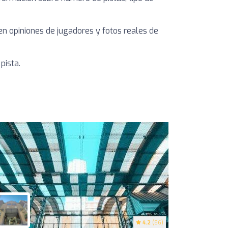
yen opiniones de jugadores y fotos reales de
pista.
4.2
(86)