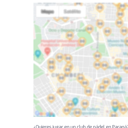
¿Quieres jugar en un club de pádel en Paraná