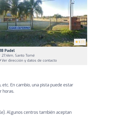
5
(7)
18 Padel
27,4km, Santo Tomé
Ver dirección y datos de contacto
, etc. En cambio, una pista puede estar
r horas.
ible). Algunos centros también aceptan