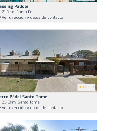
assing Paddle
21,3km, Santa Fe
Ver dirección y datos de contacto
4.8
(18)
erro Pádel Santo Tome
25,0km, Santo Tomé
Ver dirección y datos de contacto