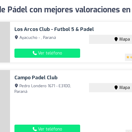
de Pádel con mejores valoraciones en
Los Arcos Club - Futbol 5 & Padel
Ayacucho - , Paraná
Mapa
Ver teléfono
4
Campo Padel Club
Pedro Londero 1671 - E3100,
Mapa
Paraná
Ver teléfono