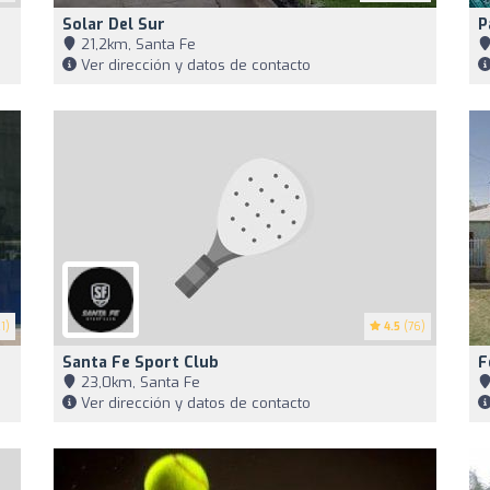
Solar Del Sur
P
21,2km, Santa Fe
Ver dirección y datos de contacto
1)
4.5
(76)
Santa Fe Sport Club
F
23,0km, Santa Fe
Ver dirección y datos de contacto