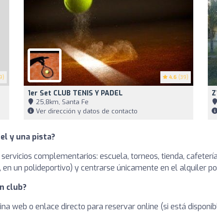
9)
4.6
(39)
1er Set CLUB TENIS Y PADEL
Z
25,8km, Santa Fe
Ver dirección y datos de contacto
el y una pista?
 servicios complementarios: escuela, torneos, tienda, cafetería
en un polideportivo) y centrarse únicamente en el alquiler po
n club?
ina web o enlace directo para reservar online (si está dispon