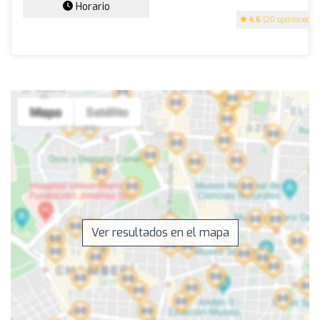
Horario
4.6
(20 opiniones)
Ver resultados en el mapa