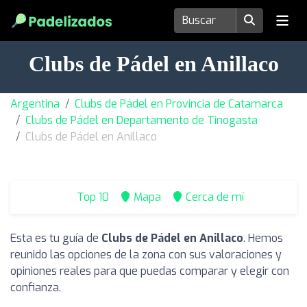
Clubs de Pádel en Anillaco
Argentina
Clubs de Pádel en Provincia de Catamarca
Clubs de Pádel en Departamento de Tinogasta
Clubs de Pádel en Anillaco
Top 10
Mapa
Cerca de mí
Esta es tu guía de
Clubs de Pádel en Anillaco
. Hemos
reunido las opciones de la zona con sus valoraciones y
opiniones reales para que puedas comparar y elegir con
confianza.