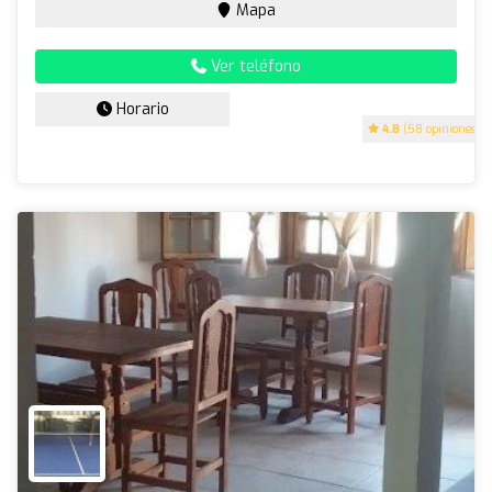
Mapa
Ver teléfono
Horario
4.8
(58 opiniones)