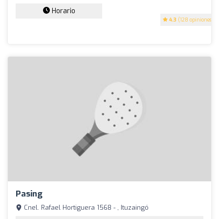
Horario
4.3
(128 opiniones)
Pasing
Cnel. Rafael Hortiguera 1568 - , Ituzaingó