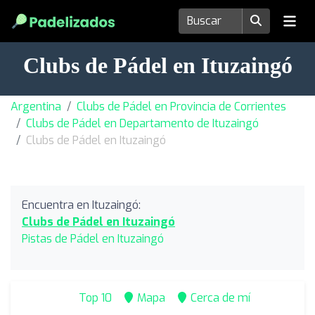
Clubs de Pádel en Ituzaingó
Argentina
Clubs de Pádel en Provincia de Corrientes
Clubs de Pádel en Departamento de Ituzaingó
Clubs de Pádel en Ituzaingó
Encuentra en Ituzaingó:
Clubs de Pádel en Ituzaingó
Pistas de Pádel en Ituzaingó
Top 10
Mapa
Cerca de mí