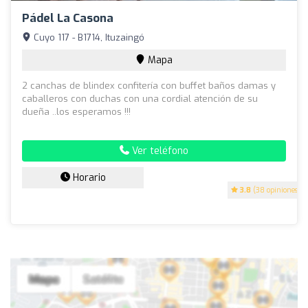
Pádel La Casona
Cuyo 117 - B1714, Ituzaingó
Mapa
2 canchas de blindex confitería con buffet baños damas y
caballeros con duchas con una cordial atención de su
dueña ..los esperamos !!!
Ver teléfono
Horario
3.8
(38 opiniones)