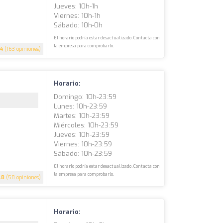
Jueves: 10h-1h
Viernes: 10h-1h
Sábado: 10h-0h
El horario podría estar desactualizado. Contacta con
la empresa para comprobarlo.
.4
(163 opiniones)
Horario:
Domingo: 10h-23:59
Lunes: 10h-23:59
Martes: 10h-23:59
Miércoles: 10h-23:59
Jueves: 10h-23:59
Viernes: 10h-23:59
Sábado: 10h-23:59
El horario podría estar desactualizado. Contacta con
la empresa para comprobarlo.
.8
(58 opiniones)
Horario: