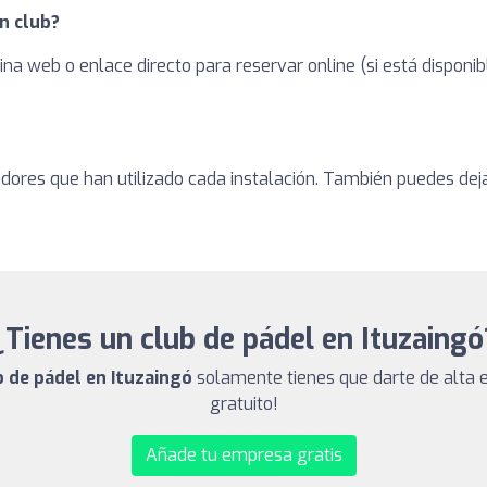
n club?
ina web o enlace directo para reservar online (si está dispon
adores que han utilizado cada instalación. También puedes dej
¿Tienes un club de pádel en Ituzaingó
b de pádel en Ituzaingó
solamente tienes que darte de alta e
gratuito!
Añade tu empresa gratis