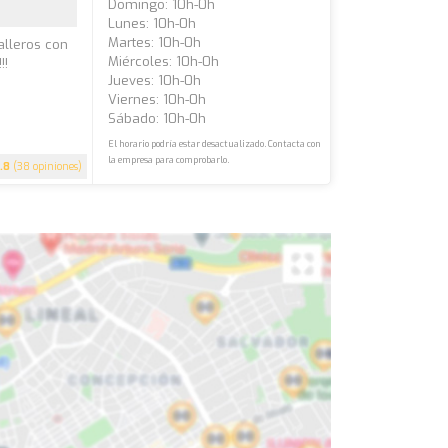
Domingo: 10h-0h
Lunes: 10h-0h
Martes: 10h-0h
alleros con
Miércoles: 10h-0h
!!
Jueves: 10h-0h
Viernes: 10h-0h
Sábado: 10h-0h
El horario podría estar desactualizado. Contacta con
la empresa para comprobarlo.
.8
(38 opiniones)