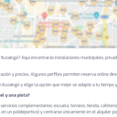
n Ituzaingó? Aquí encontrarás instalaciones municipales, priva
bicación y precios. Algunos perfiles permiten reserva online dire
Ituzaingó y elige la opción que mejor se adapte a tu tiempo y
el y una pista?
 servicios complementarios: escuela, torneos, tienda, cafetería
en un polideportivo) y centrarse únicamente en el alquiler po