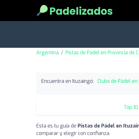
Argentina
Pistas de Pádel en Provincia de C
Encuentra en Ituzaingó:
Clubs de Pádel en 
Top 10
Esta es tu guía de
Pistas de Pádel en Ituza
comparar y elegir con confianza.