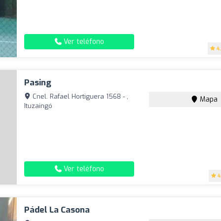
Ver teléfono
4
Pasing
Cnel. Rafael Hortiguera 1568 - ,
Mapa
Ituzaingó
Ver teléfono
4
Pádel La Casona