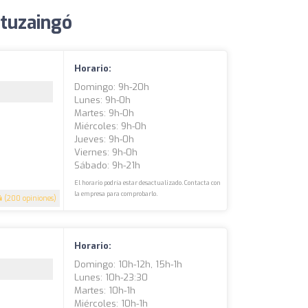
Ituzaingó
Horario:
Domingo: 9h-20h
Lunes: 9h-0h
Martes: 9h-0h
Miércoles: 9h-0h
Jueves: 9h-0h
Viernes: 9h-0h
Sábado: 9h-21h
El horario podría estar desactualizado. Contacta con
la empresa para comprobarlo.
4
(200 opiniones)
Horario:
Domingo: 10h-12h, 15h-1h
Lunes: 10h-23:30
Martes: 10h-1h
Miércoles: 10h-1h