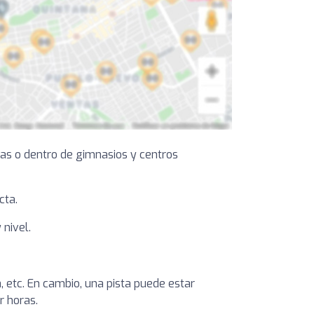
das o dentro de gimnasios y centros
cta.
 nivel.
, etc. En cambio, una pista puede estar
r horas.