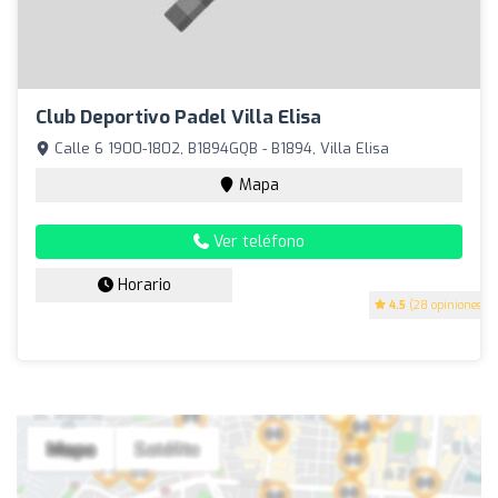
Club Deportivo Padel Villa Elisa
Calle 6 1900-1802, B1894GQB - B1894, Villa Elisa
Mapa
Ver teléfono
Horario
4.5
(28 opiniones)