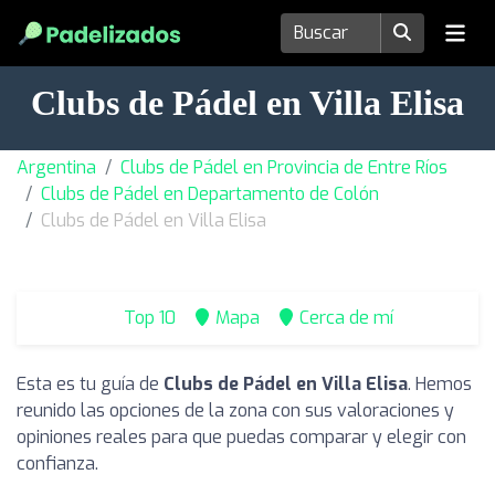
Clubs de Pádel en Villa Elisa
Argentina
Clubs de Pádel en Provincia de Entre Ríos
Clubs de Pádel en Departamento de Colón
Clubs de Pádel en Villa Elisa
Top 10
Mapa
Cerca de mí
Esta es tu guía de
Clubs de Pádel en Villa Elisa
. Hemos
reunido las opciones de la zona con sus valoraciones y
opiniones reales para que puedas comparar y elegir con
confianza.