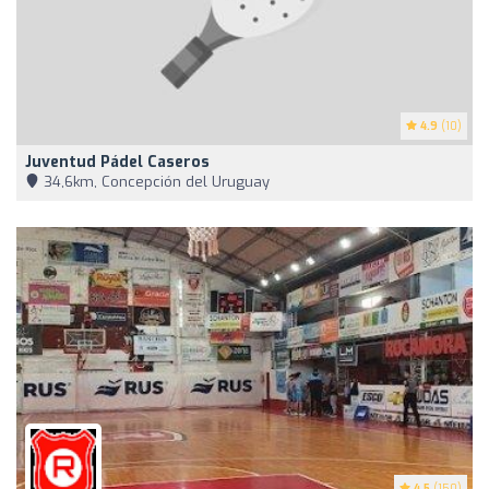
4.9
(10)
Juventud Pádel Caseros
34,6km, Concepción del Uruguay
4.5
(150)