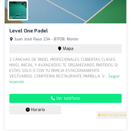
Level One Padel
Juan José Paso 234 - B1708, Morón
Mapa
2 CANCHAS DE PADEL PROFECIONALES CUBIERTAS CLASES
NIVEL INICIAL Y AVANZADOS TE ORGANIZAMOS PARTIDOS SI
ESTAS SOLO O CON TU PAREJA ESTACIONAMIENTO ,
VESTUARIOS, CONFITERIA RESTAURANTE PARRILLA, V...
Seguir
leyendo
Ver teléfono
Horario
4.5
(147 opiniones)