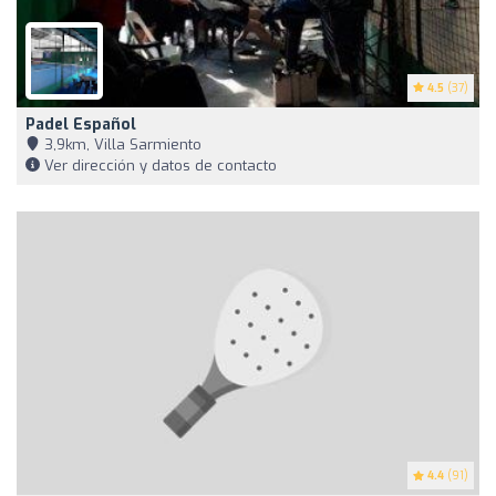
4.5
(37)
Padel Español
3,9km, Villa Sarmiento
Ver dirección y datos de contacto
4.4
(91)