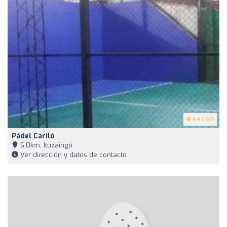
4.4
(163)
Pádel Cariló
6,0km, Ituzaingó
Ver dirección y datos de contacto