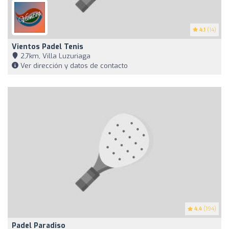
4.1
(14)
Vientos Padel Tenis
2,7km, Villa Luzuriaga
Ver dirección y datos de contacto
4.4
(194)
Padel Paradiso