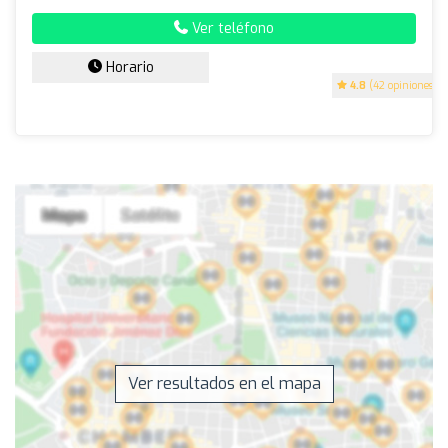
Ver teléfono
Horario
4.8
(42 opiniones)
Ver resultados en el mapa