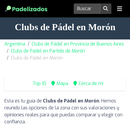
Clubs de Pádel en Morón
Argentina
Clubs de Pádel en Provincia de Buenos Aires
Clubs de Pádel en Partido de Morón
Clubs de Pádel en Morón
Top 10
Mapa
Cerca de mí
Esta es tu guía de
Clubs de Pádel en Morón
. Hemos
reunido las opciones de la zona con sus valoraciones y
opiniones reales para que puedas comparar y elegir con
confianza.