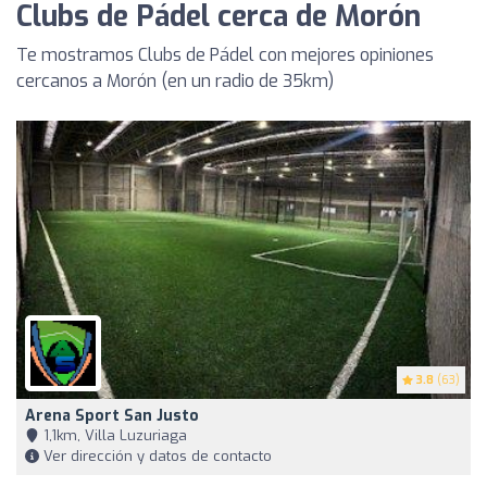
Clubs de Pádel cerca de Morón
Te mostramos Clubs de Pádel con mejores opiniones
cercanos a Morón (en un radio de 35km)
3.8
(63)
Arena Sport San Justo
1,1km, Villa Luzuriaga
Ver dirección y datos de contacto