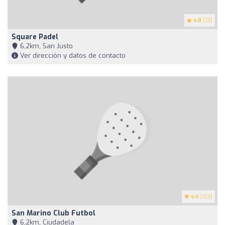
4.8
(73)
Square Padel
6,2km, San Justo
Ver dirección y datos de contacto
4.4
(103)
San Marino Club Futbol
6,2km, Ciudadela