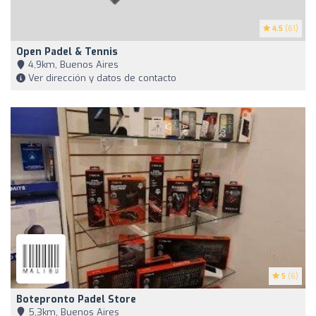
4.5
(61)
Open Padel & Tennis
4,9km, Buenos Aires
Ver dirección y datos de contacto
5
(6)
Botepronto Padel Store
5,3km, Buenos Aires