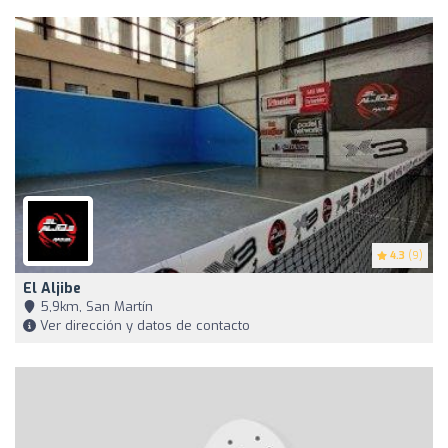
4.3
(9)
El Aljibe
5,9km, San Martín
Ver dirección y datos de contacto