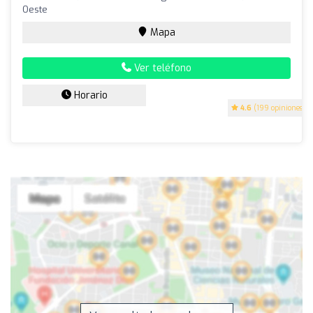
Oeste
Mapa
Ver teléfono
Horario
4.6
(199 opiniones)