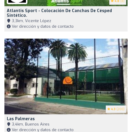
4.8
(8)
Atlantis Sport - Colocación De Canchas De Césped
Sintético.
3,3km, Vicente López
Ver dirección y datos de contacto
4.3
(200)
Las Palmeras
3,4km, Buenos Aires
Ver dirección y datos de contacto