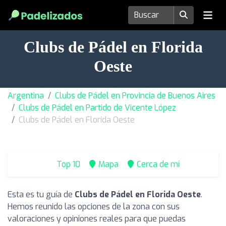
Clubs de Pádel en Florida
Oeste
Argentina
Clubs de Pádel en Provincia de Buenos Aires
Clubs de Pádel en Partido de Vicente López
Clubs de Pádel en Florida Oeste
Top 10
Mapa
Cerca de mí
Esta es tu guía de
Clubs de Pádel en Florida Oeste
.
Hemos reunido las opciones de la zona con sus
valoraciones y opiniones reales para que puedas