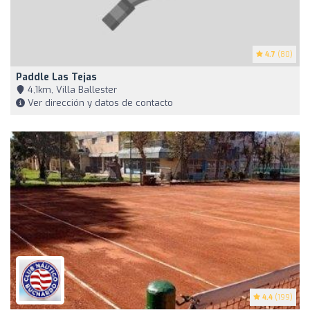
4.7
(80)
Paddle Las Tejas
4,1km, Villa Ballester
Ver dirección y datos de contacto
4.4
(199)