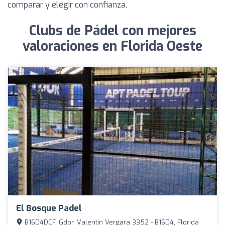
comparar y elegir con confianza.
Clubs de Pádel con mejores
valoraciones en Florida Oeste
El Bosque Padel
B1604DCF, Gdor. Valentín Vergara 3352 - B1604, Florida