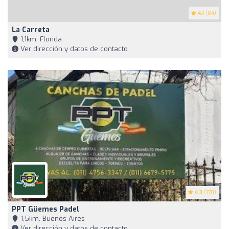
4.1
(84)
La Carreta
1,1km, Florida
Ver dirección y datos de contacto
4.3
(170)
PPT Güemes Padel
1,5km, Buenos Aires
Ver dirección y datos de contacto