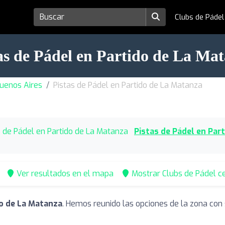
Clubs de Páde
as de Pádel en Partido de La Ma
Buenos Aires
Pistas de Pádel en Partido de La Matanza
 de Pádel en Partido de La Matanza
Pistas de Pádel en Par
Ver resultados en el mapa
Mostrar Clubs de Pádel c
do de La Matanza
. Hemos reunido las opciones de la zona con 