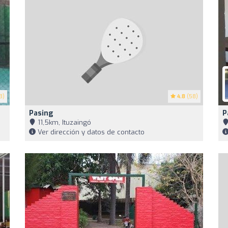
3)
4.8
(58)
Pasing
P
11,5km, Ituzaingó
Ver dirección y datos de contacto