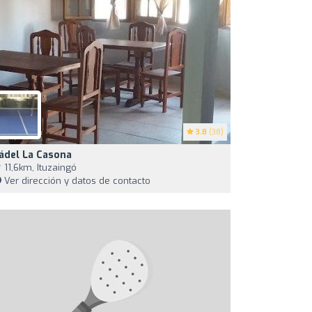
3.8
(38)
ádel La Casona
11,6km, Ituzaingó
Ver dirección y datos de contacto