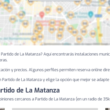
n Partido de La Matanza? Aquí encontrarás instalaciones munic
oras.
bicación y precios. Algunos perfiles permiten reserva online dire
Partido de La Matanza y elige la opción que mejor se adapte a
artido de La Matanza
iniones cercanos a Partido de La Matanza (en un radio de 35