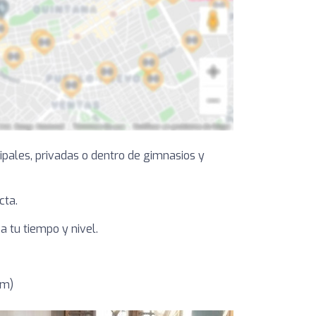
ipales, privadas o dentro de gimnasios y
cta.
 tu tiempo y nivel.
km)