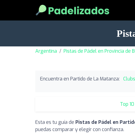
Pist
Argentina
Pistas de Pádel en Provincia de 
Encuentra en Partido de La Matanza:
Clubs
Top 10
Esta es tu guía de
Pistas de Pádel en Parti
puedas comparar y elegir con confianza.