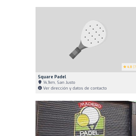
4.8
(7
Square Padel
14,1km, San Justo
Ver dirección y datos de contacto