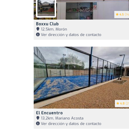
4.5
(14
Boxxu Club
12,5km, Morón
Ver dirección y datos de contacto
4.8
(2
El Encuentro
13,2km, Mariano Acosta
Ver dirección y datos de contacto