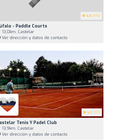
4.6
(199)
úfalo - Paddle Courts
13,0km, Castelar
Ver dirección y datos de contacto
4.2
(101)
astelar Tenis Y Padel Club
13,9km, Castelar
Ver dirección y datos de contacto