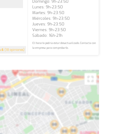
Domingo: 9h-23:50
Lunes: 9h-23:50
Martes: 9h-23:50
Miércoles: 9h-23:50
Jueves: 9h-23:50
Viernes: 9h-23:50
Sábado: 16h-21h
El horario podría estar desactualizado. Contacta con
la empresa para comprobarlo.
4.6
(18 opiniones)