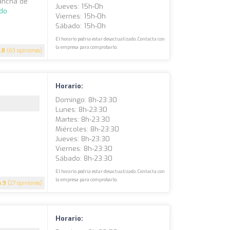
Cancha de
Jueves: 15h-0h
ndo
Viernes: 15h-0h
Sábado: 15h-0h
El horario podría estar desactualizado. Contacta con
la empresa para comprobarlo.
.8
(63 opiniones)
Horario:
Domingo: 8h-23:30
Lunes: 8h-23:30
Martes: 8h-23:30
Miércoles: 8h-23:30
Jueves: 8h-23:30
Viernes: 8h-23:30
Sábado: 8h-23:30
El horario podría estar desactualizado. Contacta con
la empresa para comprobarlo.
4.9
(27 opiniones)
Horario: