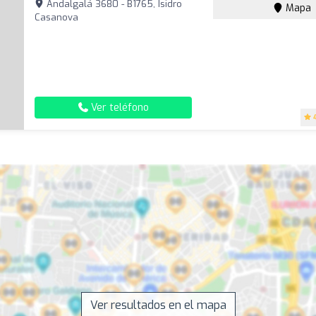
Andalgalá 3680 - B1765, Isidro
Mapa
Casanova
Ver teléfono
Ver resultados en el mapa