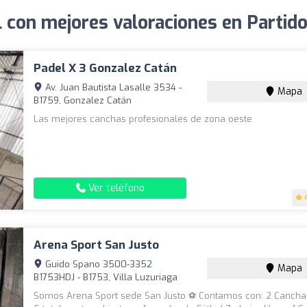
l con mejores valoraciones en Partid
Padel X 3 Gonzalez Catán
Av. Juan Bautista Lasalle 3534 -
Mapa
B1759, Gonzalez Catán
Las mejores canchas profesionales de zona oeste
Ver teléfono
Arena Sport San Justo
Guido Spano 3500-3352
Mapa
B1753HDJ - B1753, Villa Luzuriaga
Somos Arena Sport sede San Justo ⚽️ Contamos con: 2 Cancha