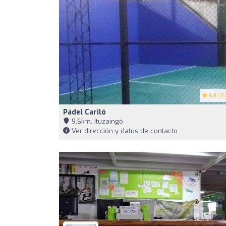
4.4
(16
Pádel Cariló
9,6km, Ituzaingó
Ver dirección y datos de contacto