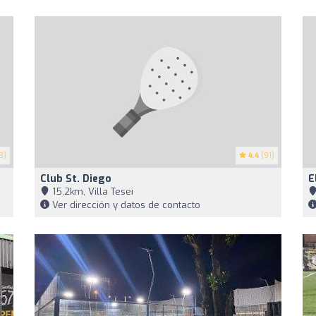
3)
4.4
(91)
Club St. Diego
E
15,2km, Villa Tesei
Ver dirección y datos de contacto