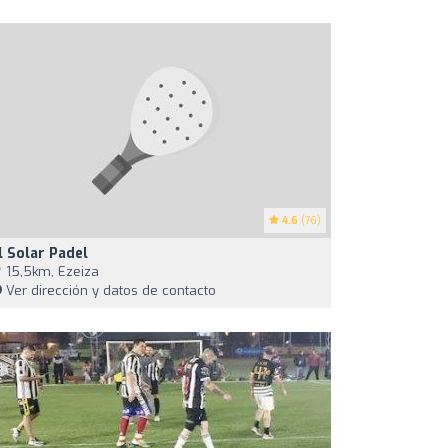
4.6
(76)
l Solar Padel
15,5km, Ezeiza
Ver dirección y datos de contacto