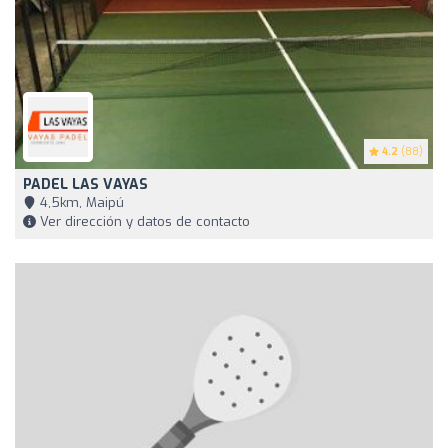
4.2
(88)
PADEL LAS VAYAS
4,5km, Maipú
Ver dirección y datos de contacto