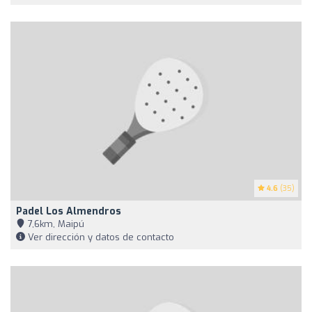
4.6
(35)
Padel Los Almendros
7,6km, Maipú
Ver dirección y datos de contacto