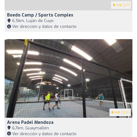
4.6
(127)
Boedo Camp / Sports Complex
6,5km, Luján de Cuyo
Ver dirección y datos de contacto
4.8
(200)
Arena Padel Mendoza
6,7km, Guaymallén
Ver dirección y datos de contacto