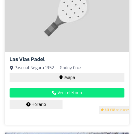
Las Vias Padel
Pascual Segura 1852 - , Godoy Cruz
Mapa
Ver teléfono
Horario
4.3
(38 opiniones)