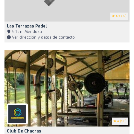
4.3
(77)
Las Terrazas Padel
5,1km, Mendoza
Ver dirección y datos de contacto
4
(50)
Club De Chacras