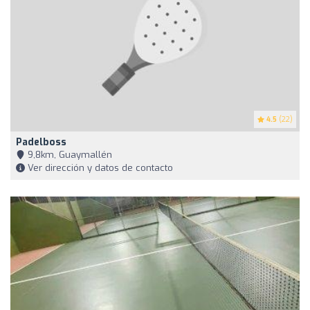
4.5
(22)
Padelboss
9,8km, Guaymallén
Ver dirección y datos de contacto