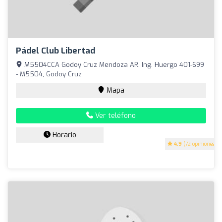
Pádel Club Libertad
M5504CCA Godoy Cruz Mendoza AR, Ing. Huergo 401-699
- M5504, Godoy Cruz
Mapa
Ver teléfono
Horario
4.9
(72 opiniones)