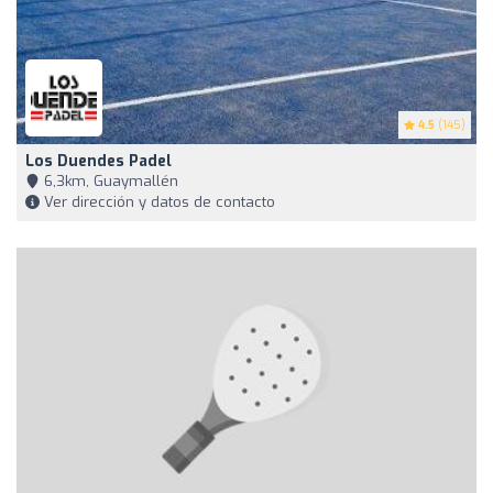
4.5
(145)
Los Duendes Padel
6,3km, Guaymallén
Ver dirección y datos de contacto