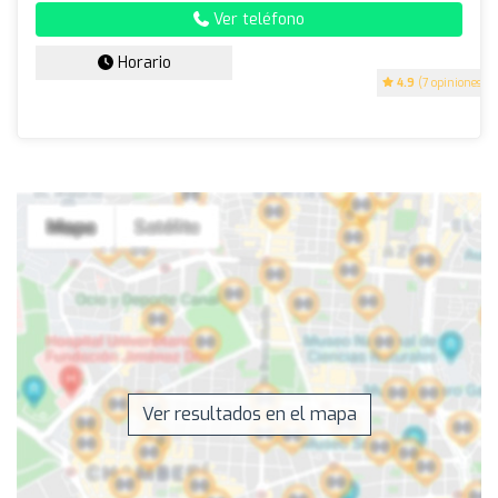
Ver teléfono
Horario
4.9
(7 opiniones)
Ver resultados en el mapa