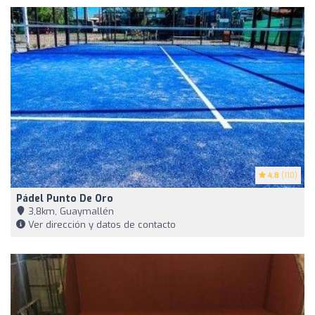
4.8
(110)
Pádel Punto De Oro
3,8km, Guaymallén
Ver dirección y datos de contacto