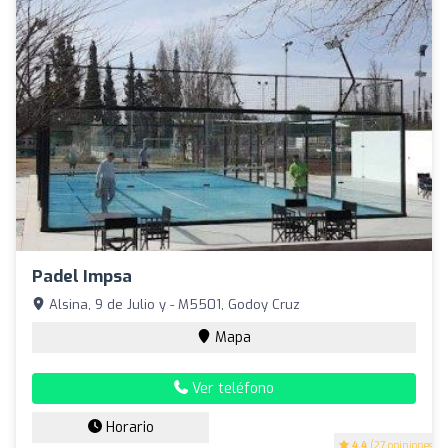
Padel Impsa
Alsina, 9 de Julio y - M5501, Godoy Cruz
Mapa
Ver teléfono
Horario
4.4
(27 opiniones)