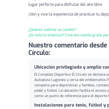
lugar perfecto para disfrutar del aire libre.
¡Ven y vive la experiencia de practicar tu depo
¿Quieres solicitar un cambio?
¿Es esta tu empresa? Crea una cuenta gratis par
Nuestro comentario desde 
Círculo:
Ubicación privilegiada y amplio co
El Complejo Deportivo El Círculo se destaca p
Autopista Lugones y cerca del emblemático Pa
completa para deportistas y familias, contand
pádel y fútbol. La ubicación facilita el acceso
como un punto de referencia para el deporte l
Instalaciones para tenis, fútbol y 