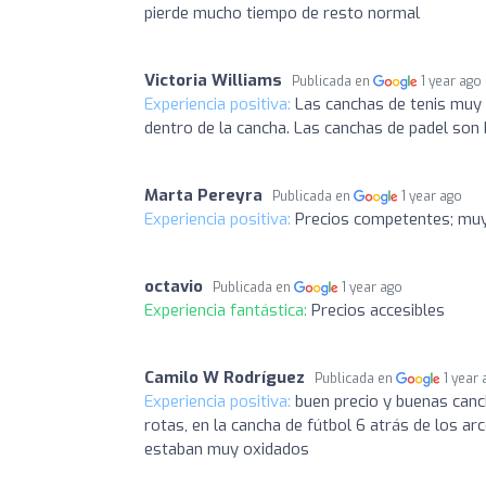
pierde mucho tiempo de resto normal
Victoria Williams
Publicada en
1 year ago
Experiencia positiva:
Las canchas de tenis muy
dentro de la cancha. Las canchas de padel son
Marta Pereyra
Publicada en
1 year ago
Experiencia positiva:
Precios competentes; muy
octavio
Publicada en
1 year ago
Experiencia fantástica:
Precios accesibles
Camilo W Rodríguez
Publicada en
1 year
Experiencia positiva:
buen precio y buenas canc
rotas, en la cancha de fútbol 6 atrás de los ar
estaban muy oxidados