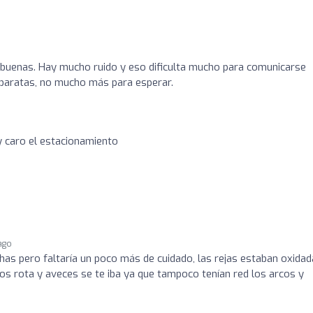
 buenas. Hay mucho ruido y eso dificulta mucho para comunicarse
 baratas, no mucho más para esperar.
 caro el estacionamiento
 ago
has pero faltaría un poco más de cuidado, las rejas estaban oxidad
cos rota y aveces se te iba ya que tampoco tenían red los arcos y