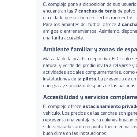
El complejo pone a disposición de sus usuarios
encuentran las
7 canchas de tenis
de polvo 
el cuidado que reciben en ciertos momentos, 
Para los amantes del fútbol, ofrece
2 cancha
amigos o entrenamientos. Asimismo, dispon
una tarifa accesible.
Ambiente familiar y zonas de esp
Más allá de la práctica deportiva, El Círculo 
natural y verde del predio invita a relajarse y 
actividades sociales complementarias, como 
instalaciones de
la pileta
. La presencia de u
energías y socializar después de las partidas,
Accesibilidad y servicios complem
El complejo ofrece
estacionamiento privad
vehículo. Los precios de las canchas son ge
representa una ventaja para quienes buscan 
sido señalada como un punto fuerte en varia
buen clima en las instalaciones.