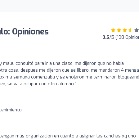
lo: Opiniones
3.5
/5 (198 Opinio
 mala. consulté para ir a una clase, me dijeron que no había
otra cosa. despues me dijeron que se libero, me mandaron 4 mensa
 proxima semana comenzaba y se enojaron me terminaron bloquean
en, se va a ocupar con otro alumno."
tenimiento
tengan más organización en cuanto a asignar las canchas xq uno