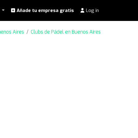
l
Añade tu empresa gratis
Log in
enos Aires
Clubs de Pádel en Buenos Aires