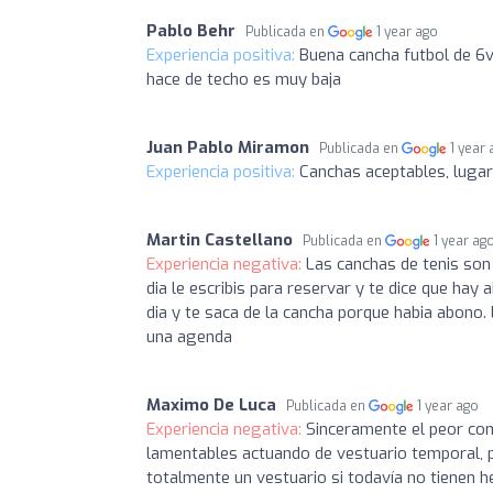
Pablo Behr
Publicada en
1 year ago
Experiencia positiva:
Buena cancha futbol de 6v
hace de techo es muy baja
Juan Pablo Miramon
Publicada en
1 year
Experiencia positiva:
Canchas aceptables, lugar
Martin Castellano
Publicada en
1 year ag
Experiencia negativa:
Las canchas de tenis son
dia le escribis para reservar y te dice que hay 
dia y te saca de la cancha porque habia abono
una agenda
Maximo De Luca
Publicada en
1 year ago
Experiencia negativa:
Sinceramente el peor com
lamentables actuando de vestuario temporal, p
totalmente un vestuario si todavía no tienen h