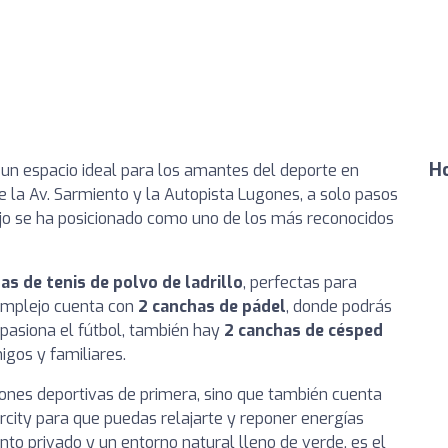
Ho
, un espacio ideal para los amantes del deporte en
 la Av. Sarmiento y la Autopista Lugones, a solo pasos
lejo se ha posicionado como uno de los más reconocidos
as de tenis de polvo de ladrillo
, perfectas para
complejo cuenta con
2 canchas de pádel
, donde podrás
apasiona el fútbol, también hay
2 canchas de césped
igos y familiares.
ciones deportivas de primera, sino que también cuenta
rcity para que puedas relajarte y reponer energías
to privado y un entorno natural lleno de verde, es el