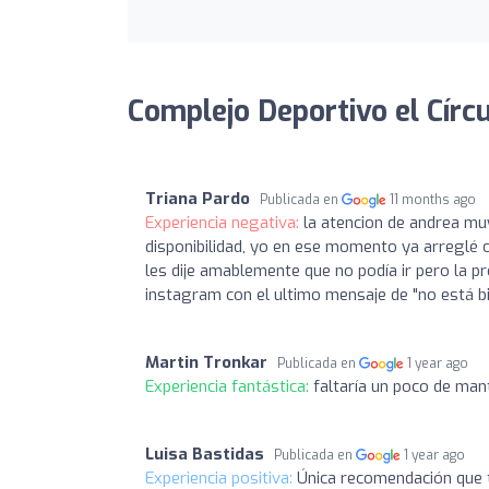
Complejo Deportivo el Círcu
Triana Pardo
Publicada en
11 months ago
Experiencia negativa:
la atencion de andrea muy
disponibilidad, yo en ese momento ya arreglé 
les dije amablemente que no podía ir pero la
instagram con el ultimo mensaje de "no está bi
Martin Tronkar
Publicada en
1 year ago
Experiencia fantástica:
faltaría un poco de man
Luisa Bastidas
Publicada en
1 year ago
Experiencia positiva:
Única recomendación que 