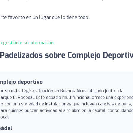
rte favorito en un lugar que lo tiene todo!
a gestionar su información
Padelizados sobre Complejo Deportiv
mplejo deportivo
or su estratégica situación en Buenos Aires, ubicado junto a la
rque El Rosedal. Este espacio multifuncional ofrece una experienc
o con una variedad de instalaciones que incluyen canchas de tenis,
 para quienes buscan actividad al aire libre en la capital, consolidánd
ocal.
pádel