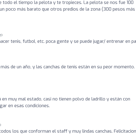
 todo el tiempo la pelota y te tropieces. La pelota se nos fue 100
es un poco más barato que otros predios de la zona (300 pesos más
go
cer tenis, futbol, etc. poca gente y se puede jugar/ entrenar en pa
e más de un año, y las canchas de tenis están en su peor momento.
 en muy mal estado, casi no tienen polvo de ladrillo y están con
ugar en esas condiciones.
o
odos los que conforman el staff y muy lindas canchas. Felicitacion