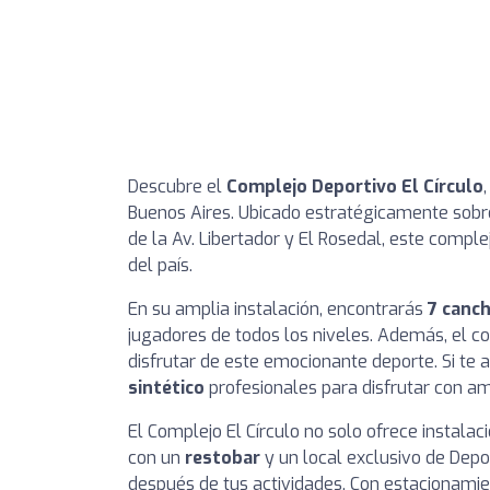
Descubre el
Complejo Deportivo El Círculo
Buenos Aires. Ubicado estratégicamente sobre
de la Av. Libertador y El Rosedal, este comp
del país.
En su amplia instalación, encontrarás
7 canch
jugadores de todos los niveles. Además, el 
disfrutar de este emocionante deporte. Si te 
sintético
profesionales para disfrutar con am
El Complejo El Círculo no solo ofrece instala
con un
restobar
y un local exclusivo de Depo
después de tus actividades. Con estacionamien