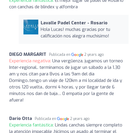
Experiencia fantástica:
El mejor lugar de pádel de Rosario
con canchas de blindex y alfombra
Lavalle Padel Center - Rosario
Hola Lucas! muchas gracias por tu
calificación nos alegra muchísimo!
DIEGO MARGARIT
Publicada en
2 years ago
Experiencia negativa:
Una vergüenza, jugamos un torneo
Inter-regional.. terminamos de jugar un sábado a la 1.30
am y nos citan para 8vos a las 9am del día
Domingo..tengo un viaje de 120km a mi localidad de ida y
otros 120 vuelta.. dormí 4 horas, y por llegar tarde 6
minutos nos dan de baja… 0 empatía por la gente de
afuera!
Dario Otta
Publicada en
2 years ago
Experiencia fantástica:
Lindas canchas siempre completo
la atención impecable .hicimos un asado al terminar el