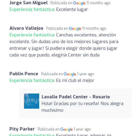
Jorge San Miguel
Publicada en
11 months ago
Experiencia fantástica:
Excelente lugar
Alvaro Vallejos
Publicada en
11 months ago
Experiencia fantástica:
Canchas excelentes, atención
excelente. Sin dudas uno de los mejores lugares para
entrenar y jugar! Si pudiera elegir donde quiero jugar
cada vez que puedo, elegiría Center sin duda
Pablin Ponce
Publicada en
1 year ago
Experiencia fantástica:
Es mi club el mejor
Lavalle Padel Center - Rosario
Hola! Gracias por tu reseña! Nos alegra
muchísimo
Pity Parker
Publicada en
1 year ago
Experiencia fantástica:
Excelente lugar, además te