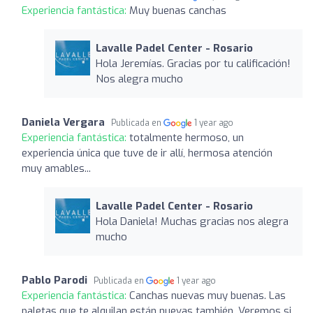
Experiencia fantástica:
Muy buenas canchas
Lavalle Padel Center - Rosario
Hola Jeremías. Gracias por tu calificación!
Nos alegra mucho
Daniela Vergara
Publicada en
1 year ago
Experiencia fantástica:
totalmente hermoso, un
experiencia única que tuve de ir allí, hermosa atención
muy amables...
Lavalle Padel Center - Rosario
Hola Daniela! Muchas gracias nos alegra
mucho
Pablo Parodi
Publicada en
1 year ago
Experiencia fantástica:
Canchas nuevas muy buenas. Las
paletas que te alquilan están nuevas también. Veremos si