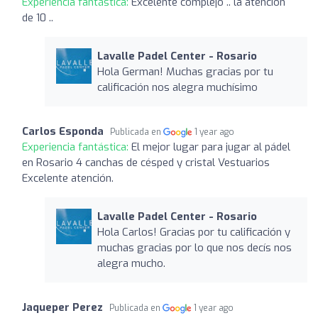
Experiencia fantástica:
Excelente complejo .. la atención
de 10 ..
Lavalle Padel Center - Rosario
Hola German! Muchas gracias por tu
calificación nos alegra muchísimo
Carlos Esponda
Publicada en
1 year ago
Experiencia fantástica:
El mejor lugar para jugar al pádel
en Rosario 4 canchas de césped y cristal Vestuarios
Excelente atención.
Lavalle Padel Center - Rosario
Hola Carlos! Gracias por tu calificación y
muchas gracias por lo que nos decís nos
alegra mucho.
Jaqueper Perez
Publicada en
1 year ago