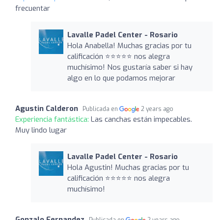
frecuentar
Lavalle Padel Center - Rosario
Hola Anabella! Muchas gracias por tu
calificación ⭐️⭐️⭐️⭐️⭐️ nos alegra
muchísimo! Nos gustaría saber si hay
algo en lo que podamos mejorar
Agustin Calderon
Publicada en
2 years ago
Experiencia fantástica:
Las canchas están impecables.
Muy lindo lugar
Lavalle Padel Center - Rosario
Hola Agustin! Muchas gracias por tu
calificación ⭐️⭐️⭐️⭐️⭐️ nos alegra
muchísimo!
Gonzalo Fernandez