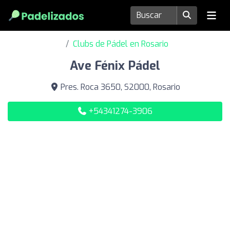
Clubs de Pádel en Rosario
Ave Fénix ​​Pádel
Pres. Roca 3650, S2000, Rosario
+54341274-3906