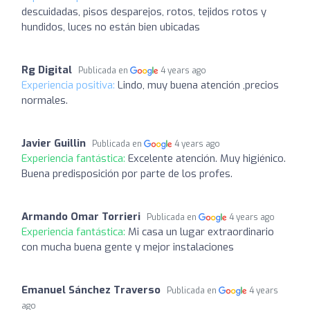
descuidadas, pisos desparejos, rotos, tejidos rotos y
hundidos, luces no están bien ubicadas
Rg Digital
Publicada en
4 years ago
Experiencia positiva:
Lindo, muy buena atención ,precios
normales.
Javier Guillin
Publicada en
4 years ago
Experiencia fantástica:
Excelente atención. Muy higiénico.
Buena predisposición por parte de los profes.
Armando Omar Torrieri
Publicada en
4 years ago
Experiencia fantástica:
Mi casa un lugar extraordinario
con mucha buena gente y mejor instalaciones
Emanuel Sánchez Traverso
Publicada en
4 years
ago