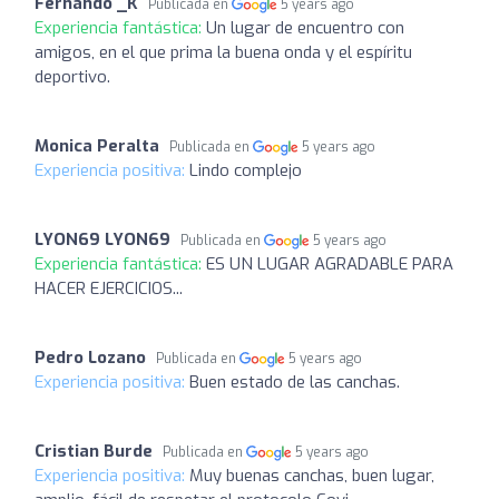
Fernando _K
Publicada en
5 years ago
Experiencia fantástica:
Un lugar de encuentro con
amigos, en el que prima la buena onda y el espíritu
deportivo.
Monica Peralta
Publicada en
5 years ago
Experiencia positiva:
Lindo complejo
LYON69 LYON69
Publicada en
5 years ago
Experiencia fantástica:
ES UN LUGAR AGRADABLE PARA
HACER EJERCICIOS...
Pedro Lozano
Publicada en
5 years ago
Experiencia positiva:
Buen estado de las canchas.
Cristian Burde
Publicada en
5 years ago
Experiencia positiva:
Muy buenas canchas, buen lugar,