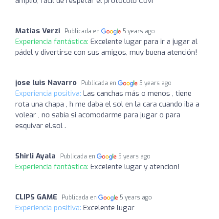
amplio, fácil de respetar el protocolo Covi
Matias Verzi
Publicada en
5 years ago
Experiencia fantástica:
Excelente lugar para ir a jugar al
pádel y divertirse con sus amigos, muy buena atención!
jose luis Navarro
Publicada en
5 years ago
Experiencia positiva:
Las canchas más o menos , tiene
rota una chapa , h me daba el sol en la cara cuando iba a
volear , no sabía si acomodarme para jugar o para
esquivar el.sol .
Shirli Ayala
Publicada en
5 years ago
Experiencia fantástica:
Excelente lugar y atencion!
CLIPS GAME
Publicada en
5 years ago
Experiencia positiva:
Excelente lugar