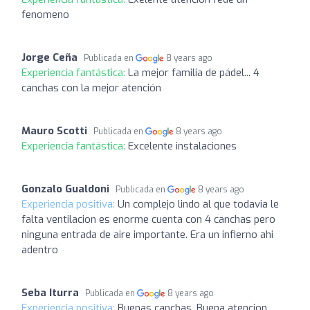
fenomeno
Jorge Ceña
Publicada en
8 years ago
Experiencia fantástica:
La mejor familia de pádel... 4
canchas con la mejor atención
Mauro Scotti
Publicada en
8 years ago
Experiencia fantástica:
Excelente instalaciones
Gonzalo Gualdoni
Publicada en
8 years ago
Experiencia positiva:
Un complejo lindo al que todavia le
falta ventilacion es enorme cuenta con 4 canchas pero
ninguna entrada de aire importante. Era un infierno ahi
adentro
Seba Iturra
Publicada en
8 years ago
Experiencia positiva:
Buenas canchas. Buena atencion