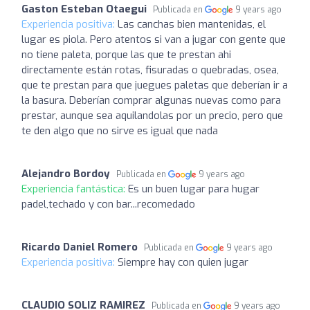
Gaston Esteban Otaegui
Publicada en
9 years ago
Experiencia positiva:
Las canchas bien mantenidas, el
lugar es piola. Pero atentos si van a jugar con gente que
no tiene paleta, porque las que te prestan ahi
directamente están rotas, fisuradas o quebradas, osea,
que te prestan para que juegues paletas que deberían ir a
la basura. Deberían comprar algunas nuevas como para
prestar, aunque sea aquilandolas por un precio, pero que
te den algo que no sirve es igual que nada
Alejandro Bordoy
Publicada en
9 years ago
Experiencia fantástica:
Es un buen lugar para hugar
padel,techado y con bar...recomedado
Ricardo Daniel Romero
Publicada en
9 years ago
Experiencia positiva:
Siempre hay con quien jugar
CLAUDIO SOLIZ RAMIREZ
Publicada en
9 years ago