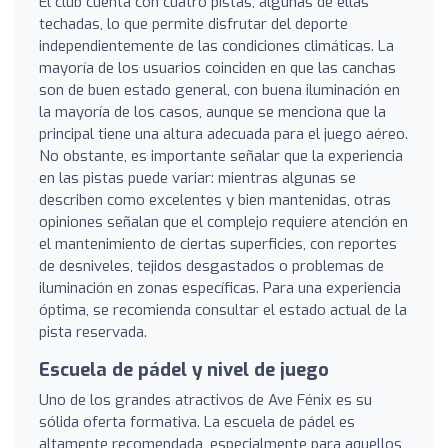
El club cuenta con cuatro pistas, algunas de ellas
techadas, lo que permite disfrutar del deporte
independientemente de las condiciones climáticas. La
mayoría de los usuarios coinciden en que las canchas
son de buen estado general, con buena iluminación en
la mayoría de los casos, aunque se menciona que la
principal tiene una altura adecuada para el juego aéreo.
No obstante, es importante señalar que la experiencia
en las pistas puede variar: mientras algunas se
describen como excelentes y bien mantenidas, otras
opiniones señalan que el complejo requiere atención en
el mantenimiento de ciertas superficies, con reportes
de desniveles, tejidos desgastados o problemas de
iluminación en zonas específicas. Para una experiencia
óptima, se recomienda consultar el estado actual de la
pista reservada.
Escuela de pádel y nivel de juego
Uno de los grandes atractivos de Ave Fénix es su
sólida oferta formativa. La escuela de pádel es
altamente recomendada, especialmente para aquellos