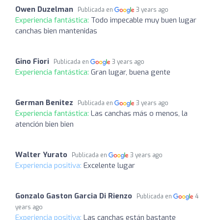
Owen Duzelman
Publicada en
3 years ago
Experiencia fantástica:
Todo impecable muy buen lugar
canchas bien mantenidas
Gino Fiori
Publicada en
3 years ago
Experiencia fantástica:
Gran lugar, buena gente
German Benitez
Publicada en
3 years ago
Experiencia fantástica:
Las canchas más o menos, la
atención bien bien
Walter Yurato
Publicada en
3 years ago
Experiencia positiva:
Excelente lugar
Gonzalo Gaston Garcia Di Rienzo
Publicada en
4
years ago
Experiencia positiva:
Las canchas están bastante