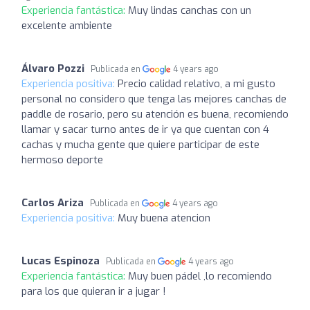
Experiencia fantástica:
Muy lindas canchas con un
excelente ambiente
Álvaro Pozzi
Publicada en
4 years ago
Experiencia positiva:
Precio calidad relativo, a mi gusto
personal no considero que tenga las mejores canchas de
paddle de rosario, pero su atención es buena, recomiendo
llamar y sacar turno antes de ir ya que cuentan con 4
cachas y mucha gente que quiere participar de este
hermoso deporte
Carlos Ariza
Publicada en
4 years ago
Experiencia positiva:
Muy buena atencion
Lucas Espinoza
Publicada en
4 years ago
Experiencia fantástica:
Muy buen pádel ,lo recomiendo
para los que quieran ir a jugar !