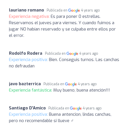
lauriano romano
Publicada en
4 years ago
Experiencia negativa:
Es para poner 0 estrellas.
Reservamos el jueves para viernes. Y cuando fuimos a
jugar NO habían reservado y se culpaba entre ellos por
el error.
Rodolfo Rodera
Publicada en
4 years ago
Experiencia positiva:
Bien. Conseguis turnos. Las canchas
no defraudan
javo bazterrica
Publicada en
4 years ago
Experiencia fantástica:
Muy bueno, buena atención!!!
Santiago D'Amico
Publicada en
4 years ago
Experiencia positiva:
Buena antencion, lindas canchas,
pero no recomendable si llueve ‍♂️