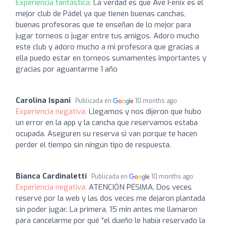
Experiencia fantástica:
La verdad es que Ave Fenix es el
mejor club de Pádel ya que tienen buenas canchas,
buenas profesoras que te enseñan de lo mejor para
jugar torneos o jugar entre tus amigos. Adoro mucho
este club y adoro mucho a mi profesora que gracias a
ella puedo estar en torneos sumamentes importantes y
gracias por aguantarme 1 año
Carolina Ispani
Publicada en
10 months ago
Experiencia negativa:
Llegamos y nos dijeron que hubo
un error en la app y la cancha que reservamos estaba
ocupada. Aseguren su reserva si van porque te hacen
perder el tiempo sin ningún tipo de respuesta.
Bianca Cardinaletti
Publicada en
10 months ago
Experiencia negativa:
ATENCIÓN PÉSIMA. Dos veces
reservé por la web y las dos veces me dejaron plantada
sin poder jugar. La primera, 15 min antes me llamaron
para cancelarme por qué “el dueño le había reservado la