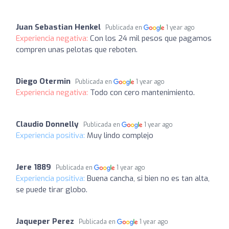
Juan Sebastian Henkel
Publicada en
1 year ago
Experiencia negativa:
Con los 24 mil pesos que pagamos
compren unas pelotas que reboten.
Diego Otermin
Publicada en
1 year ago
Experiencia negativa:
Todo con cero mantenimiento.
Claudio Donnelly
Publicada en
1 year ago
Experiencia positiva:
Muy lindo complejo
Jere 1889
Publicada en
1 year ago
Experiencia positiva:
Buena cancha, si bien no es tan alta,
se puede tirar globo.
Jaqueper Perez
Publicada en
1 year ago