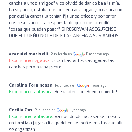
cancha a unos amigos” y se olvidó de dar de baja la mía.
La segunda, estábamos por entrar a jugar y nos sacaron
por qué la cancha la tenían fija unos chicos y por error
nos reservaron. La respuesta de quien nos atendió:
“cosas que pueden pasar”. SI RESERVAN ASEGÚRENSE
QUE EL DUEÑO NO LE DEJE LA CANCHA A SUS AMIGOS.
ezequiel marinelli
Publicada en
11 months ago
Experiencia negativa:
Están bastantes castigadas las
canchas pero buena gente
Carolina Tornincasa
Publicada en
1 year ago
Experiencia fantástica:
Buena atención. Buen ambiente!
Cecilia Om
Publicada en
1 year ago
Experiencia fantástica:
Vamos desde hace varios meses
en familia a jugar allí al padel en las peñas mixtas que allí
se organizan