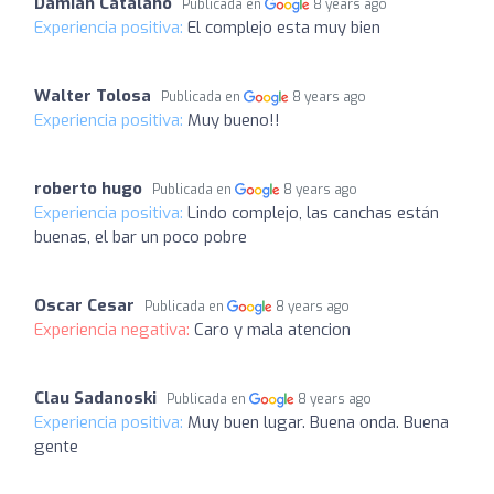
Damian Catalano
Publicada en
8 years ago
Experiencia positiva:
El complejo esta muy bien
Walter Tolosa
Publicada en
8 years ago
Experiencia positiva:
Muy bueno!!
roberto hugo
Publicada en
8 years ago
Experiencia positiva:
Lindo complejo, las canchas están
buenas, el bar un poco pobre
Oscar Cesar
Publicada en
8 years ago
Experiencia negativa:
Caro y mala atencion
Clau Sadanoski
Publicada en
8 years ago
Experiencia positiva:
Muy buen lugar. Buena onda. Buena
gente