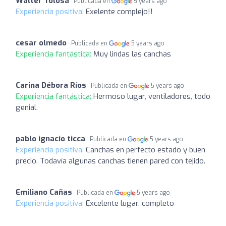
Walter Tolosa
Publicada en
5 years ago
Experiencia positiva:
Exelente complejo!!
cesar olmedo
Publicada en
5 years ago
Experiencia fantástica:
Muy lindas las canchas
Carina Débora Ríos
Publicada en
5 years ago
Experiencia fantástica:
Hermoso lugar, ventiladores, todo
genial.
pablo ignacio ticca
Publicada en
5 years ago
Experiencia positiva:
Canchas en perfecto estado y buen
precio. Todavía algunas canchas tienen pared con tejido.
Emiliano Cañas
Publicada en
5 years ago
Experiencia positiva:
Excelente lugar, completo