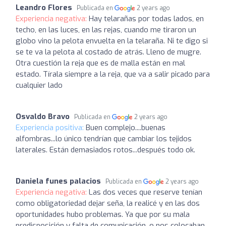
Leandro Flores
Publicada en
2 years ago
Experiencia negativa:
Hay telarañas por todas lados, en
techo, en las luces, en las rejas, cuando me tiraron un
globo vino la pelota envuelta en la telaraña. Ni te digo si
se te va la pelota al costado de atrás. Lleno de mugre.
Otra cuestión la reja que es de malla están en mal
estado. Tírala siempre a la reja, que va a salir picado para
cualquier lado
Osvaldo Bravo
Publicada en
2 years ago
Experiencia positiva:
Buen complejo....buenas
alfombras...lo único tendrían que cambiar los tejidos
laterales. Están demasiados rotos...después todo ok.
Daniela funes palacios
Publicada en
2 years ago
Experiencia negativa:
Las dos veces que reserve tenían
como obligatoriedad dejar seña, la realicé y en las dos
oportunidades hubo problemas. Ya que por su mala
predisposición y falta de comunicación, o nos colocaban