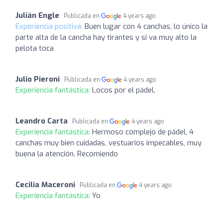
Julián Engle
Publicada en
4 years ago
Experiencia positiva:
Buen lugar con 4 canchas, lo único la
parte alta de la cancha hay tirantes y si va muy alto la
pelota toca
Julio Pieroni
Publicada en
4 years ago
Experiencia fantástica:
Locos por el pádel.
Leandro Carta
Publicada en
4 years ago
Experiencia fantástica:
Hermoso complejo de pádel, 4
canchas muy bien cuidadas, vestuarios impecables, muy
buena la atención. Recomiendo
Cecilia Maceroni
Publicada en
4 years ago
Experiencia fantástica:
Yo