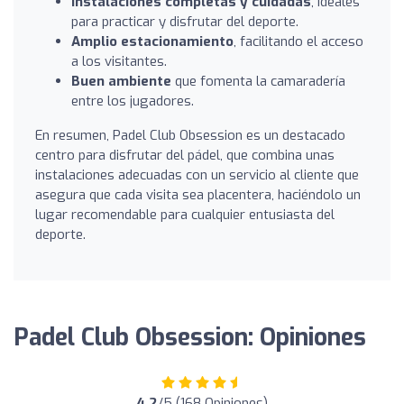
Instalaciones completas y cuidadas
, ideales
para practicar y disfrutar del deporte.
Amplio estacionamiento
, facilitando el acceso
a los visitantes.
Buen ambiente
que fomenta la camaradería
entre los jugadores.
En resumen, Padel Club Obsession es un destacado
centro para disfrutar del pádel, que combina unas
instalaciones adecuadas con un servicio al cliente que
asegura que cada visita sea placentera, haciéndolo un
lugar recomendable para cualquier entusiasta del
deporte.
Padel Club Obsession: Opiniones
4.2
/5 (168 Opiniones)