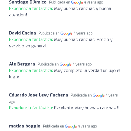
Santiago D'Amico
Publicada en
4 years ago
Experiencia fantástica:
Muy buenas canchas y buena
atencion!
David Encina
Publicada en
4 years ago
Experiencia fantástica:
Muy buenas canchas. Precio y
servicio en general
Ale Bergara
Publicada en
4 years ago
Experiencia fantástica:
Muy completo la verdad un lujo el
lugar.
Eduardo Jose Levy Fachena
Publicada en
4 years
ago
Experiencia fantástica:
Excelente. Muy buenas canchas.!!
matias boggio
Publicada en
4 years ago