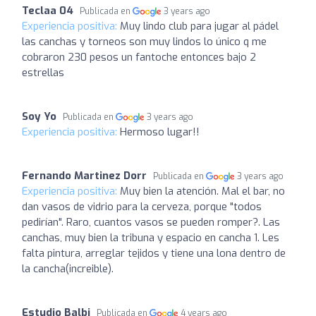
Teclaa 04
Publicada en
3 years ago
Experiencia positiva:
Muy lindo club para jugar al pádel
las canchas y torneos son muy lindos lo único q me
cobraron 230 pesos un fantoche entonces bajo 2
estrellas
Soy Yo
Publicada en
3 years ago
Experiencia positiva:
Hermoso lugar!!
Fernando Martinez Dorr
Publicada en
3 years ago
Experiencia positiva:
Muy bien la atención. Mal el bar, no
dan vasos de vidrio para la cerveza, porque "todos
pedirían". Raro, cuantos vasos se pueden romper?. Las
canchas, muy bien la tribuna y espacio en cancha 1. Les
falta pintura, arreglar tejidos y tiene una lona dentro de
la cancha(increible).
Estudio Balbi
Publicada en
4 years ago