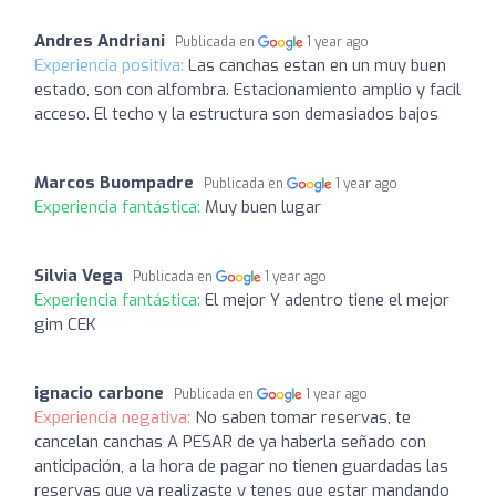
Andres Andriani
Publicada en
1 year ago
Experiencia positiva:
Las canchas estan en un muy buen
estado, son con alfombra. Estacionamiento amplio y facil
acceso. El techo y la estructura son demasiados bajos
Marcos Buompadre
Publicada en
1 year ago
Experiencia fantástica:
Muy buen lugar
Silvia Vega
Publicada en
1 year ago
Experiencia fantástica:
El mejor Y adentro tiene el mejor
gim CEK
ignacio carbone
Publicada en
1 year ago
Experiencia negativa:
No saben tomar reservas, te
cancelan canchas A PESAR de ya haberla señado con
anticipación, a la hora de pagar no tienen guardadas las
reservas que ya realizaste y tenes que estar mandando