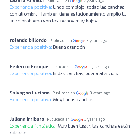
Lazaro Ansaldi
Publicada en
2 years ago
Experiencia positiva:
Lindo complejo, todas las canchas
con alfombra. También tiene estacionamiento amplio El
único problema son los techos muy bajos
rolando billordo
Publicada en
3 years ago
Experiencia positiva:
Buena atención
Federico Enrique
Publicada en
3 years ago
Experiencia positiva:
lindas canchas, buena atención.
Salvagno Luciano
Publicada en
3 years ago
Experiencia positiva:
Muy lindas canchas
Juliana Irribaro
Publicada en
3 years ago
Experiencia fantástica:
Muy buen lugar, las canchas están
cuidadas