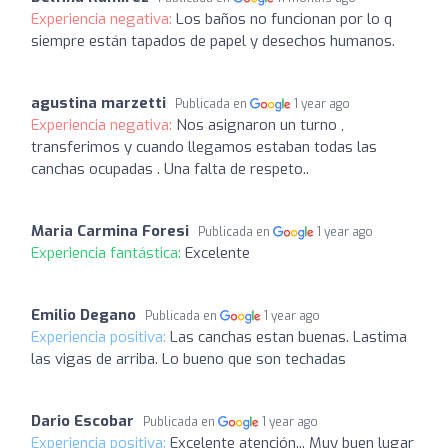
Experiencia negativa:
Los baños no funcionan por lo q
siempre están tapados de papel y desechos humanos.
agustina marzetti
Publicada en
1 year ago
Experiencia negativa:
Nos asignaron un turno ,
transferimos y cuando llegamos estaban todas las
canchas ocupadas . Una falta de respeto..
Maria Carmina Foresi
Publicada en
1 year ago
Experiencia fantástica:
Excelente
Emilio Degano
Publicada en
1 year ago
Experiencia positiva:
Las canchas estan buenas. Lastima
las vigas de arriba. Lo bueno que son techadas
Dario Escobar
Publicada en
1 year ago
Experiencia positiva:
Excelente atención... Muy buen lugar