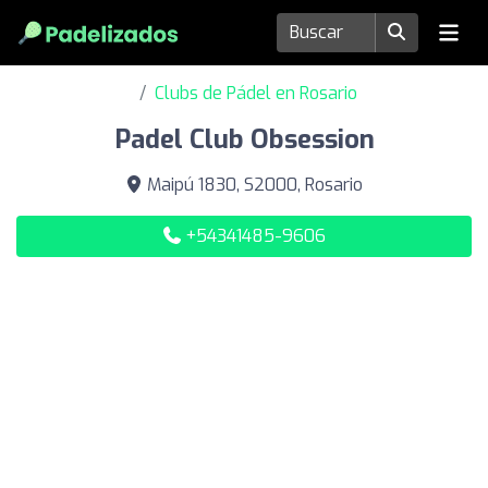
Clubs de Pádel en Rosario
Padel Club Obsession
Maipú 1830, S2000, Rosario
+54341485-9606