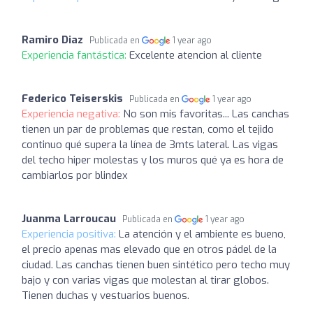
Ramiro Diaz
Publicada en
1 year ago
Experiencia fantástica:
Excelente atencion al cliente
Federico Teiserskis
Publicada en
1 year ago
Experiencia negativa:
No son mis favoritas... Las canchas
tienen un par de problemas que restan, como el tejido
continuo qué supera la línea de 3mts lateral. Las vigas
del techo hiper molestas y los muros qué ya es hora de
cambiarlos por blindex
Juanma Larroucau
Publicada en
1 year ago
Experiencia positiva:
La atención y el ambiente es bueno,
el precio apenas mas elevado que en otros pádel de la
ciudad. Las canchas tienen buen sintético pero techo muy
bajo y con varias vigas que molestan al tirar globos.
Tienen duchas y vestuarios buenos.