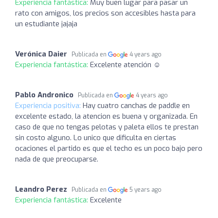
Experiencia fantástica:
Muy buen lugar para pasar un
rato con amigos, los precios son accesibles hasta para
un estudiante jajaja
Verónica Daier
Publicada en
4 years ago
Experiencia fantástica:
Excelente atención ☺️
Pablo Andronico
Publicada en
4 years ago
Experiencia positiva:
Hay cuatro canchas de paddle en
excelente estado, la atencion es buena y organizada. En
caso de que no tengas pelotas y paleta ellos te prestan
sin costo alguno. Lo unico que dificulta en ciertas
ocaciones el partido es que el techo es un poco bajo pero
nada de que preocuparse.
Leandro Perez
Publicada en
5 years ago
Experiencia fantástica:
Excelente