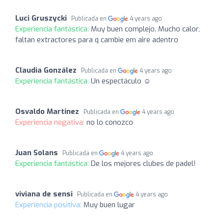
Luci Gruszycki
Publicada en
4 years ago
Experiencia fantástica:
Muy buen complejo. Mucho calor,
faltan extractores para q cambie em aire adentro
Claudia González
Publicada en
4 years ago
Experiencia fantástica:
Un espectáculo ☺️
Osvaldo Martinez
Publicada en
4 years ago
Experiencia negativa:
no lo conozco
Juan Solans
Publicada en
4 years ago
Experiencia fantástica:
De los mejores clubes de padel!
viviana de sensi
Publicada en
4 years ago
Experiencia positiva:
Muy buen lugar