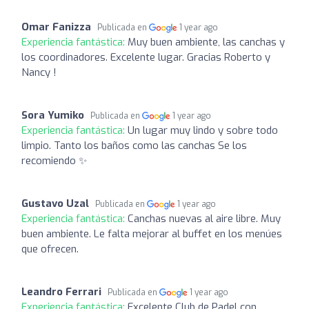
Omar Fanizza
Publicada en
1 year ago
Experiencia fantástica:
Muy buen ambiente, las canchas y
los coordinadores. Excelente lugar. Gracias Roberto y
Nancy !
Sora Yumiko
Publicada en
1 year ago
Experiencia fantástica:
Un lugar muy lindo y sobre todo
limpio. Tanto los baños como las canchas Se los
recomiendo ✨
Gustavo Uzal
Publicada en
1 year ago
Experiencia fantástica:
Canchas nuevas al aire libre. Muy
buen ambiente. Le falta mejorar al buffet en los menúes
que ofrecen.
Leandro Ferrari
Publicada en
1 year ago
Experiencia fantástica:
Excelente Club de Padel con