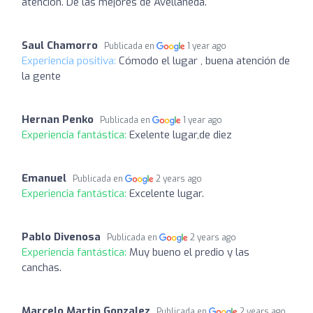
atención. De las mejores de Avellaneda.
Saul Chamorro
Publicada en
1 year ago
Experiencia positiva:
Cómodo el lugar , buena atención de
la gente
Hernan Penko
Publicada en
1 year ago
Experiencia fantástica:
Exelente lugar,de diez
Emanuel
Publicada en
2 years ago
Experiencia fantástica:
Excelente lugar.
Pablo Divenosa
Publicada en
2 years ago
Experiencia fantástica:
Muy bueno el predio y las
canchas.
Marcelo Martin Gonzalez
Publicada en
2 years ago