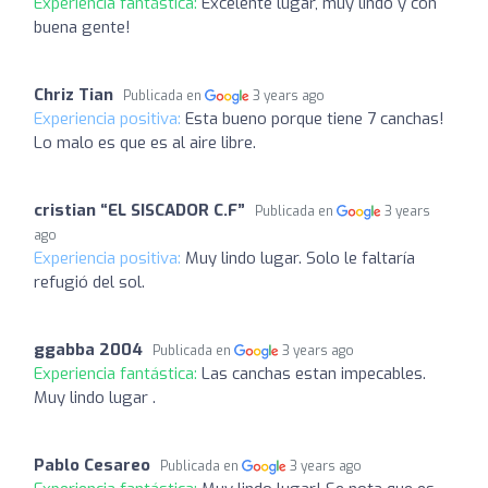
Experiencia fantástica:
Excelente lugar, muy lindo y con
buena gente!
Chriz Tian
Publicada en
3 years ago
Experiencia positiva:
Esta bueno porque tiene 7 canchas!
Lo malo es que es al aire libre.
cristian “EL SISCADOR C.F”
Publicada en
3 years
ago
Experiencia positiva:
Muy lindo lugar. Solo le faltaría
refugió del sol.
ggabba 2004
Publicada en
3 years ago
Experiencia fantástica:
Las canchas estan impecables.
Muy lindo lugar .
Pablo Cesareo
Publicada en
3 years ago