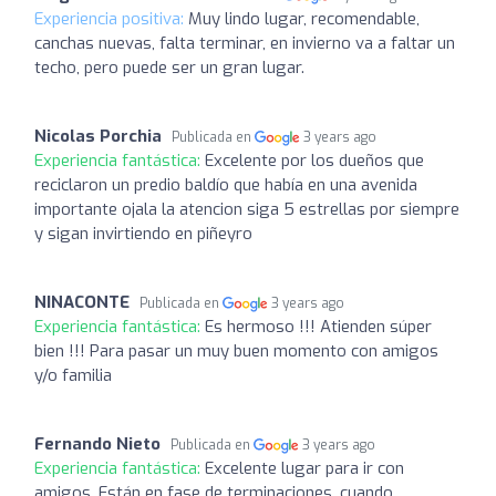
Experiencia positiva:
Muy lindo lugar, recomendable,
canchas nuevas, falta terminar, en invierno va a faltar un
techo, pero puede ser un gran lugar.
Nicolas Porchia
Publicada en
3 years ago
Experiencia fantástica:
Excelente por los dueños que
reciclaron un predio baldío que había en una avenida
importante ojala la atencion siga 5 estrellas por siempre
y sigan invirtiendo en piñeyro
NINACONTE
Publicada en
3 years ago
Experiencia fantástica:
Es hermoso !!! Atienden súper
bien !!! Para pasar un muy buen momento con amigos
y/o familia
Fernando Nieto
Publicada en
3 years ago
Experiencia fantástica:
Excelente lugar para ir con
amigos. Están en fase de terminaciones, cuando