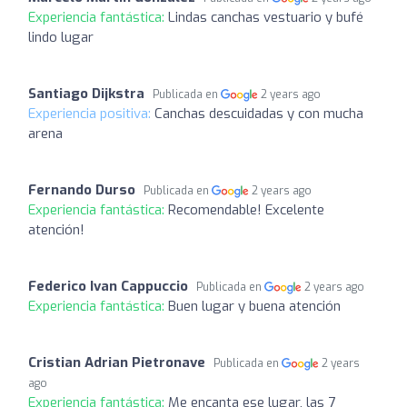
Experiencia fantástica:
Lindas canchas vestuario y bufé
lindo lugar
Santiago Dijkstra
Publicada en
2 years ago
Experiencia positiva:
Canchas descuidadas y con mucha
arena
Fernando Durso
Publicada en
2 years ago
Experiencia fantástica:
Recomendable! Excelente
atención!
Federico Ivan Cappuccio
Publicada en
2 years ago
Experiencia fantástica:
Buen lugar y buena atención
Cristian Adrian Pietronave
Publicada en
2 years
ago
Experiencia fantástica:
Me encanta ese lugar, las 7