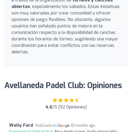
a través de la organización de
torneos y canchas
abiertas
, especialmente los sábados. Estas iniciativas
son muy valoradas por crear comunidad y ofrecer
opciones de juego flexibles. No obstante, algunos
usuarios han señalado puntos de mejora en la
comunicación respecto a la disponibilidad de canchas
durante los horarios de torneo, sugiriendo una mayor
coordinación para evitar conflictos con las reservas
abiertas.
Avellaneda Padel Club: Opiniones
4.6
/5 (92 Opiniones)
Wally Ford
Publicada en
10 months ago
Experiencia fantástica:
Muy lindo lugar, todo impecable,