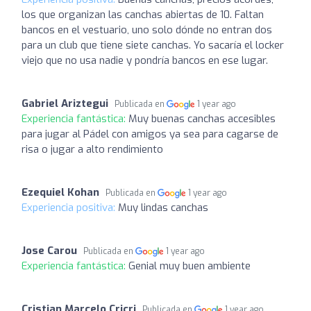
los que organizan las canchas abiertas de 10. Faltan
bancos en el vestuario, uno solo dónde no entran dos
para un club que tiene siete canchas. Yo sacaría el locker
viejo que no usa nadie y pondría bancos en ese lugar.
Gabriel Ariztegui
Publicada en
1 year ago
Experiencia fantástica:
Muy buenas canchas accesibles
para jugar al Pádel con amigos ya sea para cagarse de
risa o jugar a alto rendimiento
Ezequiel Kohan
Publicada en
1 year ago
Experiencia positiva:
Muy lindas canchas
Jose Carou
Publicada en
1 year ago
Experiencia fantástica:
Genial muy buen ambiente
Cristian Marcelo Cricri
Publicada en
1 year ago