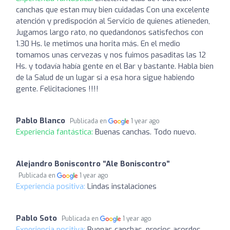
canchas que estan muy bien cuidadas Con una excelente
atención y predispoción al Servicio de quienes atieneden,
Jugamos largo rato, no quedandonos satisfechos con
1.30 Hs. le metimos una horita más. En el medio
tomamos unas cervezas y nos fuimos pasaditas las 12
Hs. y todavía había gente en el Bar y bastante. Habla bien
de la Salud de un lugar si a esa hora sigue habiendo
gente. Felicitaciones !!!!
Pablo Blanco
Publicada en
1 year ago
Experiencia fantástica:
Buenas canchas. Todo nuevo.
Alejandro Boniscontro “Ale Boniscontro”
Publicada en
1 year ago
Experiencia positiva:
Lindas instalaciones
Pablo Soto
Publicada en
1 year ago
Experiencia positiva:
Buenas canchas, precios acordes,