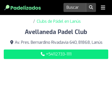
Clubs de Pádel en Lanús
Avellaneda Padel Club
Av. Pres. Bernardino Rivadavia 640, B1868, Lanús
+54112733-1111