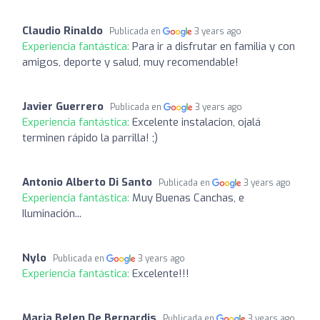
Claudio Rinaldo
Publicada en
3 years ago
Experiencia fantástica:
Para ir a disfrutar en familia y con
amigos, deporte y salud, muy recomendable!
Javier Guerrero
Publicada en
3 years ago
Experiencia fantástica:
Excelente instalacion, ojalá
terminen rápido la parrilla! ;)
Antonio Alberto Di Santo
Publicada en
3 years ago
Experiencia fantástica:
Muy Buenas Canchas, e
Iluminación...
Nylo
Publicada en
3 years ago
Experiencia fantástica:
Excelente!!!
Maria Belen De Bernardis
Publicada en
3 years ago