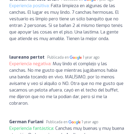
Experiencia positiva:
Falta limpieza en algunas de las
canchas. El lugar es muy lindo. 7 canchas hermosas. El
vestuario es limpio pero tiene un sólo banquito que no
entran 2 personas. Si se bañan 2 al mismo tiempo tenés
que apoyar las cosas en el piso. Una lastima. La gente
que atiende es muy amable. Tienen la mejor onda.
laureano pertot
Publicada en
1 year ago
Experiencia negativa:
Muy lindo el complejo y las
canchas. No me gusto que mientras jugábamos había
una banda tocando en vivo. MALÍSIMO, por lo menos
avísame y veo si alquilo o NO. Otra que no me gusto que
sacamos un pelota afuera, cayó en el techo del buffet,
me dijeron que no me la podían dar, pero si me la
cobraron.
German Furlani
Publicada en
1 year ago
Experiencia fantástica:
Canchas muy buenas y muy buena