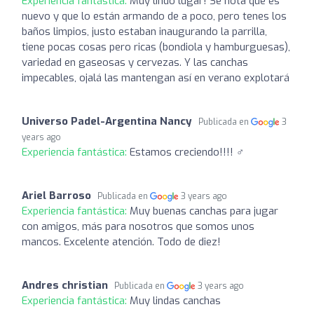
Experiencia fantástica:
Muy lindo lugar! Se nota que es
nuevo y que lo están armando de a poco, pero tenes los
baños limpios, justo estaban inaugurando la parrilla,
tiene pocas cosas pero ricas (bondiola y hamburguesas),
variedad en gaseosas y cervezas. Y las canchas
impecables, ojalá las mantengan así en verano explotará
Universo Padel-Argentina Nancy
Publicada en
3
years ago
Experiencia fantástica:
Estamos creciendo!!!! ‍♂️
Ariel Barroso
Publicada en
3 years ago
Experiencia fantástica:
Muy buenas canchas para jugar
con amigos, más para nosotros que somos unos
mancos. Excelente atención. Todo de diez!
Andres christian
Publicada en
3 years ago
Experiencia fantástica:
Muy lindas canchas