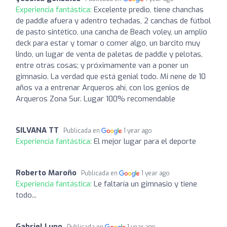
Experiencia fantástica:
Excelente predio, tiene chanchas
de paddle afuera y adentro techadas, 2 canchas de fútbol
de pasto sintético, una cancha de Beach voley, un amplio
deck para estar y tomar o comer algo, un barcito muy
lindo, un lugar de venta de paletas de paddle y pelotas,
entre otras cosas; y próximamente van a poner un
gimnasio. La verdad que está genial todo. Mi nene de 10
años va a entrenar Arqueros ahí, con los genios de
Arqueros Zona Sur. Lugar 100% recomendable
SILVANA TT
Publicada en
1 year ago
Experiencia fantástica:
El mejor lugar para el deporte
Roberto Maroño
Publicada en
1 year ago
Experiencia fantástica:
Le faltaría un gimnasio y tiene
todo...
Gabriel Lupo
Publicada en
1 year ago