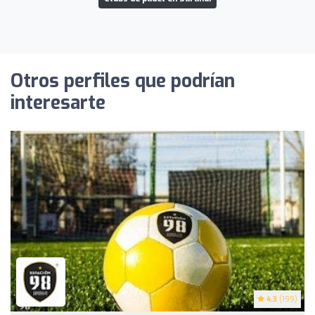
Otros perfiles que podrían
interesarte
4.3
(199)