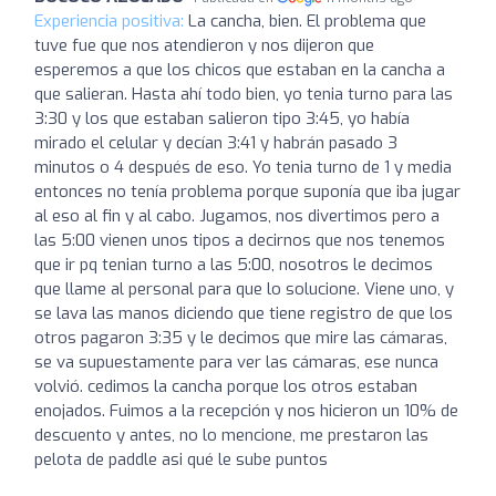
Experiencia positiva:
La cancha, bien. El problema que
tuve fue que nos atendieron y nos dijeron que
esperemos a que los chicos que estaban en la cancha a
que salieran. Hasta ahí todo bien, yo tenia turno para las
3:30 y los que estaban salieron tipo 3:45, yo había
mirado el celular y decían 3:41 y habrán pasado 3
minutos o 4 después de eso. Yo tenia turno de 1 y media
entonces no tenía problema porque suponía que iba jugar
al eso al fin y al cabo. Jugamos, nos divertimos pero a
las 5:00 vienen unos tipos a decirnos que nos tenemos
que ir pq tenian turno a las 5:00, nosotros le decimos
que llame al personal para que lo solucione. Viene uno, y
se lava las manos diciendo que tiene registro de que los
otros pagaron 3:35 y le decimos que mire las cámaras,
se va supuestamente para ver las cámaras, ese nunca
volvió. cedimos la cancha porque los otros estaban
enojados. Fuimos a la recepción y nos hicieron un 10% de
descuento y antes, no lo mencione, me prestaron las
pelota de paddle asi qué le sube puntos