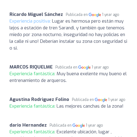
Ricardo Miguel Sánchez
Publicada en
1 year ago
Experiencia positiva:
Lugar es hermosa pero están muy
lejos a estación de tren Sarandi, y también que tenemos
miedo por zona nocturno, inseguridad no hay policias en
la calle ni uno! Deberían instalar su zona con seguridad si
o si.
MARCOS RIQUELME
Publicada en
1 year ago
Experiencia fantástica:
Muy buena exelente muy bueno el
entrenamiento de arqueros.
Agustina Rodriguez Folino
Publicada en
1 year ago
Experiencia fantástica:
Las mejores canchas de la zona!
dario Hernandez
Publicada en
1 year ago
Experiencia fantástica:
Excelente ubicación, lugar ,