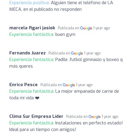
Experiencia positiva:
Alguien tiene el teléfono de LA
MECA, en el publicado no responden
marcela figari jasiok
Publicada en
1 year ago
Experiencia fantástica:
buen gym
Fernando Juarez
Publicada en
1 year ago
Experiencia fantástica:
Padlle .futbol gimnasio y boxeo q
más queres
Enrico Pesce
Publicada en
1 year ago
Experiencia fantástica:
La mejor empanada de carne de
toda mi vida ❤️
Clima Sur Empresa Líder
Publicada en
1 year ago
Experiencia fantástica:
Instalaciones en perfecto estado!
Ideal para un tiempo con amigos!