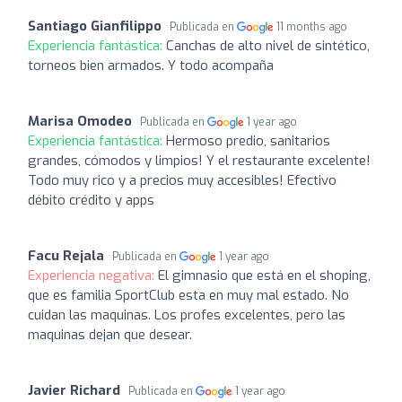
Santiago Gianfilippo
Publicada en
11 months ago
Experiencia fantástica:
Canchas de alto nivel de sintético,
torneos bien armados. Y todo acompaña
Marisa Omodeo
Publicada en
1 year ago
Experiencia fantástica:
Hermoso predio, sanitarios
grandes, cómodos y limpios! Y el restaurante excelente!
Todo muy rico y a precios muy accesibles! Efectivo
débito crédito y apps
Facu Rejala
Publicada en
1 year ago
Experiencia negativa:
El gimnasio que está en el shoping,
que es familia SportClub esta en muy mal estado. No
cuidan las maquinas. Los profes excelentes, pero las
maquinas dejan que desear.
Javier Richard
Publicada en
1 year ago