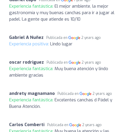
Experiencia fantástica:
El mejor ambiente, la mejor
gastronomía y muy buenas canchas para ir a jugar al
padel. La gente que atiende es 10/10
Gabriel A Nuñez
Publicada en
2 years ago
Experiencia positiva:
Lindo lugar
oscar rodriguez
Publicada en
2 years ago
Experiencia fantástica:
Muy buena atención y lindo
ambiente gracias
andrety magnamano
Publicada en
2 years ago
Experiencia fantástica:
Excelentes canchas d Pádel y
Buena Atención.
Carlos Comberti
Publicada en
2 years ago
Experiencia fantástica:
Muy buena la atención y las