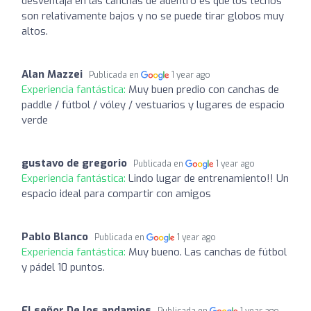
desventaja en las canchas de adentro es que los techos
son relativamente bajos y no se puede tirar globos muy
altos.
Alan Mazzei
Publicada en
1 year ago
Experiencia fantástica:
Muy buen predio con canchas de
paddle / fútbol / vóley / vestuarios y lugares de espacio
verde
gustavo de gregorio
Publicada en
1 year ago
Experiencia fantástica:
Lindo lugar de entrenamiento!! Un
espacio ideal para compartir con amigos
Pablo Blanco
Publicada en
1 year ago
Experiencia fantástica:
Muy bueno. Las canchas de fútbol
y pádel 10 puntos.
El señor De los andamios
Publicada en
1 year ago