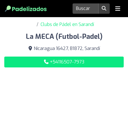
Clubs de Pádel en Sarandí
La MECA (Futbol-Padel)
Nicaragua 16427, B1872, Sarandí
+54116507-7973