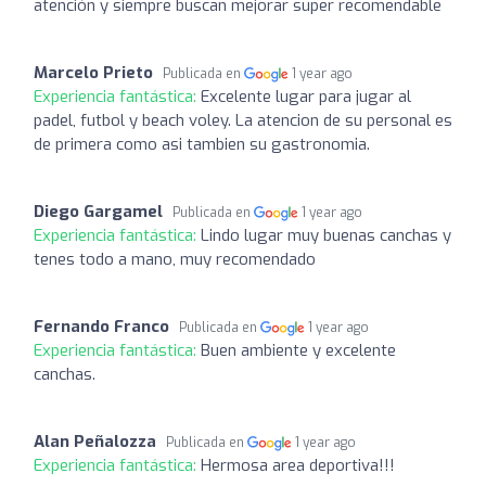
atención y siempre buscan mejorar super recomendable
Marcelo Prieto
Publicada en
1 year ago
Experiencia fantástica:
Excelente lugar para jugar al
padel, futbol y beach voley. La atencion de su personal es
de primera como asi tambien su gastronomia.
Diego Gargamel
Publicada en
1 year ago
Experiencia fantástica:
Lindo lugar muy buenas canchas y
tenes todo a mano, muy recomendado
Fernando Franco
Publicada en
1 year ago
Experiencia fantástica:
Buen ambiente y excelente
canchas.
Alan Peñalozza
Publicada en
1 year ago
Experiencia fantástica:
Hermosa area deportiva!!!