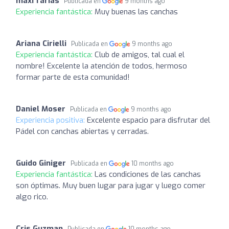
maxi farias
Publicada en
9 months ago
Experiencia fantástica:
Muy buenas las canchas
Ariana Cirielli
Publicada en
9 months ago
Experiencia fantástica:
Club de amigos, tal cual el
nombre! Excelente la atención de todos, hermoso
formar parte de esta comunidad!
Daniel Moser
Publicada en
9 months ago
Experiencia positiva:
Excelente espacio para disfrutar del
Pádel con canchas abiertas y cerradas.
Guido Giniger
Publicada en
10 months ago
Experiencia fantástica:
Las condiciones de las canchas
son óptimas. Muy buen lugar para jugar y luego comer
algo rico.
Cris Guzman
Publicada en
10 months ago