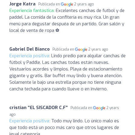
Jorge Katra
Publicada en
2 years ago
Experiencia fantástica:
Excelentes canchas de futbol y de
paddel. La comida de la confitería es muy rica. Un gran
menú para degustar despuéa de un partido. Gran salón y
local de venta de ropa ⚽️
Gabriel Del Bianco
Publicada en
2 years ago
Experiencia positiva:
Lindo predio para alquilar canchas de
fútbol y Paddle. Las canchas todas están nuevas.
Vestuarios acordes y limpios. Playa de estacionamiento
gigante y gratis. Bar buffet muy lindo y buena atención.
Solamente le bajo una estrella porque no tiene ninguna
cancha techada para cuando llueve o en invierno.
cristian “EL SISCADOR C.F”
Publicada en
2 years
ago
Experiencia positiva:
Todo muy lindo. Lo único malo es
que todo está un poco más caro que otros lugares de
igual categoría.