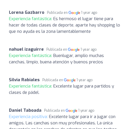
Lorena Gazbarro
Publicada en
1 year ago
Experiencia fantástica:
Es hermoso el lugar tiene para
hacer de todas clases de deporte, aparte hay shopping lo
que no ayuda es la zona lamentablemente
nahuel izaguirre
Publicada en
1 year ago
Experiencia fantástica:
Buenlugar, amplio muchas
canchas, limpio, buena atención y buenos precios
Silvia Rabiales
Publicada en
1 year ago
Experiencia fantástica:
Excelente lugar para partidos y
clases de pádel.
Daniel Taboada
Publicada en
1 year ago
Experiencia positiva:
Excelente lugar para ir a jugar con
amigos. Las canchas son muy profesionales. La única