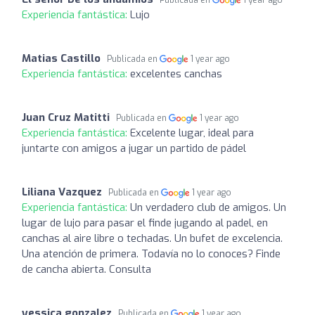
Experiencia fantástica:
Lujo
Matias Castillo
Publicada en
1 year ago
Experiencia fantástica:
excelentes canchas
Juan Cruz Matitti
Publicada en
1 year ago
Experiencia fantástica:
Excelente lugar, ideal para
juntarte con amigos a jugar un partido de pádel
Liliana Vazquez
Publicada en
1 year ago
Experiencia fantástica:
Un verdadero club de amigos. Un
lugar de lujo para pasar el finde jugando al padel, en
canchas al aire libre o techadas. Un bufet de excelencia.
Una atención de primera. Todavía no lo conoces? Finde
de cancha abierta. Consulta
yessica gonzalez
Publicada en
1 year ago