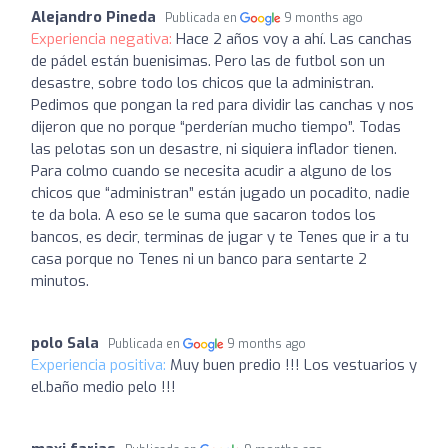
Alejandro Pineda
Publicada en
9 months ago
Experiencia negativa:
Hace 2 años voy a ahí. Las canchas
de pádel están buenisimas. Pero las de futbol son un
desastre, sobre todo los chicos que la administran.
Pedimos que pongan la red para dividir las canchas y nos
dijeron que no porque “perderían mucho tiempo”. Todas
las pelotas son un desastre, ni siquiera inflador tienen.
Para colmo cuando se necesita acudir a alguno de los
chicos que “administran” están jugado un pocadito, nadie
te da bola. A eso se le suma que sacaron todos los
bancos, es decir, terminas de jugar y te Tenes que ir a tu
casa porque no Tenes ni un banco para sentarte 2
minutos.
polo Sala
Publicada en
9 months ago
Experiencia positiva:
Muy buen predio !!! Los vestuarios y
el.baño medio pelo !!!