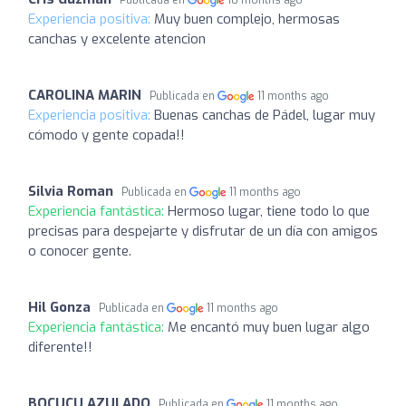
Experiencia positiva:
Muy buen complejo, hermosas
canchas y excelente atencion
CAROLINA MARIN
Publicada en
11 months ago
Experiencia positiva:
Buenas canchas de Pádel, lugar muy
cómodo y gente copada!!
Silvia Roman
Publicada en
11 months ago
Experiencia fantástica:
Hermoso lugar, tiene todo lo que
precisas para despejarte y disfrutar de un día con amigos
o conocer gente.
Hil Gonza
Publicada en
11 months ago
Experiencia fantástica:
Me encantó muy buen lugar algo
diferente!!
BOCUCU AZULADO
Publicada en
11 months ago