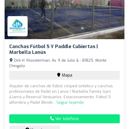
Canchas Fútbol 5 Y Paddle Cubiertas |
Marbella Lanús
Dirk H. Kloosterman, Av. 9 de Julio & - B1825, Monte
Chingolo
Mapa
Alquiler de canchas de fútbol césped sintético y canchas
profesionales de Pádel en Lanús | Marbella Family Gym
¡Llamá y Reservá! Vestuarios. Estacionamiento. Fútbol 5
alfombra y Pádel Blinde...
Seguir leyendo
Ver teléfono