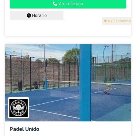
Ver teléfono
Horario
4.2
(9 opiniones)
Padel Unido