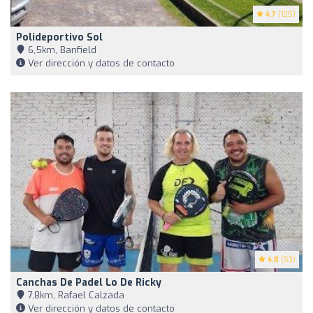
4.7
(125)
Polideportivo Sol
6,5km, Banfield
Ver dirección y datos de contacto
4.8
(53)
Canchas De Padel Lo De Ricky
7,8km, Rafael Calzada
Ver dirección y datos de contacto