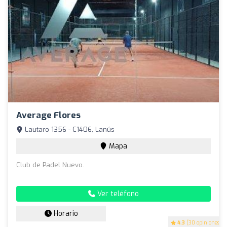
Average Flores
Lautaro 1356 - C1406, Lanús
Mapa
Club de Padel Nuevo.
Ver teléfono
Horario
4.3
(30 opiniones)