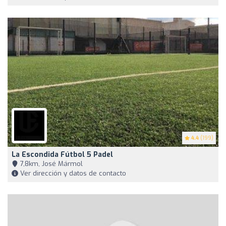
4.4
(199)
La Escondida Fútbol 5 Padel
7,8km, José Mármol
Ver dirección y datos de contacto