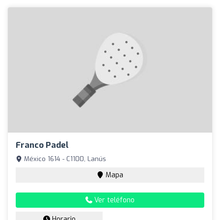
Franco Padel
México 1614 - C1100, Lanús
Mapa
Ver teléfono
Horario