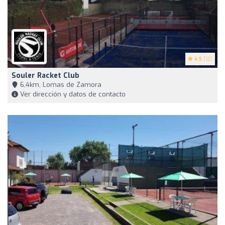
4.5
(12)
Souler Racket Club
6,4km, Lomas de Zamora
Ver dirección y datos de contacto