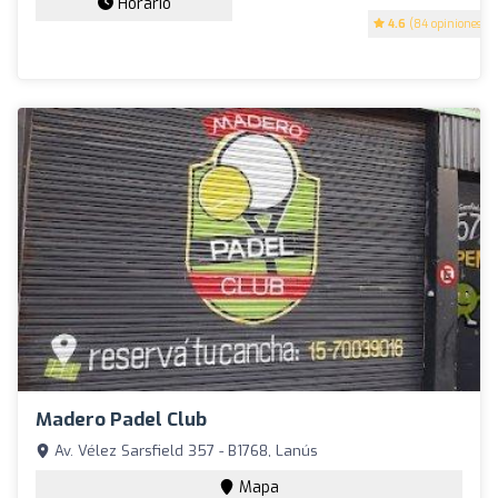
Horario
4.6
(84 opiniones)
Madero Padel Club
Av. Vélez Sarsfield 357 - B1768, Lanús
Mapa