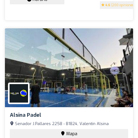
4.6
(200 opiniones)
Alsina Padel
Senador J.Pallares 2258 - B1824, Valentín Alsina
Mapa