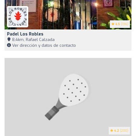
4.5
(136)
Padel Los Robles
8,4km, Rafael Calzada
Ver dirección y datos de contacto
4.2
(200)