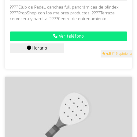
????Club de Padel, canchas full panorámicas de blindex.
????PropShop con los mejores productos. ????Terraza
cervecera y parrilla. ????Centro de entrenamiento.
Ver teléfono
Horario
4.8
(119 opiniones)