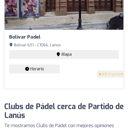
Bolivar Padel
Bolívar 651 - C1066, Lanús
Mapa
Horario
4.3
(7 opiniones)
Clubs de Pádel cerca de Partido de
Lanús
Te mostramos Clubs de Pádel con mejores opiniones