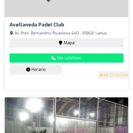
Avellaneda Padel Club
Av. Pres. Bernardino Rivadavia 640 - B1868, Lanús
Mapa
Ver teléfono
Horario
4.6
(92 opiniones)