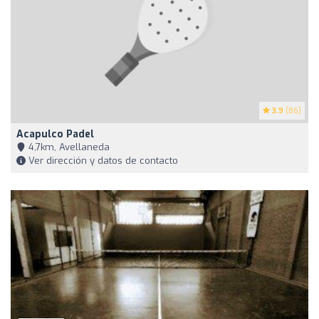
3.9
(86)
Acapulco Padel
4,7km, Avellaneda
Ver dirección y datos de contacto