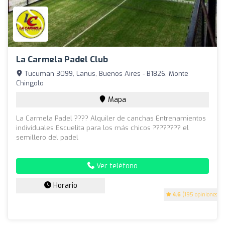
La Carmela Padel Club
Tucuman 3099, Lanus, Buenos Aires - B1826, Monte
Chingolo
Mapa
La Carmela Padel ???? Alquiler de canchas Entrenamientos
individuales Escuelita para los más chicos ???????? el
semillero del padel
Ver teléfono
Horario
4.6
(195 opiniones)