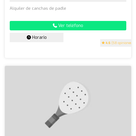
Alquiler de canchas de padle
Ver teléfono
Horario
4.6
(58 opiniones)