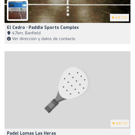
4.3
(112)
El Cedro • Paddle Sports Complex
4,7km, Banfield
Ver dirección y datos de contacto
4.9
(15)
Padel Lomas Las Heras