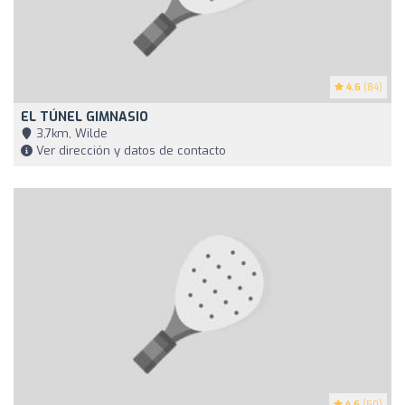
4.6
(84)
EL TÚNEL GIMNASIO
3,7km, Wilde
Ver dirección y datos de contacto
4.6
(50)