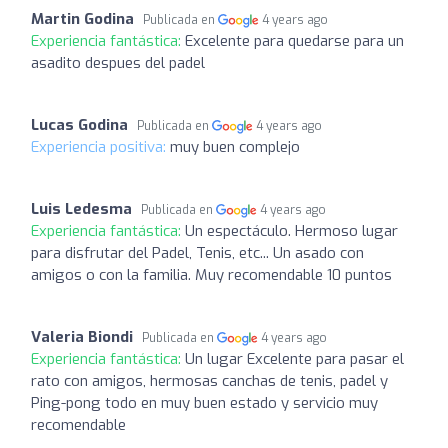
Martin Godina
Publicada en
4 years ago
Experiencia fantástica:
Excelente para quedarse para un
asadito despues del padel
Lucas Godina
Publicada en
4 years ago
Experiencia positiva:
muy buen complejo
Luis Ledesma
Publicada en
4 years ago
Experiencia fantástica:
Un espectáculo. Hermoso lugar
para disfrutar del Padel, Tenis, etc... Un asado con
amigos o con la familia. Muy recomendable 10 puntos
Valeria Biondi
Publicada en
4 years ago
Experiencia fantástica:
Un lugar Excelente para pasar el
rato con amigos, hermosas canchas de tenis, padel y
Ping-pong todo en muy buen estado y servicio muy
recomendable