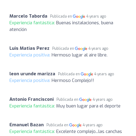
Marcelo Taborda
Publicada en
4 years ago
Experiencia fantástica:
Buenas instalaciones, buena
atención
Luis Matias Perez
Publicada en
4 years ago
Experiencia positiva:
Hermoso lugar al aire libre.
leon urunde marizza
Publicada en
4 years ago
Experiencia positiva:
Hermoso Complejo!!
Antonio Francisconi
Publicada en
4 years ago
Experiencia fantástica:
Muy buen lugar para el deporte
Emanuel Bazan
Publicada en
4 years ago
Experiencia fantástica:
Excelente complejo...las canchas