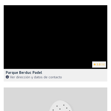
3.8
(4)
Parque Berduc Padel
Ver dirección y datos de contacto