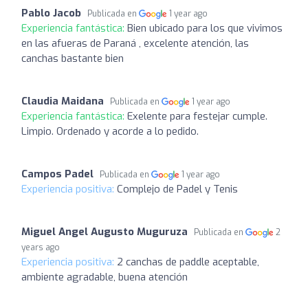
Pablo Jacob
Publicada en
1 year ago
Experiencia fantástica:
Bien ubicado para los que vivimos
en las afueras de Paraná , excelente atención, las
canchas bastante bien
Claudia Maidana
Publicada en
1 year ago
Experiencia fantástica:
Exelente para festejar cumple.
Limpio. Ordenado y acorde a lo pedido.
Campos Padel
Publicada en
1 year ago
Experiencia positiva:
Complejo de Padel y Tenis
Miguel Angel Augusto Muguruza
Publicada en
2
years ago
Experiencia positiva:
2 canchas de paddle aceptable,
ambiente agradable, buena atención