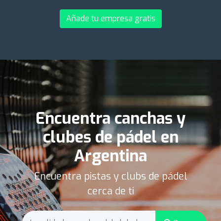
Añade tu empresa gratis
Encuentra canchas y
clubes de pádel en
Argentina
Encuentra pistas y clubs de pádel
cerca de ti