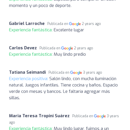
momento y un poco de deporte.
Gabriel Larroche
Publicada en
2 years ago
Experiencia fantástica:
Excelente lugar
Carlos Devez
Publicada en
2 years ago
Experiencia fantástica:
Muy lindo predio
Tatiana Seimandi
Publicada en
3 years ago
Experiencia positiva:
Salón lindo, con mucha iluminación
natural. Juegos infantiles. Tiene cocina y baños. Espacio
verde con mesas y bancos. Le faltaría agregar más
sillas.
Maria Teresa Tropini Suárez
Publicada en
3 years
ago
Experiencia fantástica:
Muy lindo lugar, fuimos a un