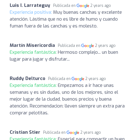
Luis I. Larrateguy
Publicada en
2 years ago
Experiencia positiva:
Muy buenas canchas y excelente
atención. Lástima que no es libre de humo y cuando
fuman fuera de las canchas y es molesto.
Martín Misericordia
Publicada en
2 years ago
Experiencia fantástica:
Hermoso complejo... un buen
lugar para jugar y disfrutar...
Ruddy Delturco
Publicada en
2 years ago
Experiencia fantástica:
Empezamos a ir hace unas
semanas y es sin dudas, uno de los mejores, sino el
mejor lugar de la ciudad, buenos precios y buena
atención. Recomendacion: lleven siempre un extra para
comprar pelotitas.
Cristian Stier
Publicada en
2 years ago
Experiencia fantástica:
Especial para compartir un buen