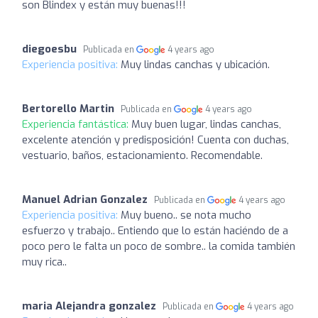
son Blindex y están muy buenas!!!
diegoesbu
Publicada en
4 years ago
Experiencia positiva:
Muy lindas canchas y ubicación.
Bertorello Martin
Publicada en
4 years ago
Experiencia fantástica:
Muy buen lugar, lindas canchas,
excelente atención y predisposición! Cuenta con duchas,
vestuario, baños, estacionamiento. Recomendable.
Manuel Adrian Gonzalez
Publicada en
4 years ago
Experiencia positiva:
Muy bueno.. se nota mucho
esfuerzo y trabajo.. Entiendo que lo están haciéndo de a
poco pero le falta un poco de sombre.. la comida también
muy rica..
maria Alejandra gonzalez
Publicada en
4 years ago