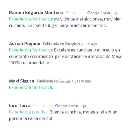
Ramón Edgardo Montero
Publicada en
4 years ago
Experiencia fantástica:
Muy lindas instalaciones, muy bien
cuidado... Excelente lugar para practicar deportes.
Adrián Poyano
Publicada en
4 years ago
Experiencia fantástica:
Excelentes canchas y el predio en
constante crecimiento, para destacar la atención de Maxi,
100% recomendable
Maxi Sigura
Publicada en
4 years ago
Experiencia fantástica:
Ciro Torra
Publicada en
4 years ago
Experiencia positiva:
Buenas canchas, molesta el sol un
poco a la caída del sol