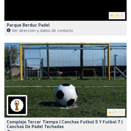
3.8
(4)
Parque Berduc Padel
Ver dirección y datos de contacto
4.7
(35)
Complejo Tercer Tiempo | Canchas Futbol 5 Y Futbol 7 |
Canchas De Pádel Techadas