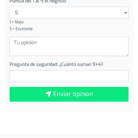
Puntúa del 1 al 5 el negocio
1 = Malo
5 = Excelente
Pregunta de seguridad: ¿Cuánto suman 9+4?
Enviar opinión