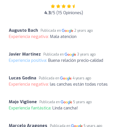
4.3
/5 (15 Opiniones)
Augusto Bach
Publicada en
2 years ago
Experiencia negativa:
Mala atencion
Javier Martinez
Publicada en
3 years ago
Experiencia positiva:
Buena relación precio-calidad
Lucas Godina
Publicada en
4 years ago
Experiencia negativa:
las canchas están todas rotas
Majo Viglione
Publicada en
5 years ago
Experiencia fantástica:
Linda cancha!
Marcelo Aragones
Publicada en
5 years ago