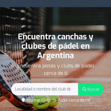
Encuentra canchas y
clubes de pádel en
Argentina
Encuentra pistas y clubs de pádel
cerca de ti
Buscar
Mostrar Clubs de Pádel cerca de mí