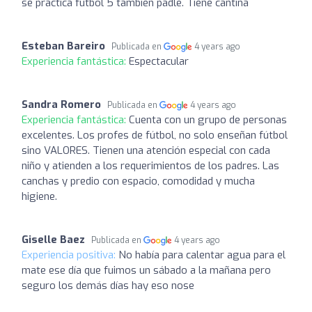
se practica futbol 5 tambien padle. Tiene cantina
Esteban Bareiro
Publicada en
4 years ago
Experiencia fantástica:
Espectacular
Sandra Romero
Publicada en
4 years ago
Experiencia fantástica:
Cuenta con un grupo de personas
excelentes. Los profes de fútbol, no solo enseñan fútbol
sino VALORES. Tienen una atención especial con cada
niño y atienden a los requerimientos de los padres. Las
canchas y predio con espacio, comodidad y mucha
higiene.
Giselle Baez
Publicada en
4 years ago
Experiencia positiva:
No había para calentar agua para el
mate ese día que fuimos un sábado a la mañana pero
seguro los demás días hay eso nose