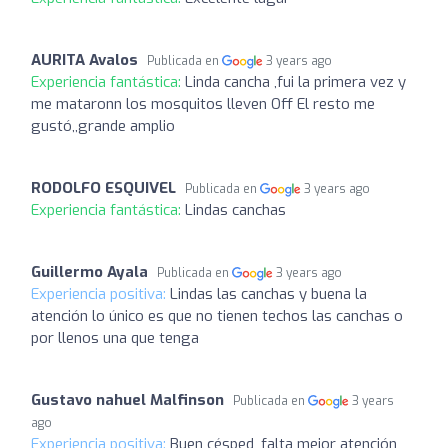
AURITA Avalos
Publicada en
3 years ago
Experiencia fantástica:
Linda cancha ,fui la primera vez y
me mataronn los mosquitos lleven Off El resto me
gustó,,grande amplio
RODOLFO ESQUIVEL
Publicada en
3 years ago
Experiencia fantástica:
Lindas canchas
Guillermo Ayala
Publicada en
3 years ago
Experiencia positiva:
Lindas las canchas y buena la
atención lo único es que no tienen techos las canchas o
por llenos una que tenga
Gustavo nahuel Malfinson
Publicada en
3 years
ago
Experiencia positiva:
Buen césped, falta mejor atención