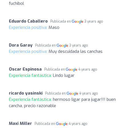
fuchibol
Eduardo Caballero
Publicada en
3 years ago
Experiencia positiva:
Maso
Dora Garay
Publicada en
3 years ago
Experiencia positiva:
Muy descuidada las canchas
Oscar Espinosa
Publicada en
4 years ago
Experiencia fantástica:
Lindo lugar
ricardo yasinski
Publicada en
4 years ago
Experiencia fantástica:
hermoso ligar para jugar!!! buen
cancha, precio razonable
Maxi Miller
Publicada en
4 years ago