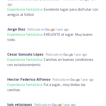
ago
Experiencia fantástica:
Excelente lugar para disfrutar con
amigos al fútbol
Jorge Diaz
Publicada en
1 year ago
Experiencia fantástica:
EXELENTE el lugar. Muy bueno
todo.
César Gonzalo López
Publicada en
1 year ago
Experiencia fantástica:
Canchas en buenas condiciones
con estacionamiento
Hector Federico Alfonso
Publicada en
1 year ago
Experiencia fantástica:
Fui a jugar....muy lindas las
canchas
luis velazquez
Publicada en
1 year ago