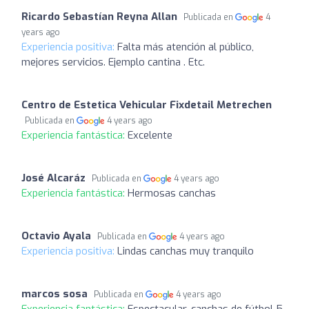
Ricardo Sebastían Reyna Allan
Publicada en
4
years ago
Experiencia positiva:
Falta más atención al público,
mejores servicios. Ejemplo cantina . Etc.
Centro de Estetica Vehicular Fixdetail Metrechen
Publicada en
4 years ago
Experiencia fantástica:
Excelente
José Alcaráz
Publicada en
4 years ago
Experiencia fantástica:
Hermosas canchas
Octavio Ayala
Publicada en
4 years ago
Experiencia positiva:
Lindas canchas muy tranquilo
marcos sosa
Publicada en
4 years ago
Experiencia fantástica:
Espectacular, canchas de fútbol 5,