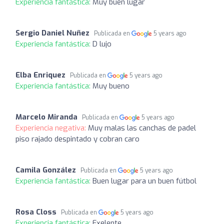
Experiencia fantástica:
Muy buen lugar
Sergio Daniel Nuñez
Publicada en
5 years ago
Experiencia fantástica:
D lujo
Elba Enriquez
Publicada en
5 years ago
Experiencia fantástica:
Muy bueno
Marcelo Miranda
Publicada en
5 years ago
Experiencia negativa:
Muy malas las canchas de padel
piso rajado despintado y cobran caro
Camila González
Publicada en
5 years ago
Experiencia fantástica:
Buen lugar para un buen fútbol
Rosa Closs
Publicada en
5 years ago
Experiencia fantástica:
Exelente