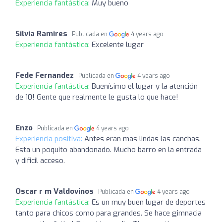
Experiencia fantástica:
Muy bueno
Silvia Ramires
Publicada en
4 years ago
Experiencia fantástica:
Excelente lugar
Fede Fernandez
Publicada en
4 years ago
Experiencia fantástica:
Buenísimo el lugar y la atención
de 10! Gente que realmente le gusta lo que hace!
Enzo
Publicada en
4 years ago
Experiencia positiva:
Antes eran mas lindas las canchas.
Esta un poquito abandonado. Mucho barro en la entrada
y dificil acceso.
Oscar r m Valdovinos
Publicada en
4 years ago
Experiencia fantástica:
Es un muy buen lugar de deportes
tanto para chicos como para grandes. Se hace gimnacia