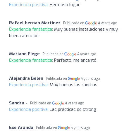
Experiencia positiva:
Hermoso lugar
Rafael hernan Martinez
Publicada en
4 years ago
Experiencia fantástica:
Muy buenas instalaciones y muy
buena atención
Mariano Fiege
Publicada en
4 years ago
Experiencia fantástica:
Perfecto, me encantó
Alejandra Belen
Publicada en
4 years ago
Experiencia positiva:
Muy buenas las canchas
Sandra -
Publicada en
4 years ago
Experiencia positiva:
Las prácticas de strong
Exe Aranda
Publicada en
5 years ago