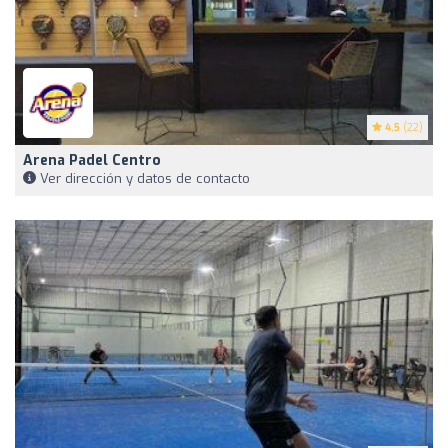
4.5
(22)
Arena Padel Centro
Ver dirección y datos de contacto