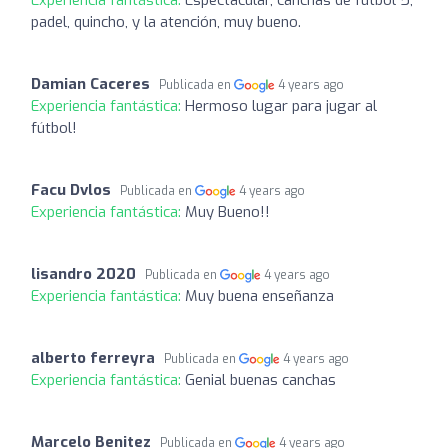
padel, quincho, y la atención, muy bueno.
Damian Caceres
Publicada en
4 years ago
Experiencia fantástica:
Hermoso lugar para jugar al
fútbol!
Facu Dvlos
Publicada en
4 years ago
Experiencia fantástica:
Muy Bueno!!
lisandro 2020
Publicada en
4 years ago
Experiencia fantástica:
Muy buena enseñanza
alberto ferreyra
Publicada en
4 years ago
Experiencia fantástica:
Genial buenas canchas
Marcelo Benitez
Publicada en
4 years ago