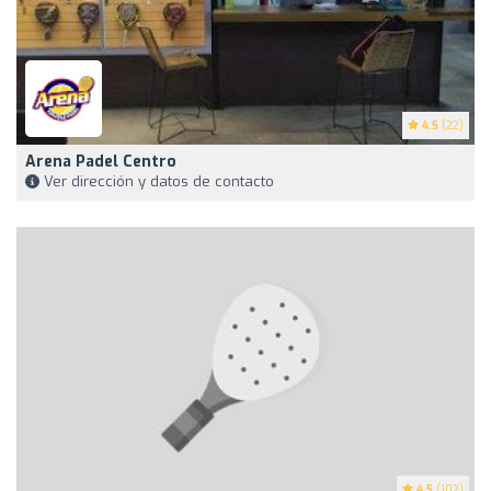
4.5
(22)
Arena Padel Centro
Ver dirección y datos de contacto
4.5
(102)