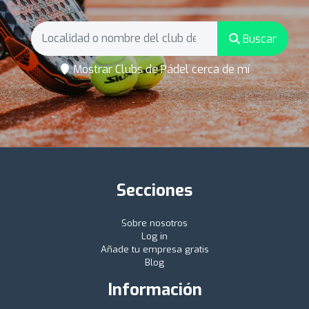
Buscar
Mostrar Clubs de Pádel cerca de mí
Secciones
Sobre nosotros
Log in
Añade tu empresa gratis
Blog
Información