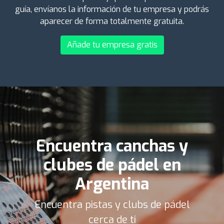
guía, envíanos la información de tu empresa y podrás
aparecer de forma totalmente gratuita.
Añade tu empresa gratis
Encuentra canchas y
clubes de pádel en
Argentina
Encuentra pistas y clubs de pádel
cerca de ti