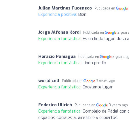
Julian Martinez Fuceneco
Publicada en
Experiencia positiva:
Bien
Jorge Alfonso Kordi
Publicada en
3 year
Experiencia fantástica:
Es un lindo lugar, dos c
Horacio Paniagua
Publicada en
3 years a
Experiencia fantástica:
Lindo predio
world cell
Publicada en
3 years ago
Experiencia fantástica:
Excelente lugar
Federico Ullrich
Publicada en
3 years ago
Experiencia fantástica:
Complejo de Pádel con d
espacios sociales al aire libre y cubiertos.