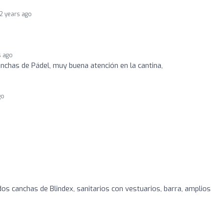
2 years ago
s ago
anchas de Pádel, muy buena atención en la cantina,
go
os canchas de Blindex, sanitarios con vestuarios, barra, amplios