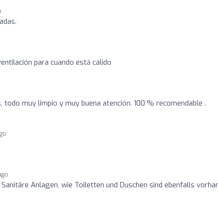
o
adas.
entilación para cuando está cálido
, todo muy limpio y muy buena atención. 100 % recomendable .
ago
ago
. Sanitäre Anlagen, wie Toiletten und Duschen sind ebenfalls vorha