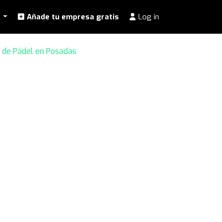
l
Añade tu empresa gratis
Log in
 de Pádel en Posadas