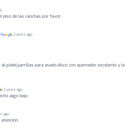
go
l piso de las canchas por favor.
n
2 years ago
 al pádel,parrillas para asado,disco con quemador excelente y la
2 years ago
echo algo bajo
rs ago
 atención.