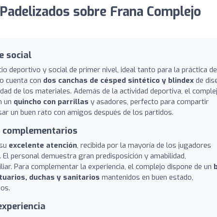
Padelizados sobre Frana Complejo
 social
deportivo y social de primer nivel, ideal tanto para la práctica de
dio cuenta con
dos canchas de césped sintético y blindex
de dis
dad de los materiales. Además de la actividad deportiva, el comple
en un
quincho con parrillas
y asadores, perfecto para compartir
sar un buen rato con amigos después de los partidos.
os complementarios
 su
excelente atención
, recibida por la mayoría de los jugadores
. El personal demuestra gran predisposición y amabilidad,
iar. Para complementar la experiencia, el complejo dispone de un
tuarios, duchas y sanitarios
mantenidos en buen estado,
os.
experiencia