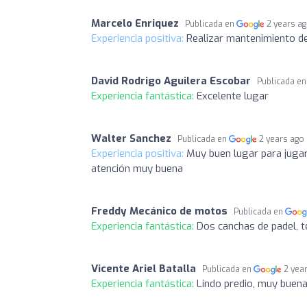
Marcelo Enriquez
Publicada en
2 years a
Experiencia positiva:
Realizar mantenimiento de
David Rodrigo Aguilera Escobar
Publicada e
Experiencia fantástica:
Excelente lugar
Walter Sanchez
Publicada en
2 years ago
Experiencia positiva:
Muy buen lugar para jugar
atención muy buena
Freddy Mecánico de motos
Publicada en
Experiencia fantástica:
Dos canchas de padel, t
Vicente Ariel Batalla
Publicada en
2 yea
Experiencia fantástica:
Lindo predio, muy buena