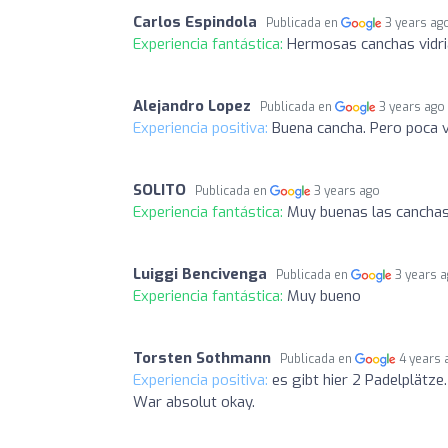
Carlos Espindola
Publicada en
3 years ag
Experiencia fantástica:
Hermosas canchas vidri
Alejandro Lopez
Publicada en
3 years ago
Experiencia positiva:
Buena cancha. Pero poca v
SOLITO
Publicada en
3 years ago
Experiencia fantástica:
Muy buenas las canchas
Luiggi Bencivenga
Publicada en
3 years 
Experiencia fantástica:
Muy bueno
Torsten Sothmann
Publicada en
4 years 
Experiencia positiva:
es gibt hier 2 Padelplätze
War absolut okay.