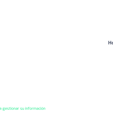
Ho
a gestionar su información