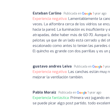
Esteban Carlino
Publicada en
1 year ago
Experiencia negativa:
Lamentablemente la canch
veces. La alfombra cerca de los vidrios se enc
hacia la pared. La iluminación es insuficiente y
atrapadas, debe haber más de 60-70. Aunque la c
pelotas ya que de un lado está cerrado y del o
escalonado como antes lo tenían las paredes d
El quincho es grande con dos parrillas y es un 
gustavo andres Leiva
Publicada en
1 ye
Experiencia negativa:
Las canchas están muy r
mejorar la ventilación también.
Pablo Moraiz
Publicada en
1 year ago
Experiencia fantástica:
Primera vez jugando en 
se puede picar algo post partido, todo excele