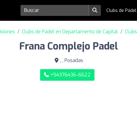
Clubs de Páde
isiones
Clubs de Pádel en Departamento de Capital
Clubs
Frana Complejo Padel
, , Posadas
+54376436-6622