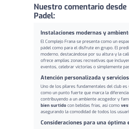
Nuestro comentario desde 
Padel:
Instalaciones modernas y ambiente
El Complejo Frana se presenta como un espacio 
pádel como para el disfrute en grupo. El pre
moderno, destacándose por su altura y la cali
ofrece amplias zonas recreativas que incluy
eventos, celebrar victorias o simplemente pa
Atención personalizada y servici
Uno de los pilares fundamentales del club es
como un punto fuerte que marca la diferencia
contribuyendo a un ambiente acogedor y famil
bien surtido
con bebidas frías, así como
ves
asegurando la comodidad de todos los usuari
Consideraciones para una óptima 