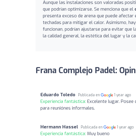
Aunque las instalaciones son valoradas posi
que podrían optimizarse. Se menciona que el
presenta exceso de arena que puede afectar e
techadas para mitigar el calor. Asimismo, hay 
funcionan, podrían ajustarse para evitar que 
la calidad general, la estética del lugar y l
Frana Complejo Padel: Opin
Eduardo Toledo
Publicada en
1 year ago
Experiencia fantástica:
Excelente lugar. Posee q
para reuniónes informales.
Hermann Hassel
Publicada en
1 year ago
Experiencia fantástica:
Muy bueno