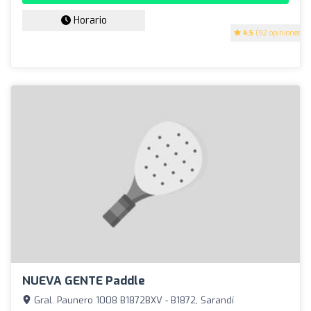
Horario
4.5
(92 opiniones)
NUEVA GENTE Paddle
Gral. Paunero 1008 B1872BXV - B1872, Sarandí