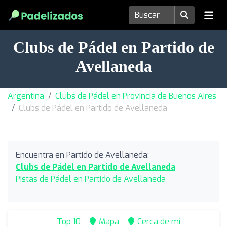
Clubs de Pádel en Partido de
Avellaneda
Argentina
Clubs de Pádel en Provincia de Buenos Aires
Clubs de Pádel en Partido de Avellaneda
Encuentra en Partido de Avellaneda:
Clubs de Pádel en Partido de Avellaneda
Pistas de Pádel en Partido de Avellaneda
Top 10
Mapa
Cerca de mí