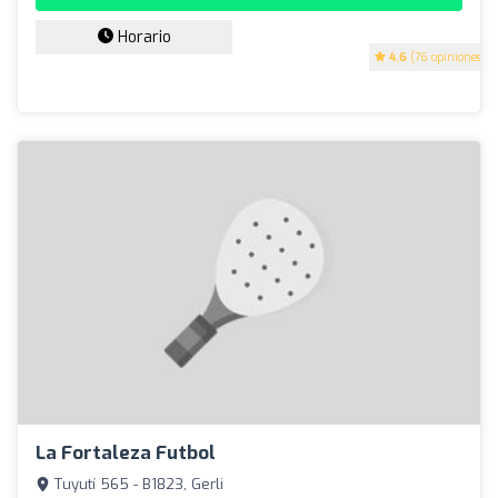
Horario
4.6
(76 opiniones)
La Fortaleza Futbol
Tuyutí 565 - B1823, Gerli