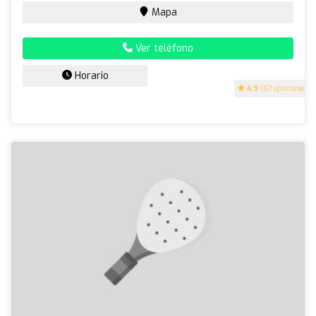
Mapa
Ver teléfono
Horario
4.9
(67 opiniones)