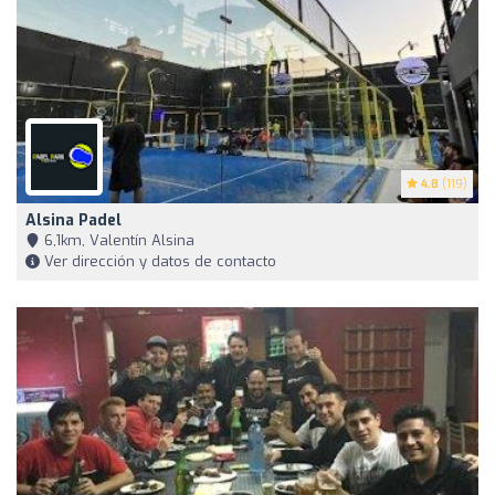
4.8
(119)
Alsina Padel
6,1km, Valentín Alsina
Ver dirección y datos de contacto