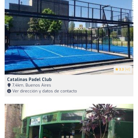
3.3
(41)
Catalinas Padel Club
7,4km, Buenos Aires
Ver dirección y datos de contacto