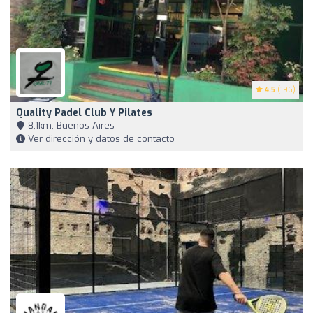
4.5
(196)
Quality Padel Club Y Pilates
8,1km, Buenos Aires
Ver dirección y datos de contacto