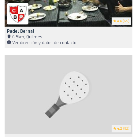
4.4
(65)
Padel Bernal
6,5km, Quilmes
Ver dirección y datos de contacto
4.2
(92)