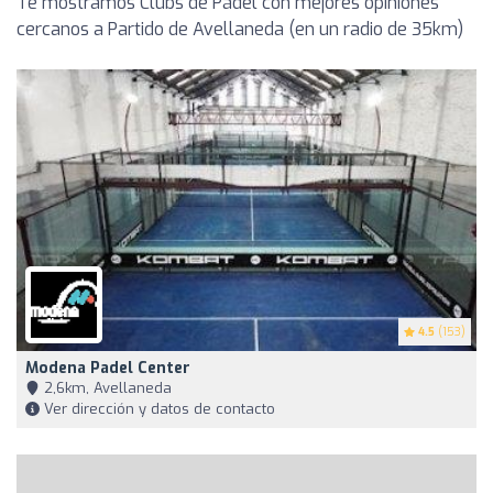
Te mostramos Clubs de Pádel con mejores opiniones
cercanos a Partido de Avellaneda (en un radio de 35km)
4.5
(153)
Modena Padel Center
2,6km, Avellaneda
Ver dirección y datos de contacto