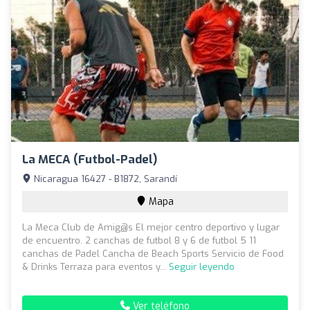
La MECA (Futbol-Padel)
Nicaragua 16427 - B1872, Sarandí
Mapa
La Meca Club de Amig@s El mejor centro deportivo y lugar
de encuentro. 2 canchas de futbol 8 y 6 de futbol 5 11
canchas de Padel Cancha de Beach Sports Servicio de Food
& Drinks Terraza para eventos y...
Seguir leyendo
Ver teléfono