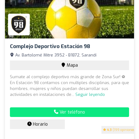
Complejo Deportivo Estación 98
Av. Bartolomé Mitre 3952 - B1872, Sarandí
Mapa
Sumate al complejo deportivo más grande de Zona Sur! ⚽
En Estación 98 contamos con multiples disciplinas, para que
hombres, mujeres y niños puedan desarrollar sus
actividades en instalaciones de...
Seguir leyendo
Ver teléfono
Horario
4.3
(199 opiniones)