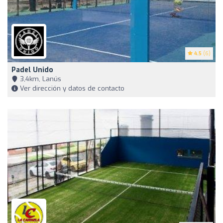
4.5
(6)
Padel Unido
3,4km, Lanús
Ver dirección y datos de contacto