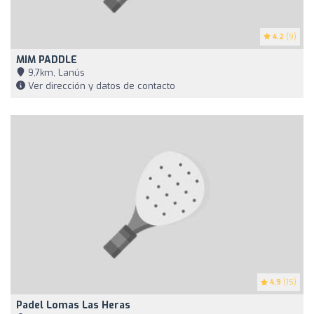
4.2
(9)
MIM PADDLE
9,7km, Lanús
Ver dirección y datos de contacto
4.9
(15)
Padel Lomas Las Heras