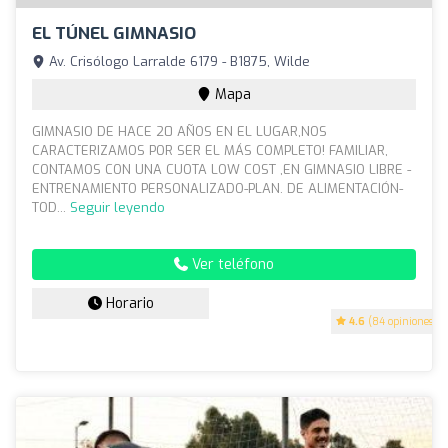
EL TÚNEL GIMNASIO
Av. Crisólogo Larralde 6179 - B1875, Wilde
Mapa
GIMNASIO DE HACE 20 AÑOS EN EL LUGAR,NOS
CARACTERIZAMOS POR SER EL MÁS COMPLETO! FAMILIAR,
CONTAMOS CON UNA CUOTA LOW COST ,EN GIMNASIO LIBRE -
ENTRENAMIENTO PERSONALIZADO-PLAN. DE ALIMENTACIÓN-
TOD...
Seguir leyendo
Ver teléfono
Horario
4.6
(84 opiniones)