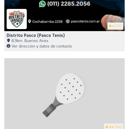
4
(119)
Distrito Pasco (Pasco Tenis)
8,9km, Buenos Aires
Ver dirección y datos de contacto
4.4
(198)