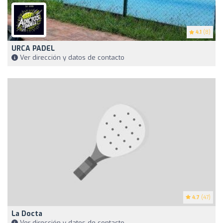
4.1
(8)
URCA PADEL
Ver dirección y datos de contacto
4.7
(47)
La Docta
Ver dirección y datos de contacto