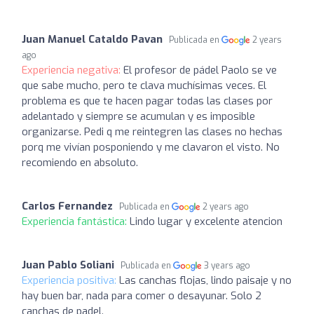
Juan Manuel Cataldo Pavan
Publicada en
2 years
ago
Experiencia negativa:
El profesor de pádel Paolo se ve
que sabe mucho, pero te clava muchísimas veces. El
problema es que te hacen pagar todas las clases por
adelantado y siempre se acumulan y es imposible
organizarse. Pedi q me reintegren las clases no hechas
porq me vivían posponiendo y me clavaron el visto. No
recomiendo en absoluto.
Carlos Fernandez
Publicada en
2 years ago
Experiencia fantástica:
Lindo lugar y excelente atencion
Juan Pablo Soliani
Publicada en
3 years ago
Experiencia positiva:
Las canchas flojas, lindo paisaje y no
hay buen bar, nada para comer o desayunar. Solo 2
canchas de padel.