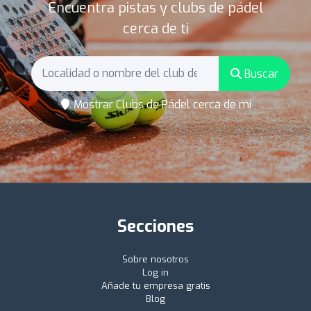
Encuentra pistas y clubs de pádel
cerca de ti
Buscar
Mostrar Clubs de Pádel cerca de mí
Secciones
Sobre nosotros
Log in
Añade tu empresa gratis
Blog