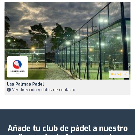
4.5
(104)
Las Palmas Padel
Ver dirección y datos de contacto
Añade tu club de pádel a nuestro