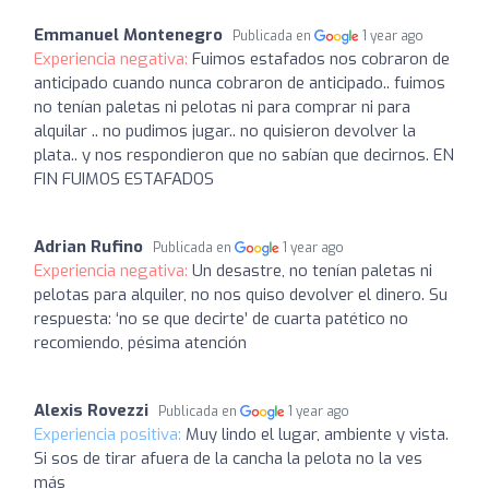
Emmanuel Montenegro
Publicada en
1 year ago
Experiencia negativa:
Fuimos estafados nos cobraron de
anticipado cuando nunca cobraron de anticipado.. fuimos
no tenían paletas ni pelotas ni para comprar ni para
alquilar .. no pudimos jugar.. no quisieron devolver la
plata.. y nos respondieron que no sabían que decirnos. EN
FIN FUIMOS ESTAFADOS
Adrian Rufino
Publicada en
1 year ago
Experiencia negativa:
Un desastre, no tenían paletas ni
pelotas para alquiler, no nos quiso devolver el dinero. Su
respuesta: ‘no se que decirte’ de cuarta patético no
recomiendo, pésima atención
Alexis Rovezzi
Publicada en
1 year ago
Experiencia positiva:
Muy lindo el lugar, ambiente y vista.
Si sos de tirar afuera de la cancha la pelota no la ves
más