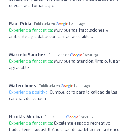
quedarse a tomar algo
Raul Prida
Publicada en
1 year ago
Experiencia fantástica:
Muy buenas instalaciones y
ambiente agradable con tarifas accesibles.
Marcelo Sanchez
Publicada en
1 year ago
Experiencia fantástica:
Muy buena atención, limpio, lugar
agradable
Mateo Jones
Publicada en
1 year ago
Experiencia positiva:
Cumple, caro para la calidad de las
canchas de squash
Nicolás Medina
Publicada en
1 year ago
Experiencia fantástica:
Excelente espacio recreativo!
Pádel, tenis, squash!! Ahora las de pádel tienen sintético!