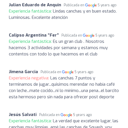
Julian Eduardo de Anquin
Publicada en
5 years ago
Experiencia fantástica:
Lindas canchas y en buen estado.
Luminosas. Excelente atención
Calipso Argentina “Fer”
Publicada en
5 years ago
Experiencia fantástica:
Es un gran club . Nosotros
hacemos 3 actividades por semana y estamos muy
contentos con todo lo que hacemos en el club
Jimena Garcia
Publicada en
5 years ago
Experiencia negativa:
Las canchas 7 puntos y
terminamos de jugar...quisimos merendar no había café
con leche...mate cocido...ni lo mínimo...una pena...el barcito
esta hermoso pero sin nada para ofrecer post deporte
Jesús Salvati
Publicada en
5 years ago
Experiencia fantástica:
La verdad que excelente lugar, las
canchas muy limpias, amé las canchas de Squash, voy