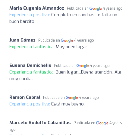
Maria Eugenia Almandoz
Publicada en
4 years ago
Experiencia positiva:
Completo en canchas, le falta un
buen barcito
Juan Gómez
Publicada en
4 years ago
Experiencia fantástica:
Muy buen lugar
Susana Demichelis
Publicada en
4 years ago
Experiencia fantástica:
Buen lugar....Buena atención...Ale
muy cordial
Ramon Cabral
Publicada en
4 years ago
Experiencia positiva:
Está muy bueno.
Marcelo Rodolfo Cabanillas
Publicada en
4 years
ago