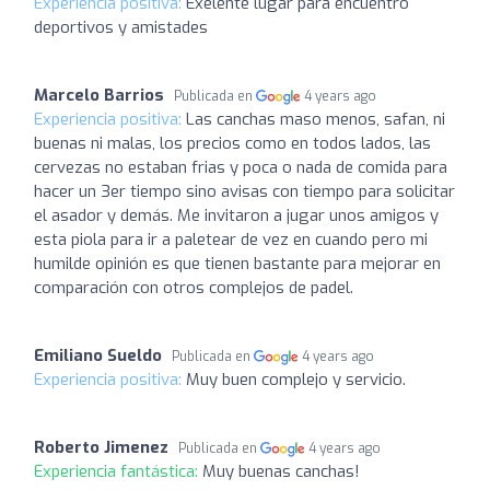
Experiencia positiva:
Exelente lugar para encuentro
deportivos y amistades
Marcelo Barrios
Publicada en
4 years ago
Experiencia positiva:
Las canchas maso menos, safan, ni
buenas ni malas, los precios como en todos lados, las
cervezas no estaban frias y poca o nada de comida para
hacer un 3er tiempo sino avisas con tiempo para solicitar
el asador y demás. Me invitaron a jugar unos amigos y
esta piola para ir a paletear de vez en cuando pero mi
humilde opinión es que tienen bastante para mejorar en
comparación con otros complejos de padel.
Emiliano Sueldo
Publicada en
4 years ago
Experiencia positiva:
Muy buen complejo y servicio.
Roberto Jimenez
Publicada en
4 years ago
Experiencia fantástica:
Muy buenas canchas!