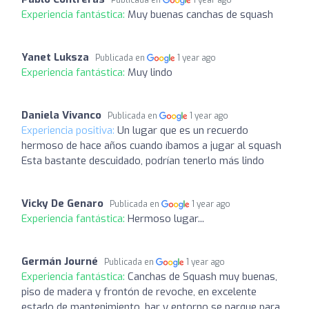
Publicada en
1 year ago
Experiencia fantástica:
Muy buenas canchas de squash
Yanet Luksza
Publicada en
1 year ago
Experiencia fantástica:
Muy lindo
Daniela Vivanco
Publicada en
1 year ago
Experiencia positiva:
Un lugar que es un recuerdo
hermoso de hace años cuando íbamos a jugar al squash
Esta bastante descuidado, podrían tenerlo más lindo
Vicky De Genaro
Publicada en
1 year ago
Experiencia fantástica:
Hermoso lugar...
Germán Journé
Publicada en
1 year ago
Experiencia fantástica:
Canchas de Squash muy buenas,
piso de madera y frontón de revoche, en excelente
estado de mantenimiento, bar y entorno se parque para