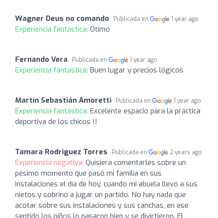
Wagner Deus no comando
Publicada en
1 year ago
Experiencia fantástica:
Otimo
Fernando Vera
Publicada en
1 year ago
Experiencia fantástica:
Buen lugar y precios lógicos
Martín Sebastián Amoretti
Publicada en
1 year ago
Experiencia fantástica:
Excelente espacio para la práctica
deportiva de los chicos !!
Tamara Rodriguez Torres
Publicada en
2 years ago
Experiencia negativa:
Quisiera comentarles sobre un
pésimo momento que pasó mi familia en sus
instalaciones el día de hoy, cuando mi abuela llevó a sus
nietos y sobrino a jugar un partido. No hay nada que
acotar sobre sus instalaciones y sus canchas, en ese
sentido los niños lo pasaron bien y se divirtieron. El