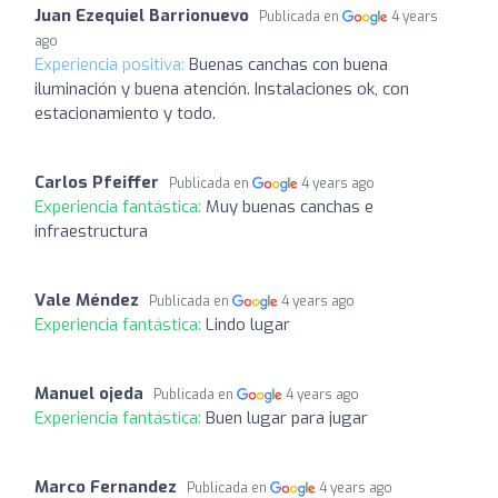
Juan Ezequiel Barrionuevo
Publicada en
4 years
ago
Experiencia positiva:
Buenas canchas con buena
iluminación y buena atención. Instalaciones ok, con
estacionamiento y todo.
Carlos Pfeiffer
Publicada en
4 years ago
Experiencia fantástica:
Muy buenas canchas e
infraestructura
Vale Méndez
Publicada en
4 years ago
Experiencia fantástica:
Lindo lugar
Manuel ojeda
Publicada en
4 years ago
Experiencia fantástica:
Buen lugar para jugar
Marco Fernandez
Publicada en
4 years ago