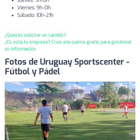
Jueves: 9h-0h
Viernes: 9h-0h
Sábado: 10h-21h
¿Quieres solicitar un cambio?
¿Es esta tu empresa? Crea una cuenta gratis para gestionar
su información
Fotos de Uruguay Sportscenter -
Fútbol y Pádel