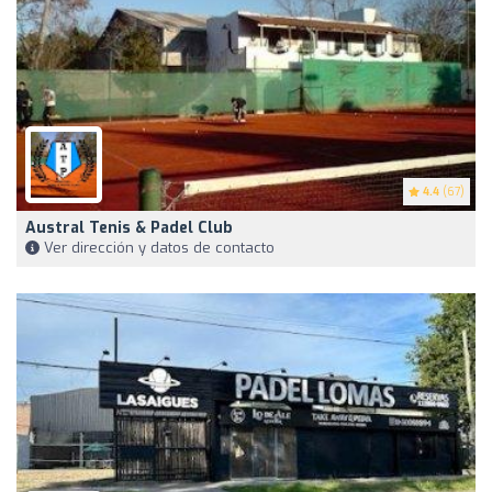
4.4
(67)
Austral Tenis & Padel Club
Ver dirección y datos de contacto