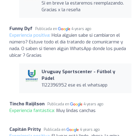
Si en breve la estaremos reemplazando.
Gracias x la reseña
Funny Dyf
Publicada en
4 years ago
Experiencia positiva:
Hola alguien sabe si cambiaron el
número? Estuve todo el día tratando de comunicarme y
nada. O saben si tienen algún WhatsApp donde los pueda
ubicar ? Gracias
Uruguay Sportscenter - Fútbol y
Pádel
1122396952 ese es el whatsapp
Tincho Raijilson
Publicada en
4 years ago
Experiencia fantástica:
Muy lindas canchas
Capitán Pritty
Publicada en
4 years ago
Experiencia positiva:
El lugar está lindo, ahora, la mina