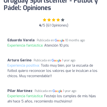
Uruguay Sportscenter - Fútbol y
Pádel: Opiniones
4
/5 (61 Opiniones)
Eduardo Varela
Publicada en
10 months ago
Experiencia fantástica:
Atención 10 pts
Arturo Gerino
Publicada en
1 year ago
Experiencia positiva:
Todo muy bien, por la escuela de
fútbol quiero reconocer los valores que le inculcan a los
chicos. Muy recomendable!!
Pilar Martínez
Publicada en
1 year ago
Experiencia fantástica:
Festejo los cumples de mis hijas
ahí hace 5 años, recomiendo muchísimo!