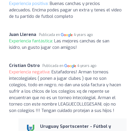
Experiencia positiva:
Buenas canchas y precios
adecuados. Encima podes pagar un extra y tenes el video
de tu partido de futbol completo
Juan Llerena
Publicada en
4 years ago
Experiencia fantástica:
Las mejores canchas de san
isidro, un gusto jugar con amigos!
Cristian Ostro
Publicada en
4 years ago
Experiencia negativa:
Estafadores! Arman torneos
intecolegiales ( ponen a jugar clubes ) que no son
colegios, todo en negro, no dan una sola factura y hacen
sufrir a los chicos de los colegios xq de repente se
encuentran que no es un torneo intecolegial. Arman el
torneo con este nombre LEAGUECOLLEGESANI, ojo no
son colegios !!! Tengan cuidado protejan a sus hijos !
Uruguay Sportscenter - Fútbol y