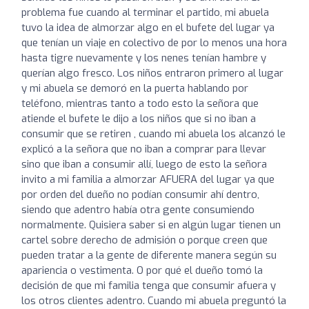
problema fue cuando al terminar el partido, mi abuela
tuvo la idea de almorzar algo en el bufete del lugar ya
que tenían un viaje en colectivo de por lo menos una hora
hasta tigre nuevamente y los nenes tenían hambre y
querían algo fresco. Los niños entraron primero al lugar
y mi abuela se demoró en la puerta hablando por
teléfono, mientras tanto a todo esto la señora que
atiende el bufete le dijo a los niños que si no iban a
consumir que se retiren , cuando mi abuela los alcanzó le
explicó a la señora que no iban a comprar para llevar
sino que iban a consumir allí, luego de esto la señora
invito a mi familia a almorzar AFUERA del lugar ya que
por orden del dueño no podían consumir ahí dentro,
siendo que adentro había otra gente consumiendo
normalmente. Quisiera saber si en algún lugar tienen un
cartel sobre derecho de admisión o porque creen que
pueden tratar a la gente de diferente manera según su
apariencia o vestimenta. O por qué el dueño tomó la
decisión de que mi familia tenga que consumir afuera y
los otros clientes adentro. Cuando mi abuela preguntó la