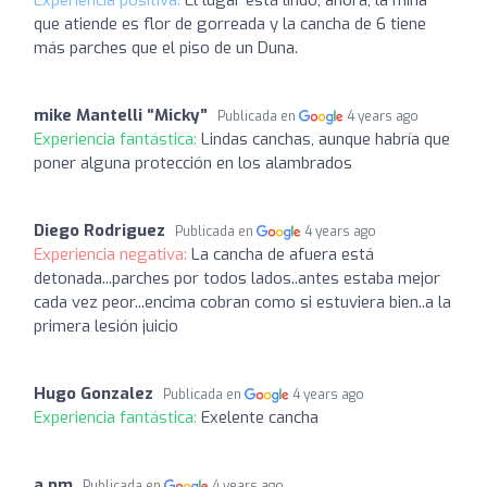
que atiende es flor de gorreada y la cancha de 6 tiene
más parches que el piso de un Duna.
mike Mantelli “Micky”
Publicada en
4 years ago
Experiencia fantástica:
Lindas canchas, aunque habría que
poner alguna protección en los alambrados
Diego Rodriguez
Publicada en
4 years ago
Experiencia negativa:
La cancha de afuera está
detonada...parches por todos lados..antes estaba mejor
cada vez peor...encima cobran como si estuviera bien..a la
primera lesión juicio
Hugo Gonzalez
Publicada en
4 years ago
Experiencia fantástica:
Exelente cancha
a pm
Publicada en
4 years ago