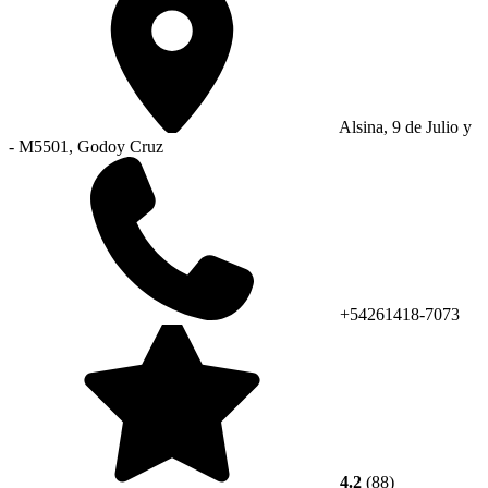
Alsina, 9 de Julio y
- M5501, Godoy Cruz
+54261418-7073
4.2
(88)