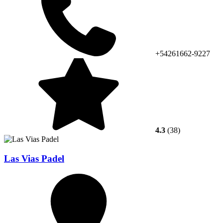
+54261662-9227
4.3
(38)
Las Vias Padel