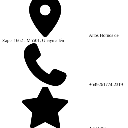
Altos Hornos de
Zapla 1662 - M5501, Guaymallén
+549261774-2319