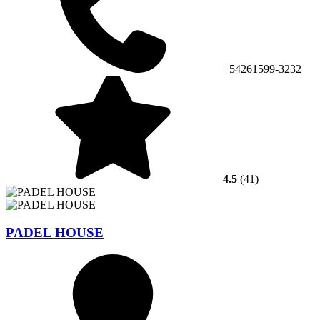
+54261599-3232
4.5
(41)
PADEL HOUSE