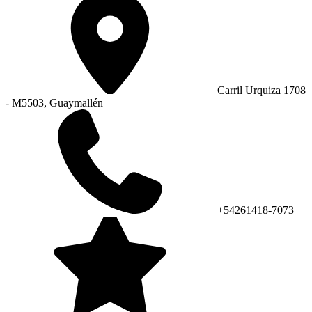
Carril Urquiza 1708
- M5503, Guaymallén
+54261418-7073