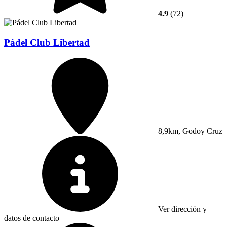
4.9
(72)
Pádel Club Libertad
8,9km, Godoy Cruz
Ver dirección y
datos de contacto