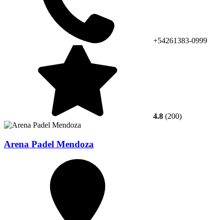
+54261383-0999
4.8
(200)
Arena Padel Mendoza