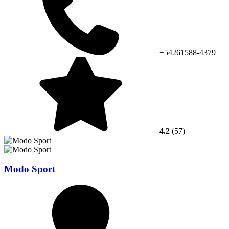
+54261588-4379
4.2
(57)
Modo Sport