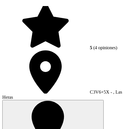
5
(4 opiniones)
C3V6+5X - , Las
Heras