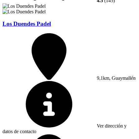
4.5
(145)
Los Duendes Padel
9,1km, Guaymallén
Ver dirección y
datos de contacto