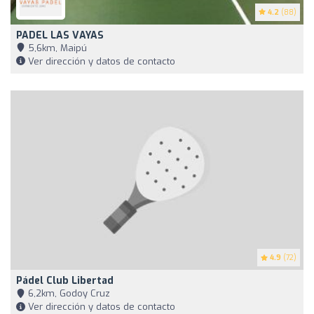
4.2
(88)
PADEL LAS VAYAS
5,6km, Maipú
Ver dirección y datos de contacto
4.9
(72)
Pádel Club Libertad
6,2km, Godoy Cruz
Ver dirección y datos de contacto