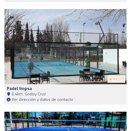
4.4
(27)
Padel Impsa
6,4km, Godoy Cruz
Ver dirección y datos de contacto