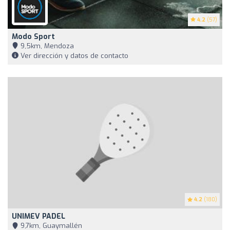
4.2
(57)
Modo Sport
9,5km, Mendoza
Ver dirección y datos de contacto
4.2
(180)
UNIMEV PADEL
9,7km, Guaymallén