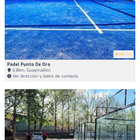
4.8
(110)
Pádel Punto De Oro
6,8km, Guaymallén
Ver dirección y datos de contacto