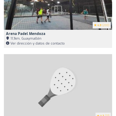
4.8
(200)
Arena Padel Mendoza
11,1km, Guaymallén
Ver dirección y datos de contacto
4.3
(77)