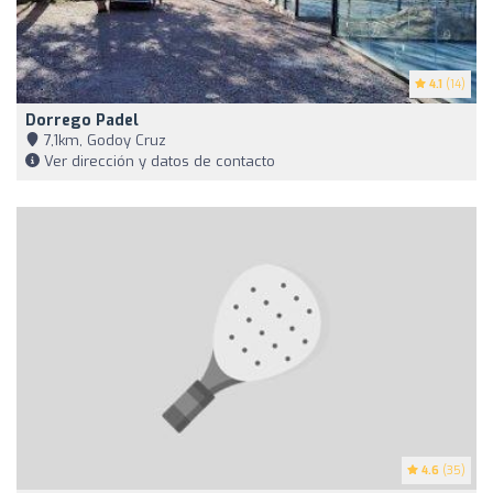
4.1
(14)
Dorrego Padel
7,1km, Godoy Cruz
Ver dirección y datos de contacto
4.6
(35)