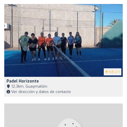
4.8
(23)
Padel Horizonte
12,3km, Guaymallén
Ver dirección y datos de contacto