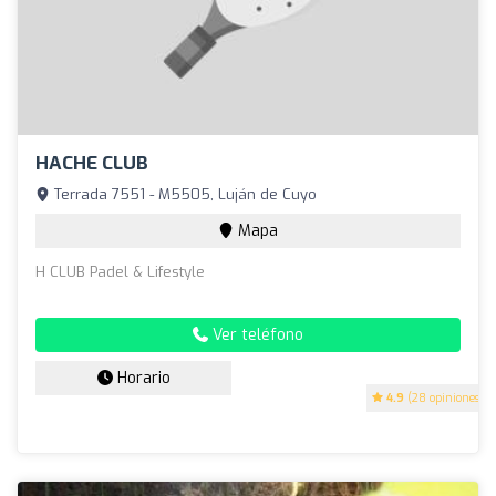
HACHE CLUB
Terrada 7551 - M5505, Luján de Cuyo
Mapa
H CLUB Padel & Lifestyle
Ver teléfono
Horario
4.9
(28 opiniones)