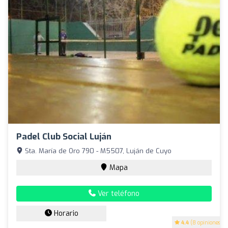
Padel Club Social Luján
Sta. María de Oro 790 - M5507, Luján de Cuyo
Mapa
Ver teléfono
Horario
4.4
(8 opiniones)