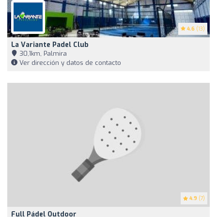
4.6
(13)
La Variante Padel Club
30,1km, Palmira
Ver dirección y datos de contacto
4.9
(7)
Full Pádel Outdoor