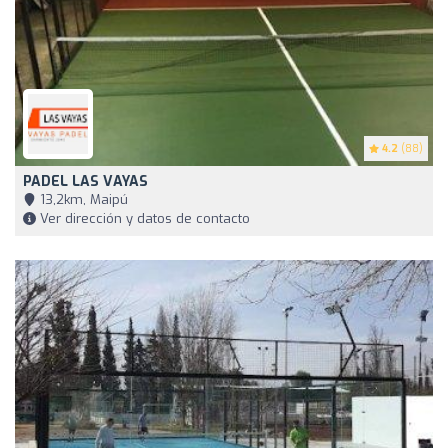
4.2
(88)
PADEL LAS VAYAS
13,2km, Maipú
Ver dirección y datos de contacto