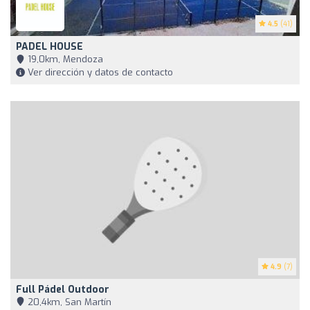
4.5
(41)
PADEL HOUSE
19,0km, Mendoza
Ver dirección y datos de contacto
4.9
(7)
Full Pádel Outdoor
20,4km, San Martín