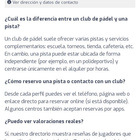
Ver dirección y datos de contacto
¿Cuál es la diferencia entre un club de pádel y una
pista?
Un club de pádel suele ofrecer varias pistas y servicios
complementarios: escuela, torneos, tienda, cafetería, etc.
En cambio, una pista puede estar ubicada de forma
independiente (por ejemplo, en un polideportivo) y
centrarse únicamente en el alquiler por horas.
¿Cómo reservo una pista o contacto con un club?
Desde cada perfil puedes ver el teléfono, página web o
enlace directo para reservar online (si está disponible).
Algunos centros también aceptan reservas por apps.
¿Puedo ver valoraciones reales?
Sí, nuestro directorio muestra reseñas de jugadores que