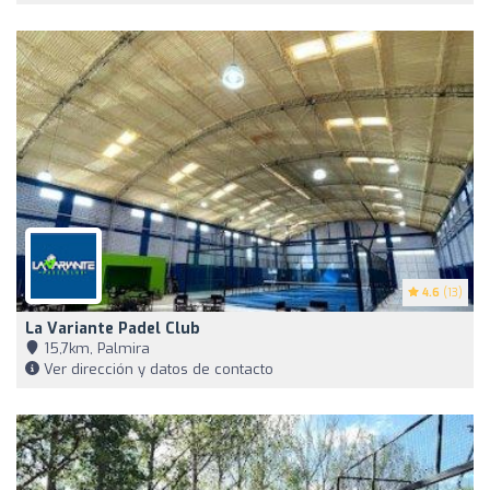
4.6
(13)
La Variante Padel Club
15,7km, Palmira
Ver dirección y datos de contacto