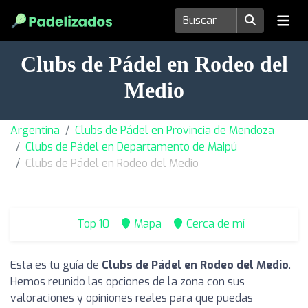
Clubs de Pádel en Rodeo del
Medio
Argentina
Clubs de Pádel en Provincia de Mendoza
Clubs de Pádel en Departamento de Maipú
Clubs de Pádel en Rodeo del Medio
Top 10
Mapa
Cerca de mí
Esta es tu guía de
Clubs de Pádel en Rodeo del Medio
.
Hemos reunido las opciones de la zona con sus
valoraciones y opiniones reales para que puedas