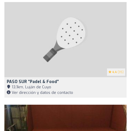
4.4
(35)
PASO SUR “Padel & Food”
13,1km, Luján de Cuyo
Ver dirección y datos de contacto