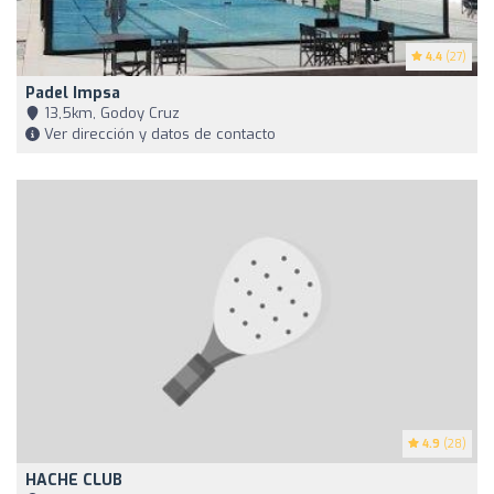
4.4
(27)
Padel Impsa
13,5km, Godoy Cruz
Ver dirección y datos de contacto
4.9
(28)
HACHE CLUB