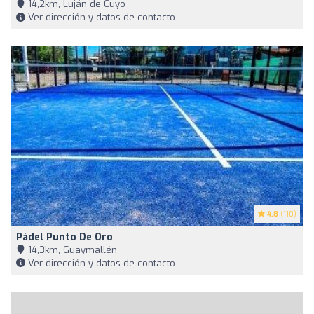
14,2km, Luján de Cuyo
Ver dirección y datos de contacto
4.8
(110)
Pádel Punto De Oro
14,3km, Guaymallén
Ver dirección y datos de contacto