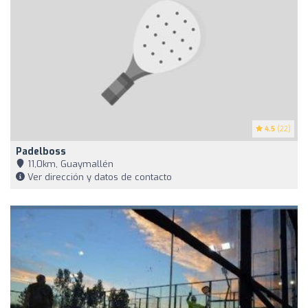
4.5
(22)
Padelboss
11,0km, Guaymallén
Ver dirección y datos de contacto