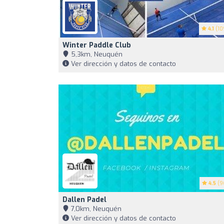
4.1
(10
Winter Paddle Club
5,3km, Neuquén
Ver dirección y datos de contacto
4.5
(9
Dallen Padel
7,0km, Neuquén
Ver dirección y datos de contacto