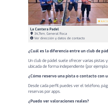
4.4
(4
La Cantera Padel
34,7km, General Roca
Ver dirección y datos de contacto
¿Cuál es la diferencia entre un club de pád
Un club de pádel suele ofrecer varias pistas y
ubicada de forma independiente (por ejemplo, 
¿Cómo reservo una pista o contacto con u
Desde cada perfil puedes ver el teléfono, pág
reservas por apps.
¿Puedo ver valoraciones reales?