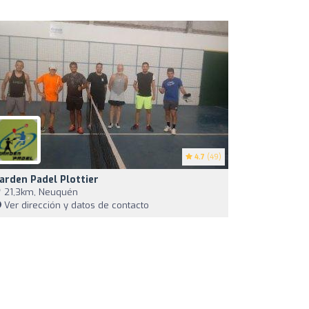
4.7
(49)
arden Padel Plottier
21,3km, Neuquén
Ver dirección y datos de contacto