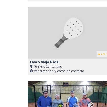
4.9
(
Casco Viejo Pádel
16,8km, Centenario
Ver dirección y datos de contacto