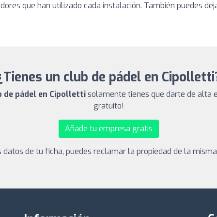
adores que han utilizado cada instalación. También puedes dej
¿Tienes un club de pádel en Cipolletti
b de pádel en Cipolletti
solamente tienes que darte de alta e
gratuito!
Añade tu empresa gratis
los datos de tu ficha, puedes reclamar la propiedad de la mism