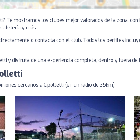
tti? Te mostramos los clubes mejor valorados de la zona, con 
, cafetería y más.
a directamente o contacta con el club. Todos los perfiles inclu
tti y disfruta de una experiencia completa, dentro y fuera de l
olletti
iones cercanos a Cipolletti (en un radio de 35km)