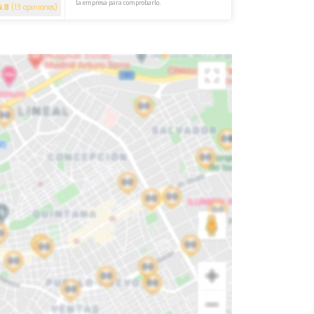
la empresa para comprobarlo.
4.8
(13 opiniones)