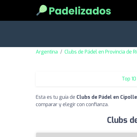
Argentina
Clubs de Pádel en Provincia de R
Top 10
Esta es tu guía de
Clubs de Pádel en Cipolle
comparar y elegir con confianza.
Clubs de