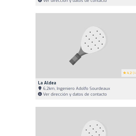
Ver dirección y datos de contacto
4.2
(4
La Aldea
6,2km, Ingeniero Adolfo Sourdeaux
Ver dirección y datos de contacto