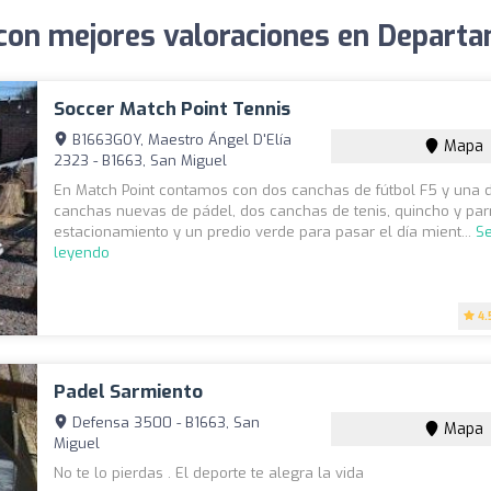
 con mejores valoraciones en Depar
Soccer Match Point Tennis
B1663GOY, Maestro Ángel D'Elía
Mapa
2323 - B1663, San Miguel
En Match Point contamos con dos canchas de fútbol F5 y una de
canchas nuevas de pádel, dos canchas de tenis, quincho y parri
estacionamiento y un predio verde para pasar el día mient...
Se
leyendo
4.
Padel Sarmiento
Defensa 3500 - B1663, San
Mapa
Miguel
No te lo pierdas . El deporte te alegra la vida