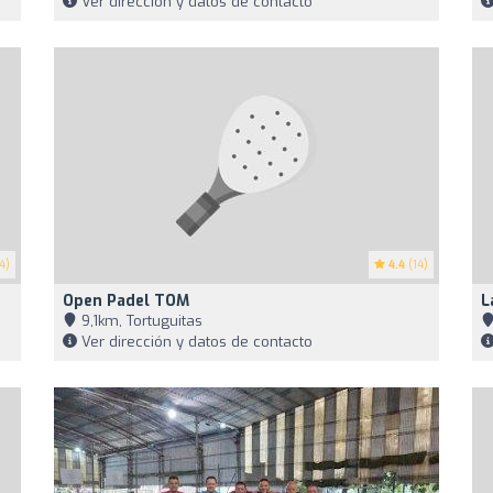
Ver dirección y datos de contacto
4)
4.4
(14)
Open Padel TOM
L
9,1km, Tortuguitas
Ver dirección y datos de contacto