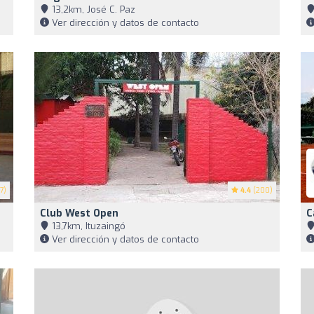
13,2km, José C. Paz
Ver dirección y datos de contacto
7)
4.4
(200)
Club West Open
C
13,7km, Ituzaingó
Ver dirección y datos de contacto