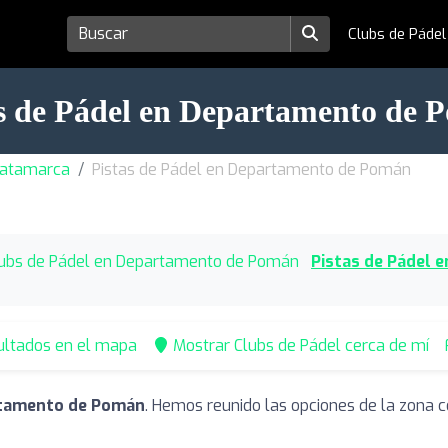
Clubs de Páde
as de Pádel en Departamento de 
 Catamarca
Pistas de Pádel en Departamento de Pomán
ubs de Pádel en Departamento de Pomán
Pistas de Pádel
ultados en el mapa
Mostrar Clubs de Pádel cerca de mí
rtamento de Pomán
. Hemos reunido las opciones de la zona c