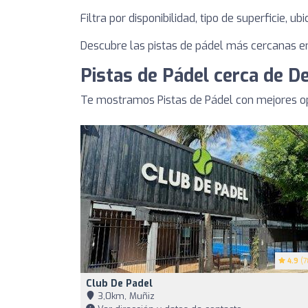
Filtra por disponibilidad, tipo de superficie, u
Descubre las pistas de pádel más cercanas en
Pistas de Pádel cerca de 
Te mostramos Pistas de Pádel con mejores o
4.9
(7
Club De Padel
3,0km, Muñiz