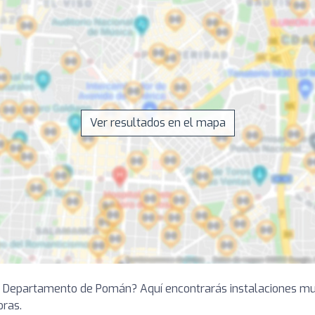
Ver resultados en el mapa
en Departamento de Pomán? Aquí encontrarás instalaciones mun
oras.