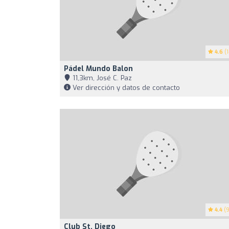
4.6
(1
Pádel Mundo Balon
11,3km, José C. Paz
Ver dirección y datos de contacto
4.4
(9
Club St. Diego