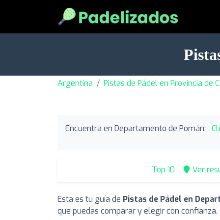
Pist
Argentina
Pistas de Pádel en Provincia de
Encuentra en Departamento de Pomán:
Cl
Top 10
Ver res
Esta es tu guía de
Pistas de Pádel en Depa
que puedas comparar y elegir con confianza.