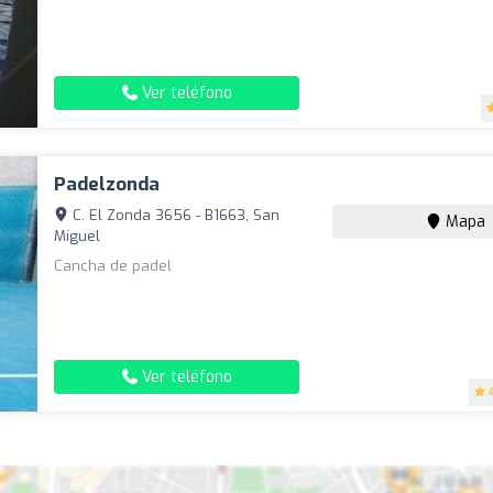
Ver teléfono
Padelzonda
C. El Zonda 3656 - B1663, San
Mapa
Miguel
Cancha de padel
Ver teléfono