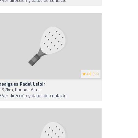
Ver dirección y datos de contacto
4.8
(64)
asaigues Padel Leloir
9,7km, Buenos Aires
Ver dirección y datos de contacto