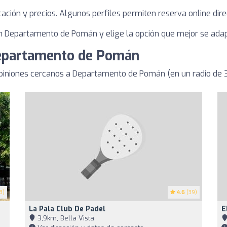
bicación y precios. Algunos perfiles permiten reserva online dire
 Departamento de Pomán y elige la opción que mejor se adapt
Departamento de Pomán
piniones cercanos a Departamento de Pomán (en un radio de
8)
4.6
(39)
La Pala Club De Padel
E
3,9km, Bella Vista