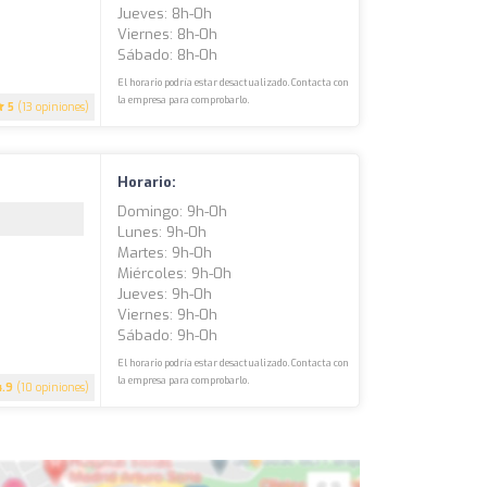
Jueves: 8h-0h
Viernes: 8h-0h
Sábado: 8h-0h
El horario podría estar desactualizado. Contacta con
la empresa para comprobarlo.
5
(13 opiniones)
Horario:
Domingo: 9h-0h
Lunes: 9h-0h
Martes: 9h-0h
Miércoles: 9h-0h
Jueves: 9h-0h
Viernes: 9h-0h
Sábado: 9h-0h
El horario podría estar desactualizado. Contacta con
la empresa para comprobarlo.
4.9
(10 opiniones)