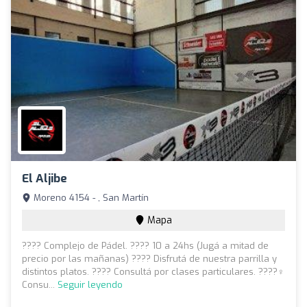
El Aljibe
Moreno 4154 - , San Martín
Mapa
???? Complejo de Pádel. ???? 10 a 24hs (Jugá a mitad de
precio por las mañanas) ???? Disfrutá de nuestra parrilla y
distintos platos. ???? Consultá por clases particulares. ????️‍♀️
Consu...
Seguir leyendo