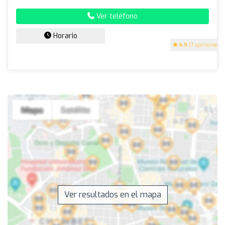
Ver teléfono
Horario
4.9
(7 opiniones)
Ver resultados en el mapa