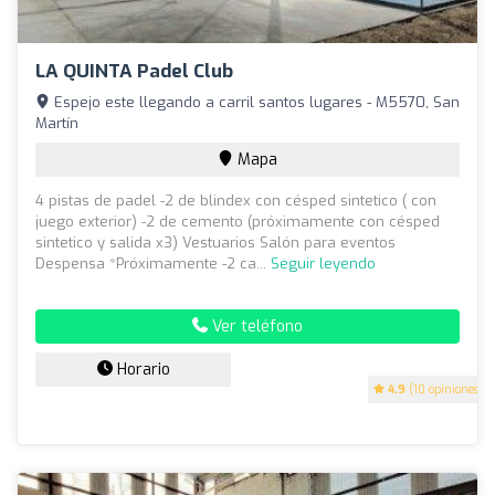
LA QUINTA Padel Club
Espejo este llegando a carril santos lugares - M5570, San
Martín
Mapa
4 pistas de padel -2 de blindex con césped sintetico ( con
juego exterior) -2 de cemento (próximamente con césped
sintetico y salida x3) Vestuarios Salón para eventos
Despensa *Próximamente -2 ca...
Seguir leyendo
Ver teléfono
Horario
4.9
(10 opiniones)