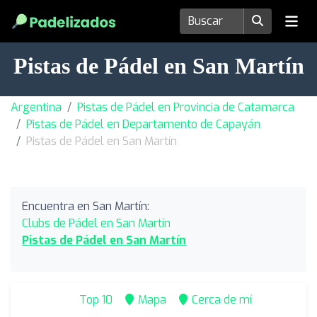
Pistas de Pádel en San Martín
Argentina
Pistas de Pádel en Provincia de Catamarca
Pistas de Pádel en Departamento de Capayán
Pistas de Pádel en San Martín
Encuentra en San Martín:
Clubs de Pádel en San Martín
Pistas de Pádel en San Martín
Top 10
Mapa
Cerca de mí