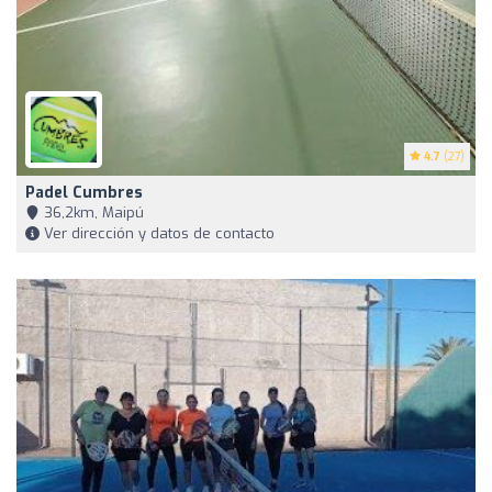
4.7
(27)
Padel Cumbres
36,2km, Maipú
Ver dirección y datos de contacto