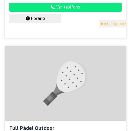
Ver teléfono
Horario
4.3
(9 opiniones)
Full Pádel Outdoor