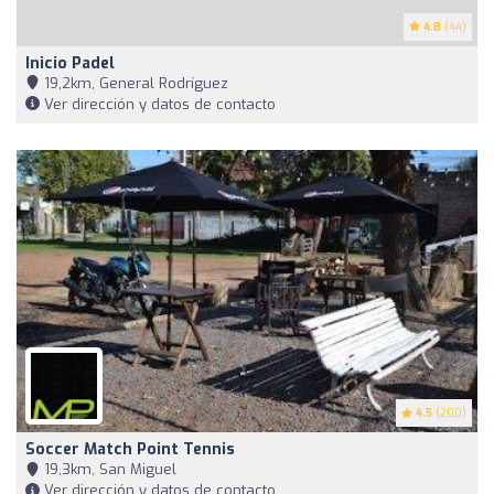
4.8
(44)
Inicio Padel
19,2km, General Rodríguez
Ver dirección y datos de contacto
4.5
(200)
Soccer Match Point Tennis
19,3km, San Miguel
Ver dirección y datos de contacto