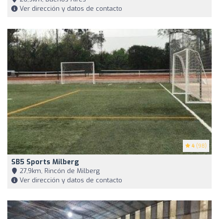
Ver dirección y datos de contacto
4
(98)
SB5 Sports Milberg
27,9km, Rincón de Milberg
Ver dirección y datos de contacto