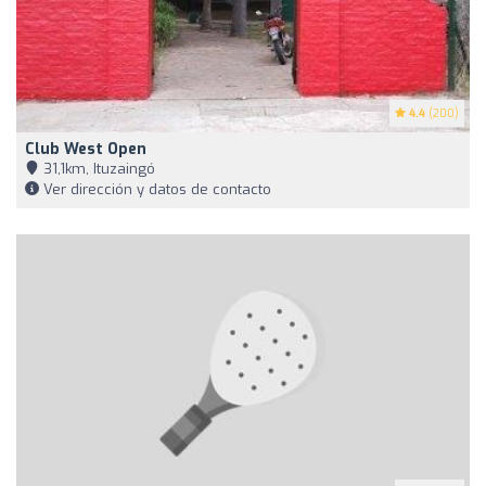
4.4
(200)
Club West Open
31,1km, Ituzaingó
Ver dirección y datos de contacto