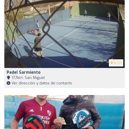
5
(13)
Padel Sarmiento
17,7km, San Miguel
Ver dirección y datos de contacto