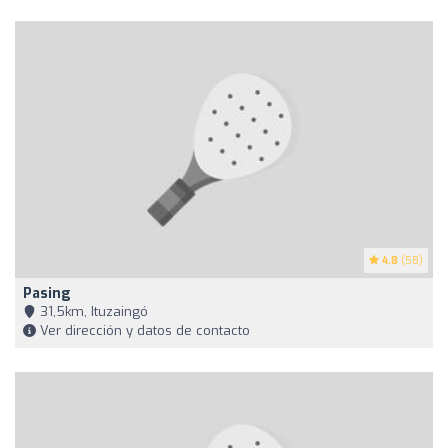
4.8
(58)
Pasing
31,5km, Ituzaingó
Ver dirección y datos de contacto