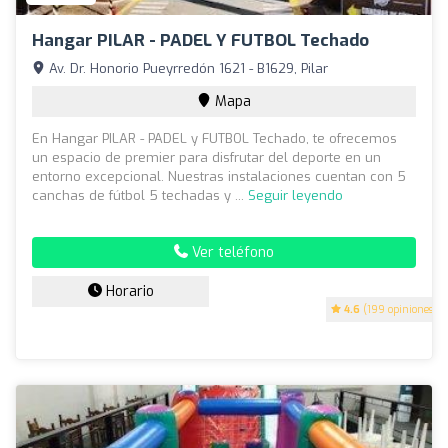
Hangar PILAR - PADEL Y FUTBOL Techado
Av. Dr. Honorio Pueyrredón 1621 - B1629, Pilar
Mapa
En Hangar PILAR - PADEL y FUTBOL Techado, te ofrecemos
un espacio de premier para disfrutar del deporte en un
entorno excepcional. Nuestras instalaciones cuentan con 5
canchas de fútbol 5 techadas y ...
Seguir leyendo
Ver teléfono
Horario
4.6
(199 opiniones)