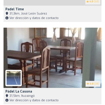
4.8
(68)
Padel Time
31,3km, José León Suárez
Ver dirección y datos de contacto
3.8
(38)
Pádel La Casona
31,5km, Ituzaingó
Ver dirección y datos de contacto