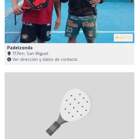
4.9
(10)
Padelzonda
17,7km, San Miguel
Ver dirección y datos de contacto