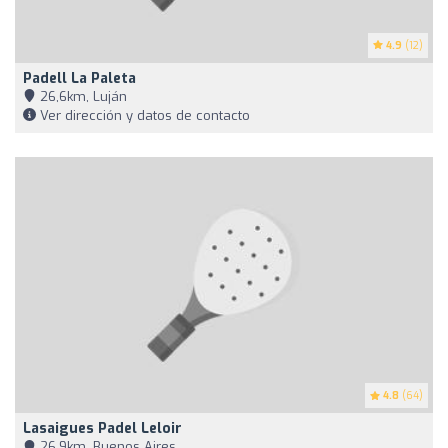
4.9
(12)
Padell La Paleta
26,6km, Luján
Ver dirección y datos de contacto
4.8
(64)
Lasaigues Padel Leloir
26,9km, Buenos Aires