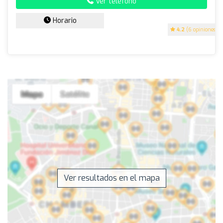
Ver teléfono
Horario
4.2
(6 opiniones)
Ver resultados en el mapa