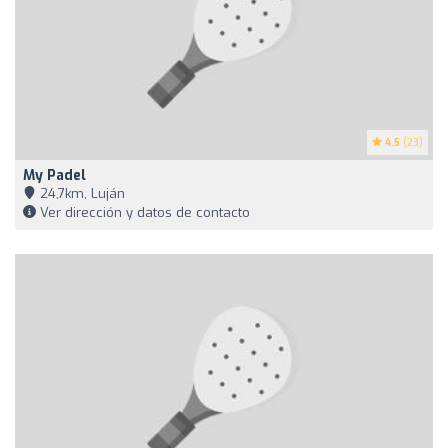
4.5
(23)
My Padel
24,7km, Luján
Ver dirección y datos de contacto