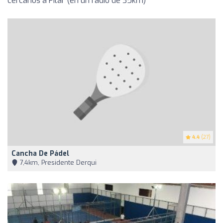
cercanos a Pilar (en un radio de 35km)
4.4
(27)
Cancha De Pádel
7,4km, Presidente Derqui