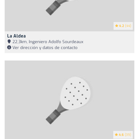
4.2
(44)
La Aldea
22,3km, Ingeniero Adolfo Sourdeaux
Ver dirección y datos de contacto
4.6
(39)