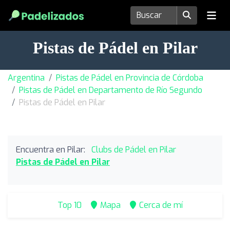
Pistas de Pádel en Pilar
Argentina
Pistas de Pádel en Provincia de Córdoba
Pistas de Pádel en Departamento de Río Segundo
Pistas de Pádel en Pilar
Encuentra en Pilar:
Clubs de Pádel en Pilar
Pistas de Pádel en Pilar
Top 10
Mapa
Cerca de mí