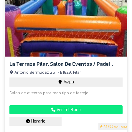
La Terraza Pilar. Salon De Eventos / Padel .
Antonio Bermudez 251 - B1629, Pilar
Mapa
Salon de eventos para todo tipo de festejo .
Ver teléfono
Horario
4.1
(85 opiniones)