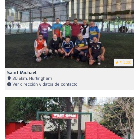
4
(200)
Saint Michael
30,6km, Hurlingham
Ver dirección y datos de contacto