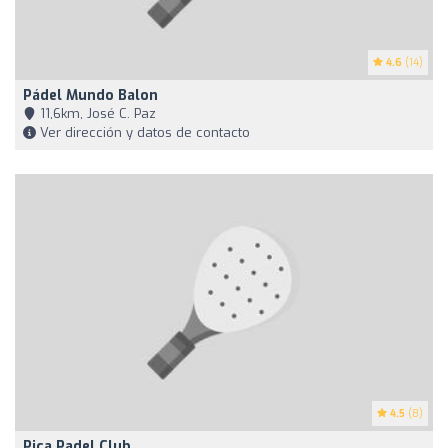
4.6
(14)
Pádel Mundo Balon
11,6km, José C. Paz
Ver dirección y datos de contacto
4.5
(8)
Pica Padel Club