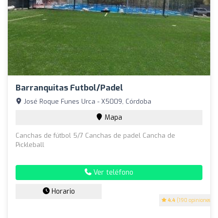
Barranquitas Futbol/Padel
José Roque Funes Urca - X5009, Córdoba
Mapa
Canchas de fútbol 5/7 Canchas de padel Cancha de
Pickleball
Ver teléfono
Horario
4.4
(190 opiniones)