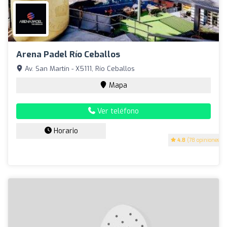
Arena Padel Río Ceballos
Av. San Martín - X5111, Río Ceballos
Mapa
Ver teléfono
Horario
4.8
(78 opiniones)