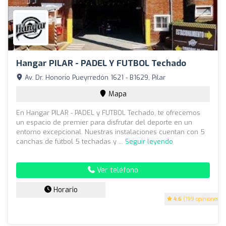
Hangar PILAR - PADEL Y FUTBOL Techado
Av. Dr. Honorio Pueyrredón 1621 - B1629, Pilar
Mapa
En Hangar PILAR - PADEL y FUTBOL Techado, te ofrecemos
un espacio de premier para disfrutar del deporte en un
entorno excepcional. Nuestras instalaciones cuentan con 5
canchas de fútbol 5 techadas y ...
Seguir leyendo
Ver teléfono
Horario
4.6
(199 opiniones)