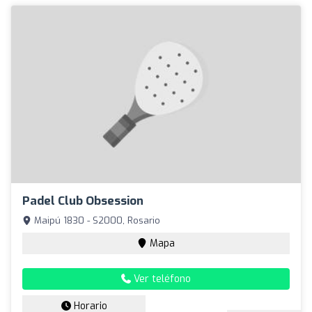
Padel Club Obsession
Maipú 1830 - S2000, Rosario
Mapa
Ver teléfono
Horario