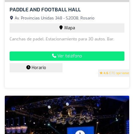
PADDLE AND FOOTBALL HALL
Av. Provincias Unidas 348 - S2008, Rosario
Mapa
Canchas de padel. Estacionamiento para 30 autos. Bar.
Ver teléfono
Horario
4.6
(170 opiniones)