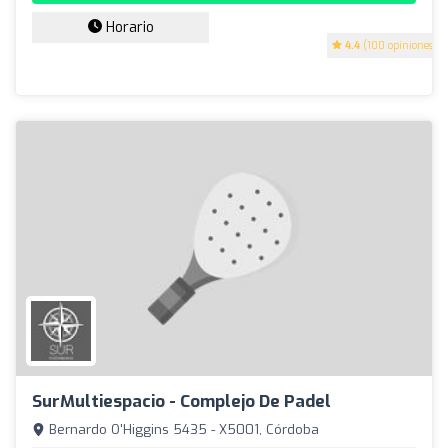
Horario
4.4
(100 opiniones)
SurMultiespacio - Complejo De Padel
Bernardo O'Higgins 5435 - X5001, Córdoba