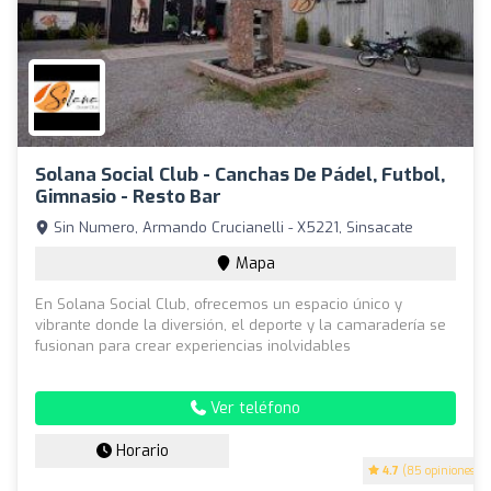
Solana Social Club - Canchas De Pádel, Futbol,
Gimnasio - Resto Bar
Sin Numero, Armando Crucianelli - X5221, Sinsacate
Mapa
En Solana Social Club, ofrecemos un espacio único y
vibrante donde la diversión, el deporte y la camaradería se
fusionan para crear experiencias inolvidables
Ver teléfono
Horario
4.7
(85 opiniones)