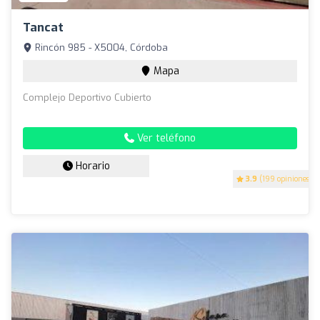
Tancat
Rincón 985 - X5004, Córdoba
Mapa
Complejo Deportivo Cubierto
Ver teléfono
Horario
3.9
(199 opiniones)