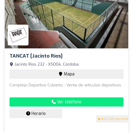
TANCAT [Jacinto Ríos]
Jacinto Ríos 232 - X5004, Córdoba
Mapa
Complejo Deportivo Cubierto - Venta de artículos deportivos
Ver teléfono
Horario
4.2
(200 opiniones)