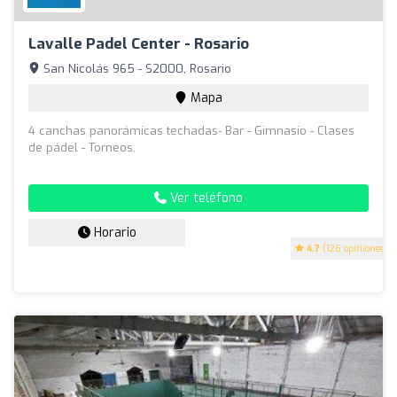
Lavalle Padel Center - Rosario
San Nicolás 965 - S2000, Rosario
Mapa
4 canchas panorámicas techadas- Bar - Gimnasio - Clases
de pádel - Torneos.
Ver teléfono
Horario
4.7
(126 opiniones)