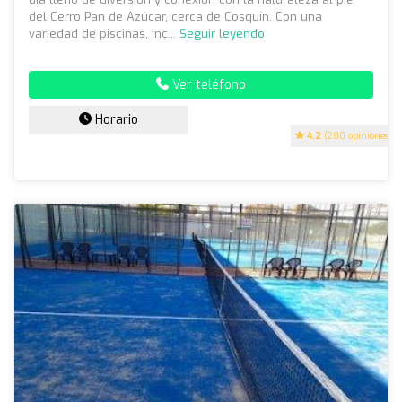
del Cerro Pan de Azúcar, cerca de Cosquín. Con una
variedad de piscinas, inc...
Seguir leyendo
Ver teléfono
Horario
4.2
(200 opiniones)