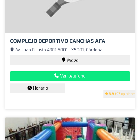
COMPLEJO DEPORTIVO CANCHAS AFA
Av. Juan B Justo 4981 5001 - X5001, Córdoba
Mapa
Ver teléfono
Horario
3.9
(93 opiniones)