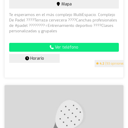
Mapa
Te esperamos en el más complejo MultiEspacio. Complejo
De Padel ????Terraza cervecera ????Canchas profesionales
de #padel ????????‍♀️Entrenamiento deportivo ????Clases
personalizadas y grupales
Ver teléfono
Horario
4.2
(93 opiniones)