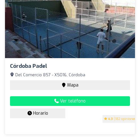
Córdoba Padel
Del Comercio 857 - X5016, Córdoba
Mapa
Ver teléfono
Horario
4.3
(182 opiniones)