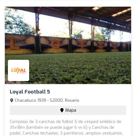
Loyal Football 5
Chacabuco 1939 - S2000, Rosario
Mapa
Complejo de 3 canchas de fútbol 5 de césped sintético de
35x18m (también se puede jugar 6 vs 6) y Canchas de
pádel. Canchas techadas, 3 parrilleros, amplios vestuarios,