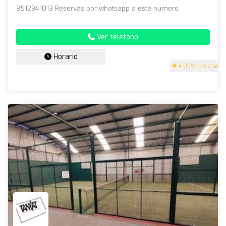
3512941013 Reservas por whatsapp a este número
Ver teléfono
Horario
4
(199 opiniones)