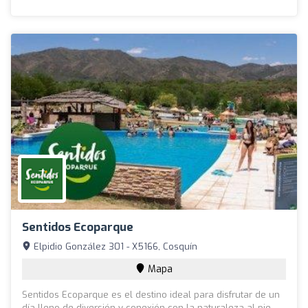
Sentidos Ecoparque
Elpidio González 301 - X5166, Cosquín
Mapa
Sentidos Ecoparque es el destino ideal para disfrutar de un
día lleno de diversión y conexión con la naturaleza al pie