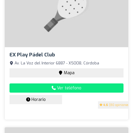
EX Play Pádel Club
Av. La Voz del Interior 6887 - X5008, Córdoba
Mapa
Ver teléfono
Horario
4.6
(80 opiniones)