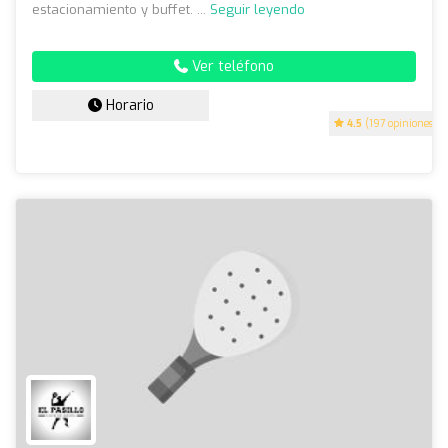
estacionamiento y buffet. ...
Seguir leyendo
Ver teléfono
Horario
4.5
(197 opiniones)