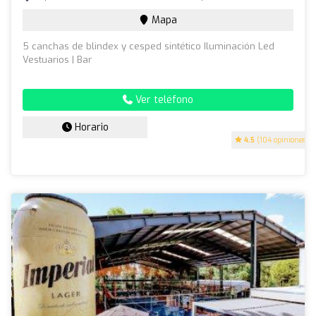
Mapa
5 canchas de blindex y cesped sintético Iluminación Led
Vestuarios | Bar
Ver teléfono
Horario
4.5
(104 opiniones)