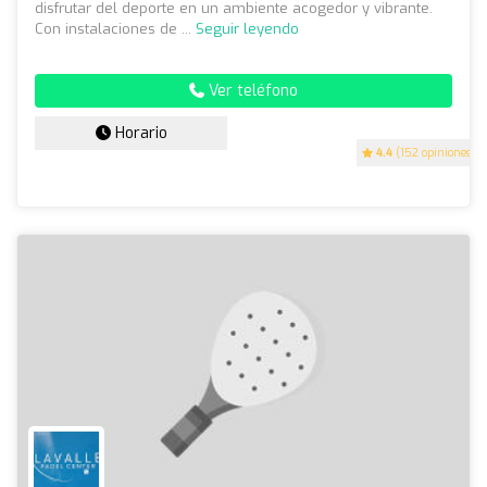
disfrutar del deporte en un ambiente acogedor y vibrante.
Con instalaciones de ...
Seguir leyendo
Ver teléfono
Horario
4.4
(152 opiniones)