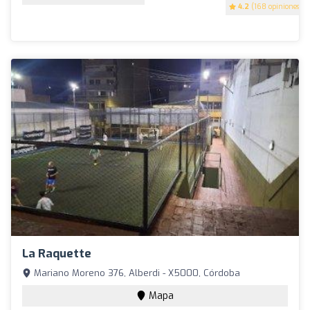
4.2
(168 opiniones)
La Raquette
Mariano Moreno 376, Alberdi - X5000, Córdoba
Mapa