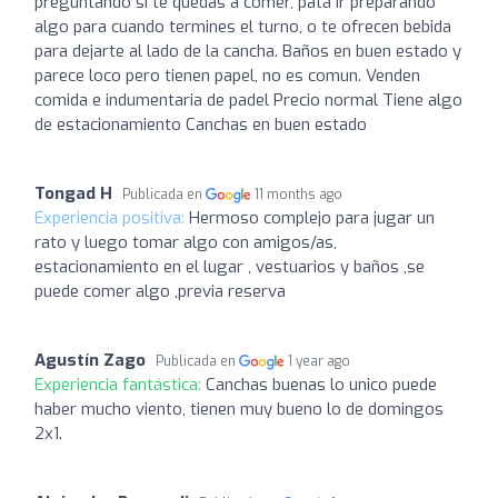
preguntando si te quedas a comer, pata ir preparando
algo para cuando termines el turno, o te ofrecen bebida
para dejarte al lado de la cancha. Baños en buen estado y
parece loco pero tienen papel, no es comun. Venden
comida e indumentaria de padel Precio normal Tiene algo
de estacionamiento Canchas en buen estado
Tongad H
Publicada en
11 months ago
Experiencia positiva:
Hermoso complejo para jugar un
rato y luego tomar algo con amigos/as,
estacionamiento en el lugar , vestuarios y baños ,se
puede comer algo ,previa reserva
Agustín Zago
Publicada en
1 year ago
Experiencia fantástica:
Canchas buenas lo unico puede
haber mucho viento, tienen muy bueno lo de domingos
2x1.