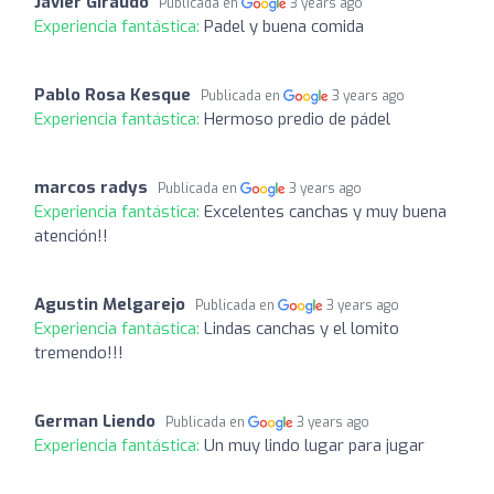
Javier Giraudo
Publicada en
3 years ago
Experiencia fantástica:
Padel y buena comida
Pablo Rosa Kesque
Publicada en
3 years ago
Experiencia fantástica:
Hermoso predio de pádel
marcos radys
Publicada en
3 years ago
Experiencia fantástica:
Excelentes canchas y muy buena
atención!!
Agustin Melgarejo
Publicada en
3 years ago
Experiencia fantástica:
Lindas canchas y el lomito
tremendo!!!
German Liendo
Publicada en
3 years ago
Experiencia fantástica:
Un muy lindo lugar para jugar