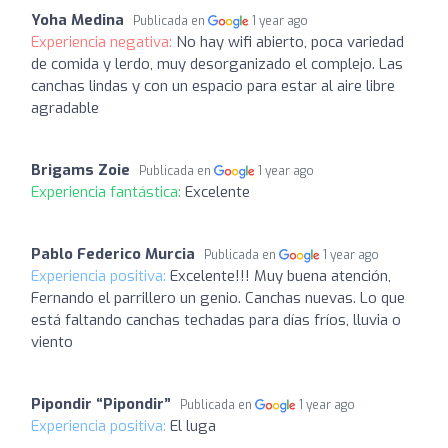
Yoha Medina
Publicada en
1 year ago
Experiencia negativa:
No hay wifi abierto, poca variedad
de comida y lerdo, muy desorganizado el complejo. Las
canchas lindas y con un espacio para estar al aire libre
agradable
Brigams Zoie
Publicada en
1 year ago
Experiencia fantástica:
Excelente
Pablo Federico Murcia
Publicada en
1 year ago
Experiencia positiva:
Excelente!!! Muy buena atención,
Fernando el parrillero un genio. Canchas nuevas. Lo que
está faltando canchas techadas para días fríos, lluvia o
viento
Pipondir “Pipondir”
Publicada en
1 year ago
Experiencia positiva:
El luga