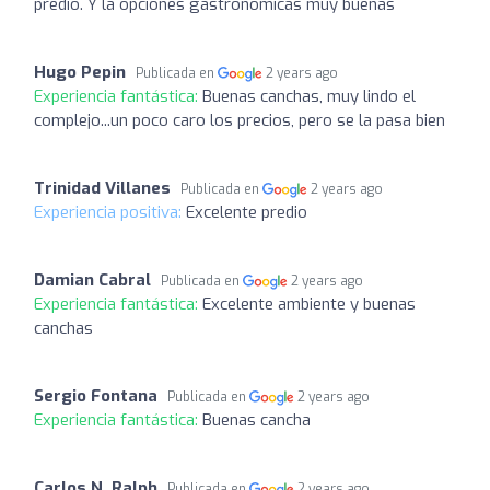
predio. Y la opciones gastronómicas muy buenas
Hugo Pepin
Publicada en
2 years ago
Experiencia fantástica:
Buenas canchas, muy lindo el
complejo...un poco caro los precios, pero se la pasa bien
Trinidad Villanes
Publicada en
2 years ago
Experiencia positiva:
Excelente predio
Damian Cabral
Publicada en
2 years ago
Experiencia fantástica:
Excelente ambiente y buenas
canchas
Sergio Fontana
Publicada en
2 years ago
Experiencia fantástica:
Buenas cancha
Carlos N. Ralph
Publicada en
2 years ago