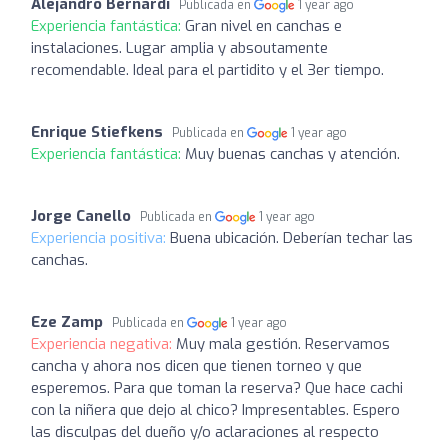
Alejandro Bernardi
Publicada en
1 year ago
Experiencia fantástica:
Gran nivel en canchas e
instalaciones. Lugar amplia y absoutamente
recomendable. Ideal para el partidito y el 3er tiempo.
Enrique Stiefkens
Publicada en
1 year ago
Experiencia fantástica:
Muy buenas canchas y atención.
Jorge Canello
Publicada en
1 year ago
Experiencia positiva:
Buena ubicación. Deberían techar las
canchas.
Eze Zamp
Publicada en
1 year ago
Experiencia negativa:
Muy mala gestión. Reservamos
cancha y ahora nos dicen que tienen torneo y que
esperemos. Para que toman la reserva? Que hace cachi
con la niñera que dejo al chico? Impresentables. Espero
las disculpas del dueño y/o aclaraciones al respecto