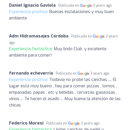
Daniel Ignacio Gaviola
Publicada en
3 years ago
Experiencia positiva:
Buenas instalaciones y muy buen
ambiente
Adm Hidromasajes Córdoba
Publicada en
3 years
ago
Experiencia fantástica:
Muy lindo Club, y excelente
ambiente para comer!
fernando echeverria
Publicada en
3 years ago
Experiencia positiva:
Todavía no probé las canchas .... El
lugar está muy bueno , hay para comer pizzas , lomos ,
empanadas, papas , etc y bebidas , cervezas gaseosas ,
vinos ... Te hacen el asado ... Muy buena la atención de las
chicas
Federico Moresi
Publicada en
3 years ago
Experiencia fantástica:
Lindas canchas de padel y