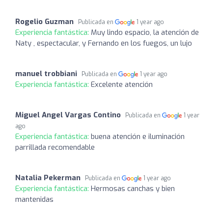
Rogelio Guzman
Publicada en
1 year ago
Experiencia fantástica:
Muy lindo espacio, la atención de
Naty , espectacular, y Fernando en los fuegos, un lujo
manuel trobbiani
Publicada en
1 year ago
Experiencia fantástica:
Excelente atención
Miguel Angel Vargas Contino
Publicada en
1 year
ago
Experiencia fantástica:
buena atención e iluminación
parrillada recomendable
Natalia Pekerman
Publicada en
1 year ago
Experiencia fantástica:
Hermosas canchas y bien
mantenidas