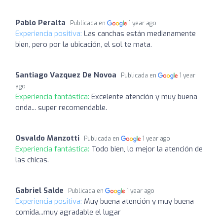
Pablo Peralta
Publicada en
1 year ago
Experiencia positiva:
Las canchas están medianamente
bien, pero por la ubicación, el sol te mata.
Santiago Vazquez De Novoa
Publicada en
1 year
ago
Experiencia fantástica:
Excelente atención y muy buena
onda... super recomendable.
Osvaldo Manzotti
Publicada en
1 year ago
Experiencia fantástica:
Todo bien, lo mejor la atención de
las chicas.
Gabriel Salde
Publicada en
1 year ago
Experiencia positiva:
Muy buena atención y muy buena
comida...muy agradable el lugar