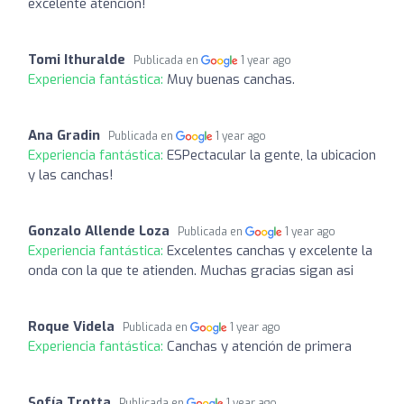
excelente atencion!
Tomi Ithuralde
Publicada en
1 year ago
Experiencia fantástica:
Muy buenas canchas.
Ana Gradin
Publicada en
1 year ago
Experiencia fantástica:
ESPectacular la gente, la ubicacion
y las canchas!
Gonzalo Allende Loza
Publicada en
1 year ago
Experiencia fantástica:
Excelentes canchas y excelente la
onda con la que te atienden. Muchas gracias sigan asi
Roque Videla
Publicada en
1 year ago
Experiencia fantástica:
Canchas y atención de primera
Sofía Trotta
Publicada en
1 year ago