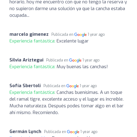
horario, hoy me encuentro con que no tengo la reserva y
no supieron darme una solución ya que la cancha estaba
ocupada...
marcelo gimenez
Publicada en
1 year ago
Experiencia fantástica:
Excelente lugar
Silvia Ariztegui
Publicada en
1 year ago
Experiencia fantástica:
Muy buenas las canchas!
Sofía Sbertoli
Publicada en
1 year ago
Experiencia fantástica:
Canchas buenísimas. A un toque
del ramal tigre, excelente acceso y el lugar es increíble.
Mucha naturaleza. Después podes tomar algo en el bar
ahí mismo. Recomiendo.
Germán Lynch
Publicada en
1 year ago