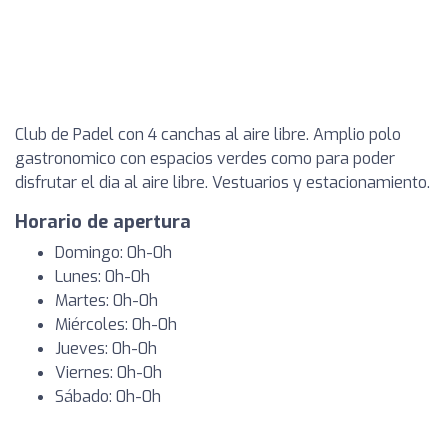
Club de Padel con 4 canchas al aire libre. Amplio polo
gastronomico con espacios verdes como para poder
disfrutar el dia al aire libre. Vestuarios y estacionamiento.
Horario de apertura
Domingo: 0h-0h
Lunes: 0h-0h
Martes: 0h-0h
Miércoles: 0h-0h
Jueves: 0h-0h
Viernes: 0h-0h
Sábado: 0h-0h