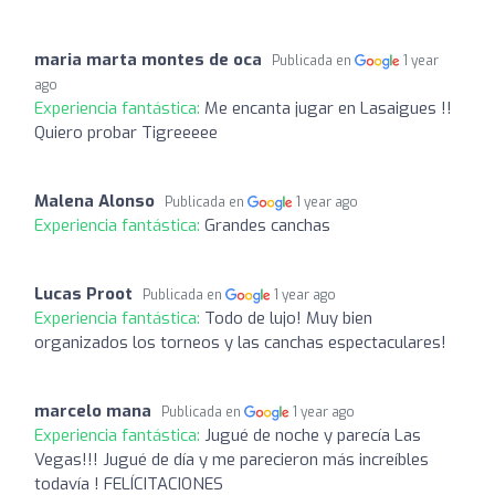
maria marta montes de oca
Publicada en
1 year
ago
Experiencia fantástica:
Me encanta jugar en Lasaigues !!
Quiero probar Tigreeeee
Malena Alonso
Publicada en
1 year ago
Experiencia fantástica:
Grandes canchas
Lucas Proot
Publicada en
1 year ago
Experiencia fantástica:
Todo de lujo! Muy bien
organizados los torneos y las canchas espectaculares!
marcelo mana
Publicada en
1 year ago
Experiencia fantástica:
Jugué de noche y parecía Las
Vegas!!! Jugué de día y me parecieron más increíbles
todavía ! FELÍCITACIONES