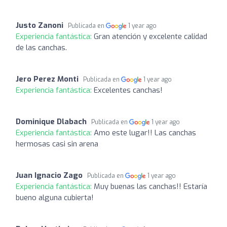
Justo Zanoni
Publicada en
1 year ago
Experiencia fantástica:
Gran atención y excelente calidad
de las canchas.
Jero Perez Monti
Publicada en
1 year ago
Experiencia fantástica:
Excelentes canchas!
Dominique Dlabach
Publicada en
1 year ago
Experiencia fantástica:
Amo este lugar!! Las canchas
hermosas casi sin arena
Juan Ignacio Zago
Publicada en
1 year ago
Experiencia fantástica:
Muy buenas las canchas!! Estaría
bueno alguna cubierta!