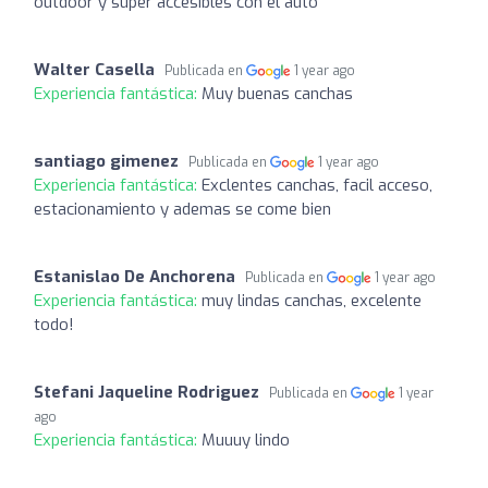
outdoor y super accesibles con el auto
Walter Casella
Publicada en
1 year ago
Experiencia fantástica:
Muy buenas canchas
santiago gimenez
Publicada en
1 year ago
Experiencia fantástica:
Exclentes canchas, facil acceso,
estacionamiento y ademas se come bien
Estanislao De Anchorena
Publicada en
1 year ago
Experiencia fantástica:
muy lindas canchas, excelente
todo!
Stefani Jaqueline Rodriguez
Publicada en
1 year
ago
Experiencia fantástica:
Muuuy lindo