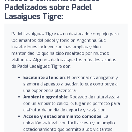
Padelizados sobre Padel
Lasaigues Tigre:
Padel Lasaigues Tigre es un destacado complejo para
los amantes del pádel y tenis en Argentina. Sus
instalaciones incluyen canchas amplias y bien
mantenidas, lo que ha sido resaltado por muchos
visitantes. Algunos de los aspectos más destacados
de Padel Lasaigues Tigre son:
Excelente atención
: El personal es amigable y
siempre dispuesto a ayudar, lo que contribuye a
una experiencia placentera.
Ambiente agradable
: Rodeado de naturaleza y
con un ambiente cálido, el lugar es perfecto para
disfrutar de un día de deporte y relajación.
Acceso y estacionamiento cómodos
: La
ubicación es ideal, con fácil acceso y un amplio
estacionamiento que permite a los visitantes