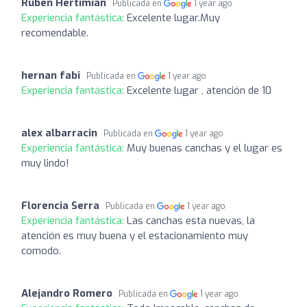
Ruben Hertimian
Publicada en
1 year ago
Experiencia fantástica:
Excelente lugar.Muy
recomendable.
hernan fabi
Publicada en
1 year ago
Experiencia fantástica:
Excelente lugar , atención de 10
alex albarracin
Publicada en
1 year ago
Experiencia fantástica:
Muy buenas canchas y el lugar es
muy lindo!
Florencia Serra
Publicada en
1 year ago
Experiencia fantástica:
Las canchas esta nuevas, la
atención es muy buena y el estacionamiento muy
comodo.
Alejandro Romero
Publicada en
1 year ago