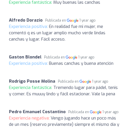
Experiencia fantástica:
Muy buenas las canchas
Alfredo Dorazio
Publicada en
1 year ago
Experiencia positiva:
En realidad fue mi mujer, me
comentó q es un lugar amplio mucho verde lindas
canchas y lugar. Fácil acceso.
Gaston Blondel
Publicada en
1 year ago
Experiencia positiva:
Buenas canchas y buena atención
Rodrigo Posse Molina
Publicada en
1 year ago
Experiencia fantástica:
Tremendo lugar para pádel, tenis
y comer. Es muuuy lindo y fácil estacionar. Vale la pena
Pedro Emanuel Costantino
Publicada en
1 year ago
Experiencia negativa:
Vengo jugando hace un poco más
de un mes (reservo previamente) siempre el mismo día y