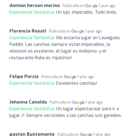
damian hernan merino
Publicada en
1 year ago
Experiencia fantástica:
Un lujo ,impecable. Todo lindo.
Florencia Rosati
Publicada en
1 year ago
Experiencia fantástica:
Me encanta jugar en Lasaigues
Paddle. Las canchas siempre estan impecables, la
atencion es excelente, el lugar es lindisimo, y el
restaurante Ruka es riquisimo!
Felipe Porzio
Publicada en
1 year ago
Experiencia fantástica:
Excelentes canchas!
Johanna Canalda
Publicada en
1 year ago
Experiencia fantástica:
Un lugar espectacular para ir a
jugar..!! Siempre serviciales y las canchas son geniales.
gaston Bustamante
Publicada en
1 year ago