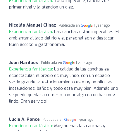
Experiencia fantástica:
Todo Impecable, canchas de
primer nivel y la atencion un diez.
Nicolás Manuel Clinaz
Publicada en
1 year ago
Experiencia fantástica:
Las canchas están impecables. El
ambientar al lado del rio y el personal son a destacar.
Buen acceso y gastronomía.
Juan Harilaos
Publicada en
1 year ago
Experiencia fantástica:
La calidad de las canchas es
espectacular, el predio es muy lindo, con un espacio
verde grande, el estacionamiento es muy amplio, las
instalaciones, baños y todo está muy bien. Además uno
se puede quedar a comer o tomar algo en un bar muy
lindo. Gran servicio!
Lucia A. Ponce
Publicada en
1 year ago
Experiencia fantástica:
Muy buenas las canchas y