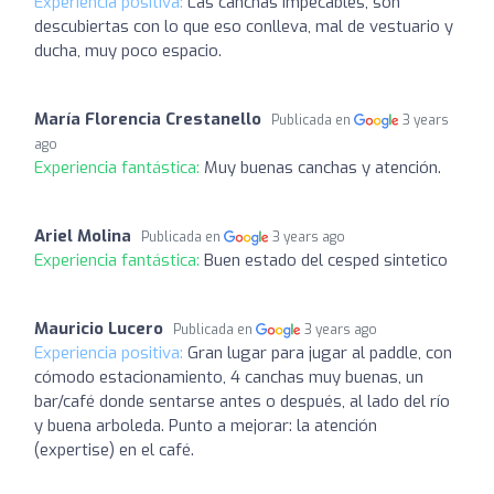
Experiencia positiva:
Las canchas impecables, son
descubiertas con lo que eso conlleva, mal de vestuario y
ducha, muy poco espacio.
María Florencia Crestanello
Publicada en
3 years
ago
Experiencia fantástica:
Muy buenas canchas y atención.
Ariel Molina
Publicada en
3 years ago
Experiencia fantástica:
Buen estado del cesped sintetico
Mauricio Lucero
Publicada en
3 years ago
Experiencia positiva:
Gran lugar para jugar al paddle, con
cómodo estacionamiento, 4 canchas muy buenas, un
bar/café donde sentarse antes o después, al lado del río
y buena arboleda. Punto a mejorar: la atención
(expertise) en el café.