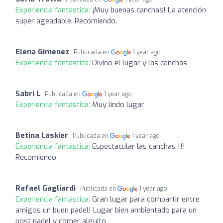
Experiencia fantástica:
¡Muy buenas canchas! La atención
super ageadable. Recomiendo.
Elena Gimenez
Publicada en
1 year ago
Experiencia fantástica:
Divino el lugar y las canchas
Sabri L
Publicada en
1 year ago
Experiencia fantástica:
Muy lindo lugar
Betina Laskier
Publicada en
1 year ago
Experiencia fantástica:
Espectacular las canchas !!!
Recomiendo
Rafael Gagliardi
Publicada en
1 year ago
Experiencia fantástica:
Gran lugar para compartir entre
amigos un buen padel! Lugar bien ambientado para un
post padel y comer alguito