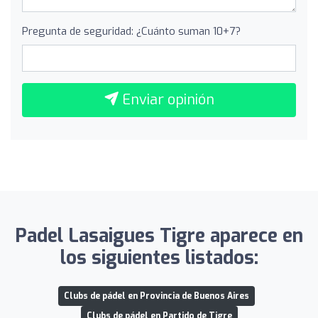
Pregunta de seguridad: ¿Cuánto suman 10+7?
Enviar opinión
Padel Lasaigues Tigre aparece en
los siguientes listados:
Clubs de pádel en Provincia de Buenos Aires
Clubs de pádel en Partido de Tigre