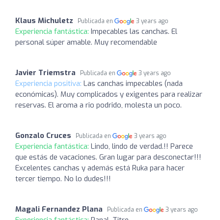
Klaus Michuletz
Publicada en
3 years ago
Experiencia fantástica:
Impecables las canchas. El
personal súper amable. Muy recomendable
Javier Triemstra
Publicada en
3 years ago
Experiencia positiva:
Las canchas impecables (nada
económicas). Muy complicados y exigentes para realizar
reservas. El aroma a rio podrido, molesta un poco.
Gonzalo Cruces
Publicada en
3 years ago
Experiencia fantástica:
Lindo, lindo de verdad.!! Parece
que estás de vacaciones. Gran lugar para desconectar!!!
Excelentes canchas y además está Ruka para hacer
tercer tiempo. No lo dudes!!!
Magali Fernandez Plana
Publicada en
3 years ago
Experiencia fantástica:
Panal. Titre